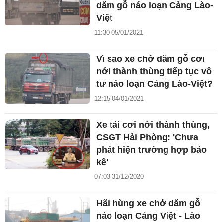
dăm gỗ náo loạn Cảng Lào-
Việt
11:30 05/01/2021
Vì sao xe chở dăm gỗ cơi
nới thành thùng tiếp tục vô
tư náo loạn Cảng Lào-Việt?
12:15 04/01/2021
Xe tải cơi nới thành thùng,
CSGT Hải Phòng: 'Chưa
phát hiện trường hợp bảo
kê'
07:03 31/12/2020
Hãi hùng xe chở dăm gỗ
náo loạn Cảng Việt - Lào