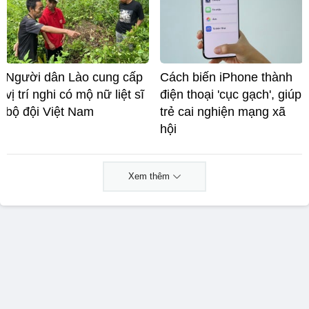
Người dân Lào cung cấp
Cách biến iPhone thành
vị trí nghi có mộ nữ liệt sĩ
điện thoại 'cục gạch', giúp
bộ đội Việt Nam
trẻ cai nghiện mạng xã
hội
Xem thêm