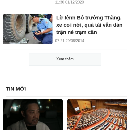
11:30 01/12/2020
Lờ lệnh Bộ trưởng Thăng,
xe cơi nới, quá tải vẫn dàn
trận né trạm cân
07:21 29/06/2014
Xem thêm
TIN MỚI