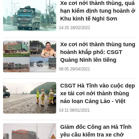
Xe cơi nới thành thùng, quá
hạn kiểm định tung hoành ở
Khu kinh tế Nghi Sơn
14:25 18/02/2022
Xe cơi nới thành thùng tung
hoành khắp phố: CSGT
Quảng Ninh lên tiếng
08:05 29/04/2021
CSGT Hà Tĩnh vào cuộc dẹp
xe tải cơi nới thành thùng
náo loạn Cảng Lào - Việt
14:11 08/01/2021
Giám đốc Công an Hà Tĩnh
yêu cầu kiểm tra xe chở