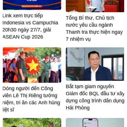
Link xem trực tiếp
Tổng Bí thư, Chủ tịch
Indonesia vs Campuchia
nước yêu cầu ngành
20h30 ngày 27/7, giải
Thanh tra thực hiện ngay
ASEAN Cup 2026
7 nhiệm vụ
Bắt tạm giam nguyên
Dòng người đến Công
Giám đốc BQL đầu tư xây
viên Lê Thị Riêng tưởng
dựng công trình dân dụng
niệm, tri ân các Anh hùng
Hải Phòng
liệt sĩ