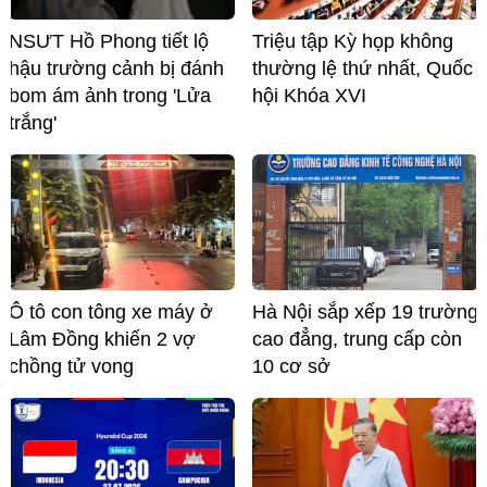
NSƯT Hồ Phong tiết lộ
Triệu tập Kỳ họp không
hậu trường cảnh bị đánh
thường lệ thứ nhất, Quốc
bom ám ảnh trong 'Lửa
hội Khóa XVI
trắng'
Ô tô con tông xe máy ở
Hà Nội sắp xếp 19 trường
Lâm Đồng khiến 2 vợ
cao đẳng, trung cấp còn
chồng tử vong
10 cơ sở