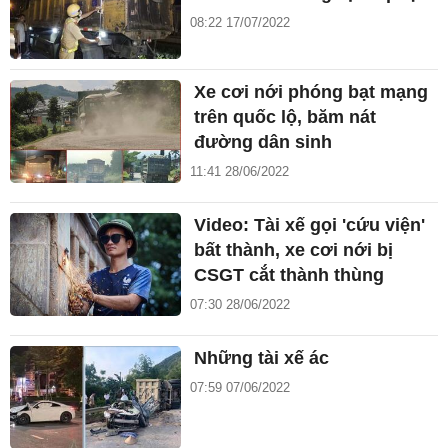
08:22 17/07/2022
Xe cơi nới phóng bạt mạng
trên quốc lộ, băm nát
đường dân sinh
11:41 28/06/2022
Video: Tài xế gọi 'cứu viện'
bất thành, xe cơi nới bị
CSGT cắt thành thùng
07:30 28/06/2022
Những tài xế ác
07:59 07/06/2022