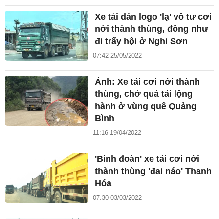
Xe tải dán logo 'lạ' vô tư cơi
nới thành thùng, đông như
đi trẩy hội ở Nghi Sơn
07:42 25/05/2022
Ảnh: Xe tải cơi nới thành
thùng, chở quá tải lộng
hành ở vùng quê Quảng
Bình
11:16 19/04/2022
'Binh đoàn' xe tải cơi nới
thành thùng 'đại náo' Thanh
Hóa
07:30 03/03/2022