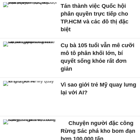
Tán thành việc Quốc hội
phân quyền trực tiếp cho
TP.HCM và các đô thị đặc
biệt
Cụ bà 105 tuổi vẫn mê cưỡi
mô tô phân khối lớn, bí
quyết sống khỏe rất đơn
giản
Vì sao giới trẻ Mỹ quay lưng
lại với AI?
Chuyện người đặc công
Rừng Sác phá kho bom đạn
hơn 100.000 tấn