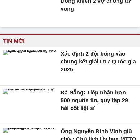
Đồng khiến 2 vợ chồng tử
vong
TIN MỚI
Xác định 2 đội bóng vào
chung kết giải U17 Quốc gia
2026
Đà Nẵng: Tiếp nhận hơn
500 nguồn tin, quy tập 29
hài cốt liệt sĩ
Ông Nguyễn Đình Vĩnh giữ
chức Chủ tịch Ủy ban MTTQ