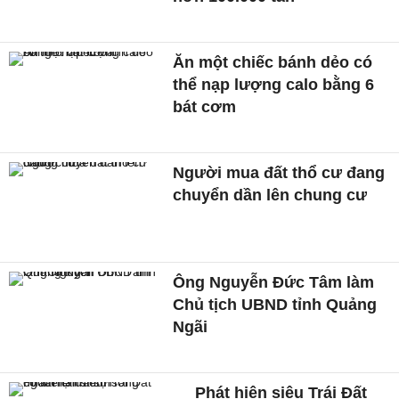
Ăn một chiếc bánh dẻo có
thể nạp lượng calo bằng 6
bát cơm
Người mua đất thổ cư đang
chuyển dần lên chung cư
Ông Nguyễn Đức Tâm làm
Chủ tịch UBND tỉnh Quảng
Ngãi
Phát hiện siêu Trái Đất