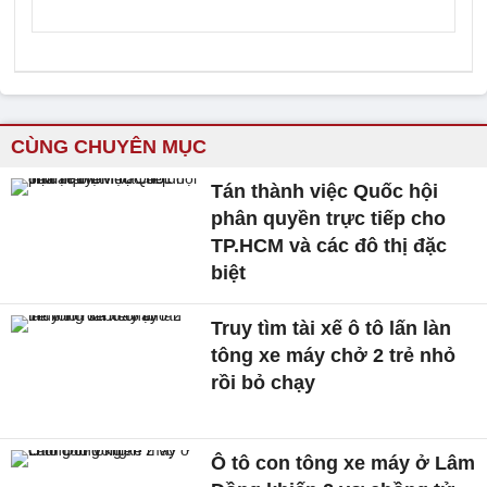
CÙNG CHUYÊN MỤC
Tán thành việc Quốc hội
phân quyền trực tiếp cho
TP.HCM và các đô thị đặc
biệt
Truy tìm tài xế ô tô lấn làn
tông xe máy chở 2 trẻ nhỏ
rồi bỏ chạy
Ô tô con tông xe máy ở Lâm