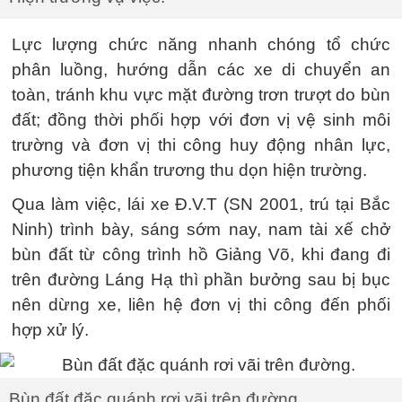
Lực lượng chức năng nhanh chóng tổ chức
phân luồng, hướng dẫn các xe di chuyển an
toàn, tránh khu vực mặt đường trơn trượt do bùn
đất; đồng thời phối hợp với đơn vị vệ sinh môi
trường và đơn vị thi công huy động nhân lực,
phương tiện khẩn trương thu dọn hiện trường.
Qua làm việc, lái xe Đ.V.T (SN 2001, trú tại Bắc
Ninh) trình bày, sáng sớm nay, nam tài xế chở
bùn đất từ công trình hồ Giảng Võ, khi đang đi
trên đường Láng Hạ thì phần bưởng sau bị bục
nên dừng xe, liên hệ đơn vị thi công đến phối
hợp xử lý.
Bùn đất đặc quánh rơi vãi trên đường.