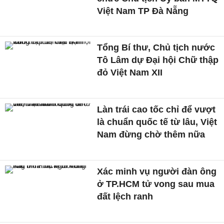
Việt Nam TP Đà Nẵng
Tổng Bí thư, Chủ tịch nước
Tô Lâm dự Đại hội Chữ thập
đỏ Việt Nam XII
Làn trái cao tốc chỉ để vượt
là chuẩn quốc tế từ lâu, Việt
Nam đừng chờ thêm nữa
Xác minh vụ người đàn ông
ở TP.HCM tử vong sau mua
đất lệch ranh