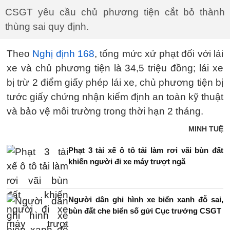
CSGT yêu cầu chủ phương tiện cắt bỏ thành
thùng sai quy định.
Theo
Nghị định 168
, tổng mức xử phạt đối với lái
xe và chủ phương tiện là 34,5 triệu đồng; lái xe
bị trừ 2 điểm giấy phép lái xe, chủ phương tiện bị
tước giấy chứng nhận kiểm định an toàn kỹ thuật
và bảo vệ môi trường trong thời hạn 2 tháng.
MINH TUỆ
Phạt 3 tài xế ô tô tải làm rơi vãi bùn đất
khiến người đi xe máy trượt ngã
Người dân ghi hình xe biển xanh đỗ sai,
bùn đất che biển số gửi Cục trưởng CSGT