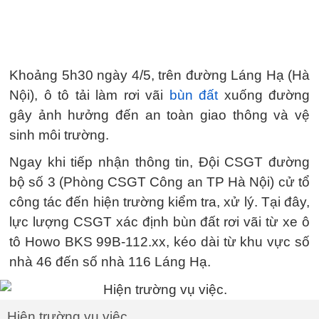
Khoảng 5h30 ngày 4/5, trên đường Láng Hạ (Hà
Nội), ô tô tải làm rơi vãi
bùn đất
xuống đường
gây ảnh hưởng đến an toàn giao thông và vệ
sinh môi trường.
Ngay khi tiếp nhận thông tin, Đội CSGT đường
bộ số 3 (Phòng CSGT Công an TP Hà Nội) cử tổ
công tác đến hiện trường kiểm tra, xử lý. Tại đây,
lực lượng CSGT xác định bùn đất rơi vãi từ xe ô
tô Howo BKS 99B-112.xx, kéo dài từ khu vực số
nhà 46 đến số nhà 116 Láng Hạ.
Hiện trường vụ việc.