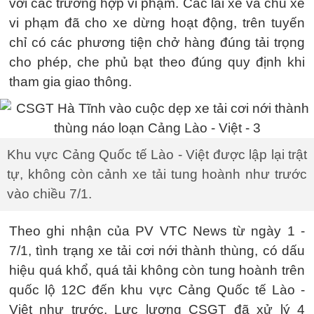
với các trường hợp vi phạm. Các lái xe và chủ xe
vi phạm đã cho xe dừng hoạt động, trên tuyến
chỉ có các phương tiện chở hàng đúng tải trọng
cho phép, che phủ bạt theo đúng quy định khi
tham gia giao thông.
Khu vực Cảng Quốc tế Lào - Việt được lập lại trật
tự, không còn cảnh xe tải tung hoành như trước
vào chiều 7/1.
Theo ghi nhận của PV VTC News từ ngày 1 -
7/1, tình trạng xe tải cơi nới thành thùng, có dấu
hiệu quá khổ, quá tải không còn tung hoành trên
quốc lộ 12C đến khu vực Cảng Quốc tế Lào -
Việt như trước. Lực lượng CSGT đã xử lý 4