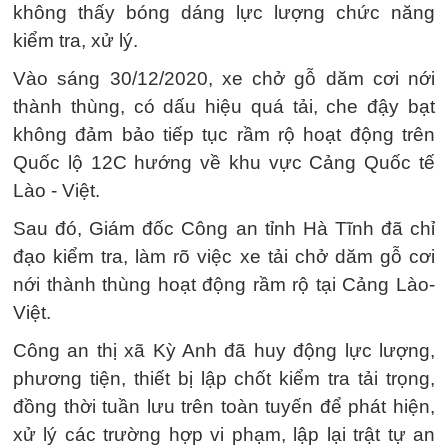
không thấy bóng dáng lực lượng chức năng
kiểm tra, xử lý.
Vào sáng 30/12/2020, xe chở gỗ dăm cơi nới
thành thùng, có dấu hiệu quá tải, che đậy bạt
không đảm bảo tiếp tục rầm rộ hoạt động trên
Quốc lộ 12C hướng về khu vực Cảng Quốc tế
Lào - Việt.
Sau đó, Giám đốc Công an tỉnh Hà Tĩnh đã chỉ
đạo kiểm tra, làm rõ việc xe tải chở dăm gỗ cơi
nới thành thùng hoạt động rầm rộ tại Cảng Lào-
Việt.
Công an thị xã Kỳ Anh đã huy động lực lượng,
phương tiện, thiết bị lập chốt kiểm tra tải trọng,
đồng thời tuần lưu trên toàn tuyến để phát hiện,
xử lý các trường hợp vi phạm, lập lại trật tự an