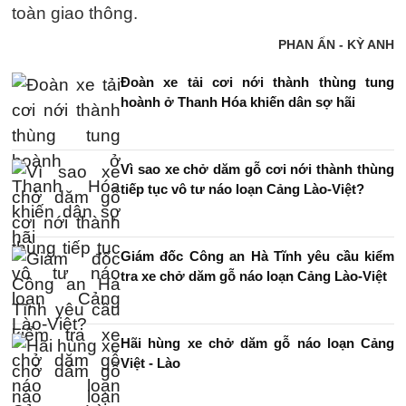
toàn giao thông.
PHAN ẤN - KỲ ANH
Đoàn xe tải cơi nới thành thùng tung
hoành ở Thanh Hóa khiến dân sợ hãi
Vì sao xe chở dăm gỗ cơi nới thành thùng
tiếp tục vô tư náo loạn Cảng Lào-Việt?
Giám đốc Công an Hà Tĩnh yêu cầu kiểm
tra xe chở dăm gỗ náo loạn Cảng Lào-Việt
Hãi hùng xe chở dăm gỗ náo loạn Cảng
Việt - Lào