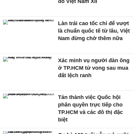
đỏ Việt Nam XII
Làn trái cao tốc chỉ để vượt
là chuẩn quốc tế từ lâu, Việt
Nam đừng chờ thêm nữa
Xác minh vụ người đàn ông
ở TP.HCM tử vong sau mua
đất lệch ranh
Tán thành việc Quốc hội
phân quyền trực tiếp cho
TP.HCM và các đô thị đặc
biệt