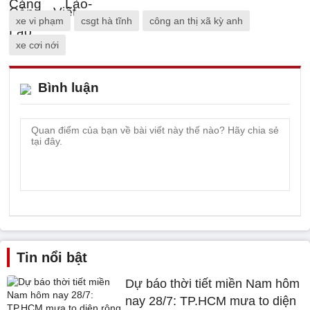
xe vi phạm
csgt hà tĩnh
công an thị xã kỳ anh
xe cơi nới
Bình luận
Tin nổi bật
Dự báo thời tiết miền Nam hôm
nay 28/7: TP.HCM mưa to diện