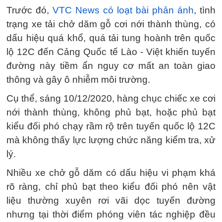
Trước đó,
VTC News có loạt bài phản ánh
, tình
trạng xe tải chở dăm gỗ cơi nới thành thùng, có
dấu hiệu quá khổ, quá tải tung hoành trên quốc
lộ 12C đến Cảng Quốc tế Lào - Việt khiến tuyến
đường này tiềm ẩn nguy cơ mất an toàn giao
thông và gây ô nhiễm môi trường.
Cụ thể, sáng 10/12/2020, hàng chục chiếc xe cơi
nới thành thùng, không phủ bạt, hoặc phủ bạt
kiểu đối phó chạy rầm rộ trên tuyến quốc lộ 12C
mà không thấy lực lượng chức năng kiểm tra, xử
lý.
Nhiều xe chở gỗ dăm có dấu hiệu vi phạm khá
rõ ràng, chỉ phủ bạt theo kiểu đối phó nên vật
liệu thường xuyên rơi vãi dọc tuyến đường
nhưng tại thời điểm phóng viên tác nghiệp đều