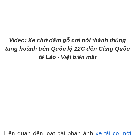
Video: Xe chở dăm gỗ cơi nới thành thùng
tung hoành trên Quốc lộ 12C đến Cảng Quốc
tế Lào - Việt biến mất
Liên quan đến loạt bài phản ánh
xe tải cơi nới