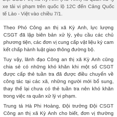
xe tải vi phạm trên quốc lộ 12C đến Cảng Quốc
tế Lào - Việt vào chiều 7/1.
Theo Phó Công an thị xã Kỳ Anh, lực lượng
CSGT đã lập biên bản xử lý, yêu cầu các chủ
phương tiện, các đơn vị cung cấp vật liệu ký cam
kết chấp hành luật giao thông đường bộ.
Tuy vậy, lãnh đạo Công an thị xã Kỳ Anh cũng
chia sẻ có những khó khăn khi một số CSGT
được cấp thẻ tuần tra đã được điều chuyển về
công tác tại các xã, những người mới bổ sung,
thay thế lại chưa có thẻ tuần tra nên khó khăn
trong việc ra quân xử lý vi phạm.
Trung tá Hà Phi Hoàng, Đội trưởng Đội CSGT
Công an thị xã Kỳ Anh cho biết, đơn vị thường