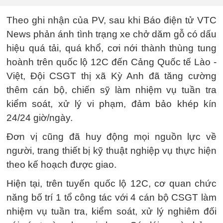
Theo ghi nhận của PV, sau khi Báo điện tử VTC
News phản ánh tình trạng xe chở dăm gỗ có dấu
hiệu quá tải, quá khổ, cơi nới thành thùng tung
hoành trên quốc lộ 12C đến Cảng Quốc tế Lào -
Việt, Đội CSGT thị xã Kỳ Anh đã tăng cường
thêm cán bộ, chiến sỹ làm nhiệm vụ tuần tra
kiểm soát, xử lý vi phạm, đảm bảo khép kín
24/24 giờ/ngày.
Đơn vị cũng đã huy động mọi nguồn lực về
người, trang thiết bị kỹ thuật nghiệp vụ thực hiện
theo kế hoạch được giao.
Hiện tại, trên tuyến quốc lộ 12C, cơ quan chức
năng bố trí 1 tổ công tác với 4 cán bộ CSGT làm
nhiệm vụ tuần tra, kiểm soát, xử lý nghiêm đối