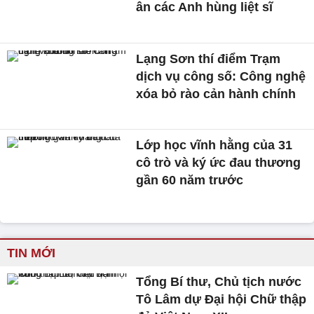
ân các Anh hùng liệt sĩ
Lạng Sơn thí điểm Trạm
dịch vụ công số: Công nghệ
xóa bỏ rào cản hành chính
Lớp học vĩnh hằng của 31
cô trò và ký ức đau thương
gần 60 năm trước
TIN MỚI
Tổng Bí thư, Chủ tịch nước
Tô Lâm dự Đại hội Chữ thập