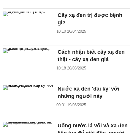
Cây xạ đen trị được bệnh
gì?
10:10 16/04/2025
Cách nhận biết cây xạ đen
thật - cây xạ đen giả
10:18 26/03/2025
Nước xạ đen 'đại kỵ' với
những người này
00:01 19/03/2025
Uống nước lá vối và xạ đen
liên tục để giải độc, người