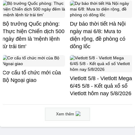
Bộ trưởng Quốc phòng:
Dự báo thời tiết Hà Nội
Thực hiện Chiến dịch 500
ngày mai 6/8: Mưa to
ngày đêm là 'mệnh lệnh
diện rộng, đề phòng có
từ trái tim'
dông lốc
Cơ cấu tổ chức mới của
Vietlott 5/8 - Vietlott Mega
Bộ Ngoại giao
6/45 5/8 - Kết quả xổ số
Vietlott hôm nay 5/8/2026
Xem thêm