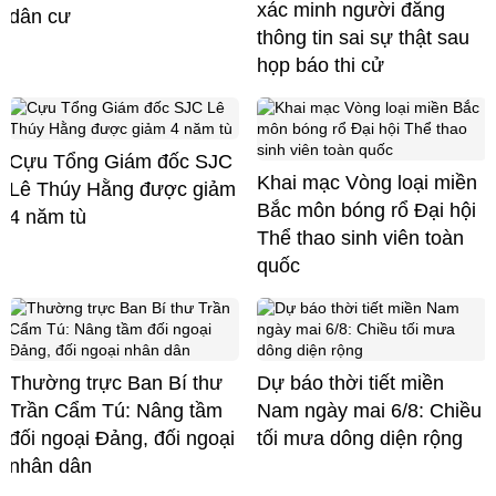
xác minh người đăng
dân cư
thông tin sai sự thật sau
họp báo thi cử
Cựu Tổng Giám đốc SJC
Khai mạc Vòng loại miền
Lê Thúy Hằng được giảm
Bắc môn bóng rổ Đại hội
4 năm tù
Thể thao sinh viên toàn
quốc
Thường trực Ban Bí thư
Dự báo thời tiết miền
Trần Cẩm Tú: Nâng tầm
Nam ngày mai 6/8: Chiều
đối ngoại Đảng, đối ngoại
tối mưa dông diện rộng
nhân dân