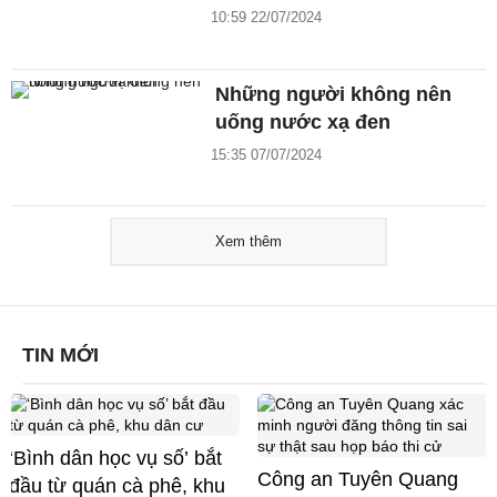
10:59 22/07/2024
Những người không nên
uống nước xạ đen
15:35 07/07/2024
Xem thêm
TIN MỚI
‘Bình dân học vụ số’ bắt
Công an Tuyên Quang
đầu từ quán cà phê, khu