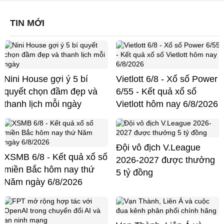
TIN MỚI
Nini House gợi ý 5 bí
Vietlott 6/8 - Xổ số Power
quyết chọn đầm đẹp và
6/55 - Kết quả xổ số
thanh lịch mỗi ngày
Vietlott hôm nay 6/8/2026
Đội vô địch V.League
XSMB 6/8 - Kết quả xổ số
2026-2027 được thưởng
miền Bắc hôm nay thứ
5 tỷ đồng
Năm ngày 6/8/2026