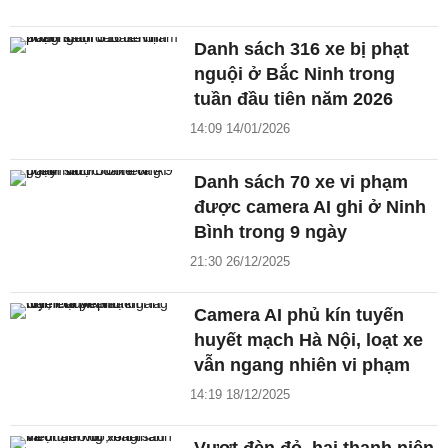
Danh sách 316 xe bị phạt
nguội ở Bắc Ninh trong
tuần đầu tiên năm 2026
14:09 14/01/2026
Danh sách 70 xe vi phạm
được camera AI ghi ở Ninh
Bình trong 9 ngày
21:30 26/12/2025
Camera AI phủ kín tuyến
huyết mạch Hà Nội, loạt xe
vẫn ngang nhiên vi phạm
14:19 18/12/2025
Vượt đèn đỏ, hai thanh niên