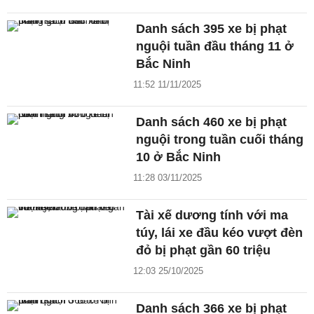
Danh sách 395 xe bị phạt
nguội tuần đầu tháng 11 ở
Bắc Ninh
11:52 11/11/2025
Danh sách 460 xe bị phạt
nguội trong tuần cuối tháng
10 ở Bắc Ninh
11:28 03/11/2025
Tài xế dương tính với ma
túy, lái xe đầu kéo vượt đèn
đỏ bị phạt gần 60 triệu
12:03 25/10/2025
Danh sách 366 xe bị phạt