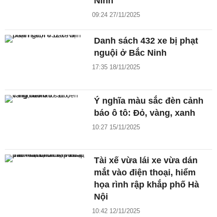
Ninh
09:24 27/11/2025
Danh sách 432 xe bị phạt
nguội ở Bắc Ninh
17:35 18/11/2025
Ý nghĩa màu sắc đèn cảnh
báo ô tô: Đỏ, vàng, xanh
10:27 15/11/2025
Tài xế vừa lái xe vừa dán
mắt vào điện thoại, hiểm
họa rình rập khắp phố Hà
Nội
10:42 12/11/2025