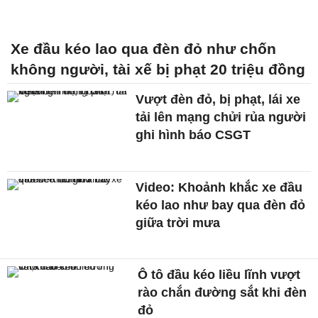
Xe đầu kéo lao qua đèn đỏ như chốn
không người, tài xế bị phạt 20 triệu đồng
Vượt đèn đỏ, bị phạt, lái xe
tải lên mạng chửi rủa người
ghi hình báo CSGT
Video: Khoảnh khắc xe đầu
kéo lao như bay qua đèn đỏ
giữa trời mưa
Ô tô đầu kéo liều lĩnh vượt
rào chắn đường sắt khi đèn
đỏ