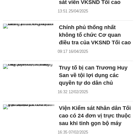
sát viên VKSND Tối cao
13:51 25/04/2025
Chính phủ thống nhất
không tổ chức Cơ quan
điều tra của VKSND Tối cao
09:17 16/04/2025
Truy tố bị can Trương Huy
San về tội lợi dụng các
quyền tự do dân chủ
16:32 12/02/2025
Viện Kiểm sát Nhân dân Tối
cao có 24 đơn vị trực thuộc
sau khi tinh gọn bộ máy
16:35 07/02/2025