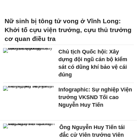
Nữ sinh bị tông tử vong ở Vĩnh Long:
Khởi tố cựu viện trưởng, cựu thủ trưởng
cơ quan điều tra
Chủ tịch Quốc hội: Xây
dựng đội ngũ cán bộ kiểm
sát có dũng khí bảo vệ cái
đúng
Infographic: Sự nghiệp Viện
trưởng VKSND Tối cao
Nguyễn Huy Tiến
Ông Nguyễn Huy Tiến tái
đắc cử Viện trưởng Viện