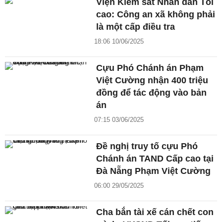
Viện Kiểm sát Nhân dân Tối
cao: Công an xã không phải
là một cấp điều tra
18:06 10/06/2025
Cựu Phó Chánh án Phạm
Việt Cường nhận 400 triệu
đồng để tác động vào bản
án
07:15 03/06/2025
Đề nghị truy tố cựu Phó
Chánh án TAND Cấp cao tại
Đà Nẵng Phạm Việt Cường
06:00 29/05/2025
Cha bắn tài xế cán chết con