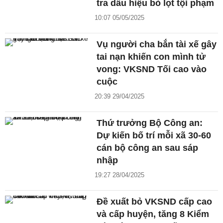
tra dấu hiệu bỏ lọt tội phạm
10:07 05/05/2025
Vụ người cha bắn tài xế gây
tai nạn khiến con mình tử
vong: VKSND Tối cao vào
cuộc
20:39 29/04/2025
Thứ trưởng Bộ Công an:
Dự kiến bố trí mỗi xã 30-60
cán bộ công an sau sáp
nhập
19:27 28/04/2025
Đề xuất bỏ VKSND cấp cao
và cấp huyện, tăng 8 Kiểm