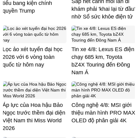
Sắp hết cảnh mỗi lần đi
tiểu bang kiện chính
khám phải 'khai lại từ đầu'
quyền Trump
nhờ Sổ sức khỏe điện tử
Lọc ảo xét tuyển đại học
Tin xe 4/8: Lexus ES điện
2026 với 6 vòng toàn
chạy 685 km, Toyota
quốc từ hôm nay
bZ4X Touring đến Đông
Nam Á
Áp lực của Hoa hậu Bảo
Công nghệ 4/8: MSI giới
Ngọc trước thềm đại diện
thiệu màn hình PRO MAX
Việt Nam thi Miss World
OLED độ phân giải 4K
2026