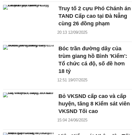
Truy tố 2 cựu Phó Chánh án
TAND Cấp cao tại Đà Nẵng
cùng 26 đồng phạm
20:13 12/09/2025
Bóc trần đường dây của
trùm giang hồ Bình 'Kiểm':
Tổ chức cá độ, số đề hơn
18 tỷ
12:51 19/07/2025
Bỏ VKSND cấp cao và cấp
huyện, tăng 8 Kiểm sát viên
VKSND Tối cao
15:04 24/06/2025