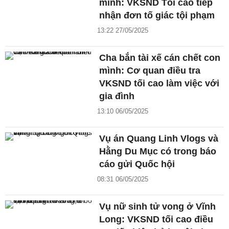
mình: VKSND Tối cao tiếp
nhận đơn tố giác tội phạm
13:22 27/05/2025
Cha bắn tài xế cán chết con
mình: Cơ quan điều tra
VKSND tối cao làm việc với
gia đình
13:10 06/05/2025
Vụ án Quang Linh Vlogs và
Hằng Du Mục có trong báo
cáo gửi Quốc hội
08:31 06/05/2025
Vụ nữ sinh tử vong ở Vĩnh
Long: VKSND tối cao điều