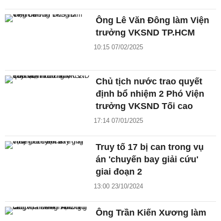
Ông Lê Văn Đông làm Viện
trưởng VKSND TP.HCM
10:15 07/02/2025
Chủ tịch nước trao quyết
định bổ nhiệm 2 Phó Viện
trưởng VKSND Tối cao
17:14 07/01/2025
Truy tố 17 bị can trong vụ
án 'chuyến bay giải cứu'
giai đoạn 2
13:00 23/10/2024
Ông Trần Kiến Xương làm