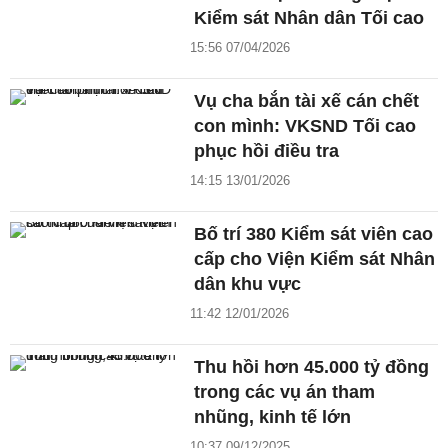
Kiểm sát Nhân dân Tối cao
15:56 07/04/2026
Vụ cha bắn tài xế cán chết
con mình: VKSND Tối cao
phục hồi điều tra
14:15 13/01/2026
Bố trí 380 Kiểm sát viên cao
cấp cho Viện Kiểm sát Nhân
dân khu vực
11:42 12/01/2026
Thu hồi hơn 45.000 tỷ đồng
trong các vụ án tham
nhũng, kinh tế lớn
10:37 09/12/2025