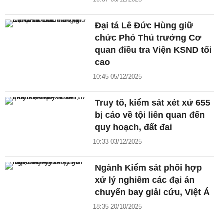
Đại tá Lê Đức Hùng giữ
chức Phó Thủ trưởng Cơ
quan điều tra Viện KSND tối
cao
10:45 05/12/2025
Truy tố, kiểm sát xét xử 655
bị cáo về tội liên quan đến
quy hoạch, đất đai
10:33 03/12/2025
Ngành Kiểm sát phối hợp
xử lý nghiêm các đại án
chuyến bay giải cứu, Việt Á
18:35 20/10/2025