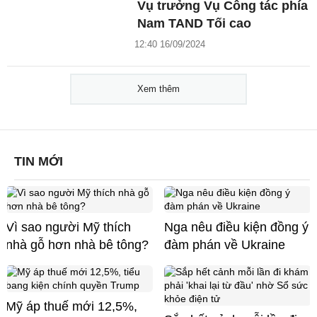
Vụ trưởng Vụ Công tác phía
Nam TAND Tối cao
12:40 16/09/2024
Xem thêm
TIN MỚI
Vì sao người Mỹ thích
Nga nêu điều kiện đồng ý
nhà gỗ hơn nhà bê tông?
đàm phán về Ukraine
Mỹ áp thuế mới 12,5%,