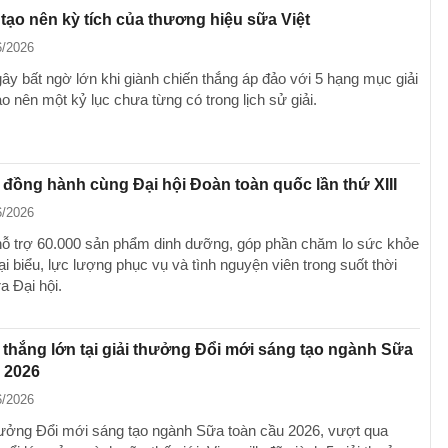
 tạo nên kỳ tích của thương hiệu sữa Việt
6/2026
gây bất ngờ lớn khi giành chiến thắng áp đảo với 5 hạng mục giải
o nên một kỷ lục chưa từng có trong lịch sử giải.
 đồng hành cùng Đại hội Đoàn toàn quốc lần thứ XIII
6/2026
hỗ trợ 60.000 sản phẩm dinh dưỡng, góp phần chăm lo sức khỏe
i biểu, lực lượng phục vụ và tình nguyện viên trong suốt thời
ra Đại hội.
 thắng lớn tại giải thưởng Đổi mới sáng tạo ngành Sữa
 2026
6/2026
thưởng Đổi mới sáng tạo ngành Sữa toàn cầu 2026, vượt qua