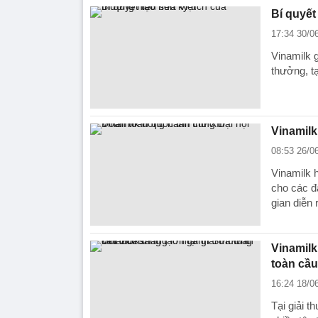
Bí quyết
17:34 30/0
Vinamilk 
thưởng, tạ
Vinamilk
08:53 26/0
Vinamilk 
cho các đạ
gian diễn 
Vinamilk
toàn cầu
16:24 18/0
Tại giải 