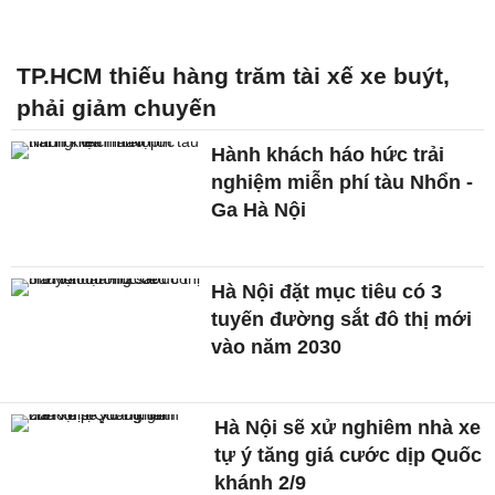
TP.HCM thiếu hàng trăm tài xế xe buýt,
phải giảm chuyến
Hành khách háo hức trải
nghiệm miễn phí tàu Nhổn -
Ga Hà Nội
Hà Nội đặt mục tiêu có 3
tuyến đường sắt đô thị mới
vào năm 2030
Hà Nội sẽ xử nghiêm nhà xe
tự ý tăng giá cước dịp Quốc
khánh 2/9