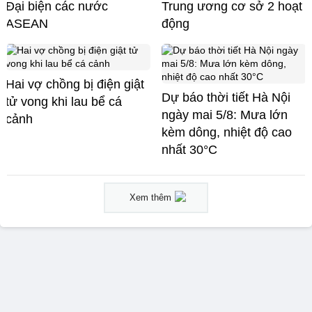
Đại biện các nước
Trung ương cơ sở 2 hoạt
ASEAN
động
Hai vợ chồng bị điện giật
Dự báo thời tiết Hà Nội
tử vong khi lau bể cá
ngày mai 5/8: Mưa lớn
cảnh
kèm dông, nhiệt độ cao
nhất 30°C
Xem thêm