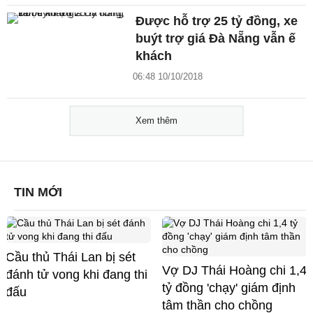
Được hỗ trợ 25 tỷ đồng, xe
buýt trợ giá Đà Nẵng vẫn ế
khách
06:48 10/10/2018
Xem thêm
TIN MỚI
Cầu thủ Thái Lan bị sét
Vợ DJ Thái Hoàng chi 1,4
đánh tử vong khi đang thi
tỷ đồng 'chạy' giám định
đấu
tâm thần cho chồng