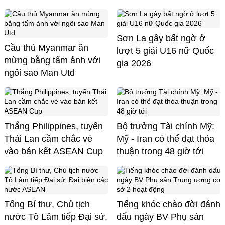
Sơn La gây bất ngờ ở
Cầu thủ Myanmar ăn
lượt 5 giải U16 nữ Quốc
mừng bằng tấm ảnh với
gia 2026
ngôi sao Man Utd
Thắng Philippines, tuyển
Bộ trưởng Tài chính Mỹ:
Thái Lan cầm chắc vé
Mỹ - Iran có thể đạt thỏa
vào bán kết ASEAN Cup
thuận trong 48 giờ tới
Tổng Bí thư, Chủ tịch
Tiếng khóc chào đời đánh
nước Tô Lâm tiếp Đại sứ,
dấu ngày BV Phụ sản