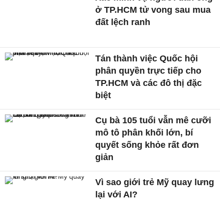
ở TP.HCM tử vong sau mua
đất lệch ranh
Tán thành việc Quốc hội
phân quyền trực tiếp cho
TP.HCM và các đô thị đặc
biệt
Cụ bà 105 tuổi vẫn mê cưỡi
mô tô phân khối lớn, bí
quyết sống khỏe rất đơn
giản
Vì sao giới trẻ Mỹ quay lưng
lại với AI?