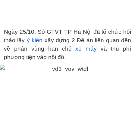
Ngày 25/10, Sở GTVT TP Hà Nội đã tổ chức hội
thảo lấy
ý kiến
xây dựng 2 Đề án liên quan đến
về phân vùng hạn chế
xe máy
và thu phí
phương tiện vào nội đô.