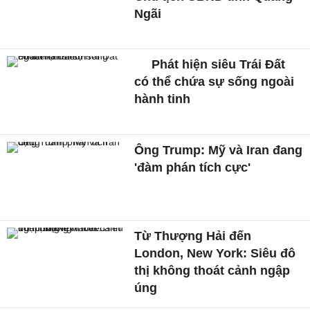
Ngãi
Phát hiện siêu Trái Đất
có thể chứa sự sống ngoài
hành tinh
Ông Trump: Mỹ và Iran đang
'đàm phán tích cực'
Từ Thượng Hải đến
London, New York: Siêu đô
thị không thoát cảnh ngập
úng