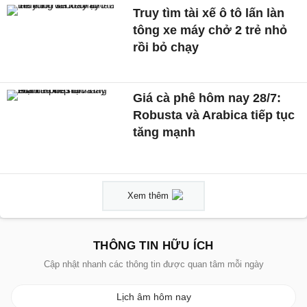
Truy tìm tài xế ô tô lấn làn
tông xe máy chở 2 trẻ nhỏ
rồi bỏ chạy
Giá cà phê hôm nay 28/7:
Robusta và Arabica tiếp tục
tăng mạnh
Xem thêm
THÔNG TIN HỮU ÍCH
Cập nhật nhanh các thông tin được quan tâm mỗi ngày
Lịch âm hôm nay