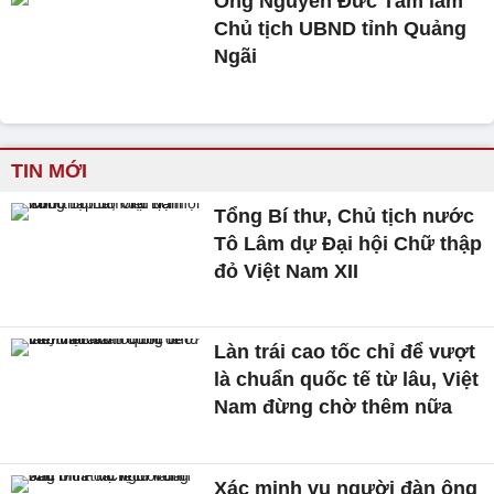
Ông Nguyễn Đức Tâm làm
Chủ tịch UBND tỉnh Quảng
Ngãi
TIN MỚI
Tổng Bí thư, Chủ tịch nước
Tô Lâm dự Đại hội Chữ thập
đỏ Việt Nam XII
Làn trái cao tốc chỉ để vượt
là chuẩn quốc tế từ lâu, Việt
Nam đừng chờ thêm nữa
Xác minh vụ người đàn ông