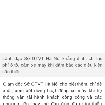
Lãnh đạo Sở GTVT Hà Nội khẳng định, chỉ thu
phí ô tô, cấm xe máy khi đảm bảo các điều kiện
cần thiết.
Giám đốc Sở GTVT Hà Nội cho biết thêm, chỉ đề
xuất, xem xét dừng hoạt động xe máy khi hệ
thống vận tải hành khách công cộng và các
phương tiện thay thế đáp ứng được tối thiểu