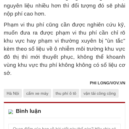
nguyên liệu nhiều hơn thì đối tượng đó sẽ phải
nộp phí cao hơn.
Phạm vi thu phí cũng cần được nghiên cứu kỹ,
muốn đưa ra được phạm vi thu phí cần chỉ rõ
khu vực hay phạm vi thường xuyên bị "ùn tắc"
kèm theo số liệu về ô nhiễm môi trường khu vực
đô thị thì mới thuyết phục, không thể khoanh
vùng khu vực thu phí không không có số liệu cơ
sở.
PHI LONG/VOV.VN
Hà Nội
cấm xe máy
thu phí ô tô
vận tải công cộng
Bình luận