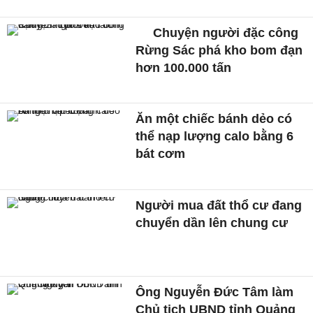
Chuyện người đặc công
Rừng Sác phá kho bom đạn
hơn 100.000 tấn
Ăn một chiếc bánh dẻo có
thể nạp lượng calo bằng 6
bát cơm
Người mua đất thổ cư đang
chuyển dần lên chung cư
Ông Nguyễn Đức Tâm làm
Chủ tịch UBND tỉnh Quảng