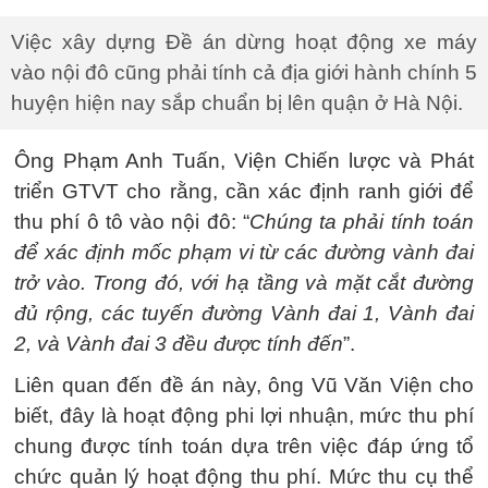
Việc xây dựng Đề án dừng hoạt động xe máy
vào nội đô cũng phải tính cả địa giới hành chính 5
huyện hiện nay sắp chuẩn bị lên quận ở Hà Nội.
Ông Phạm Anh Tuấn, Viện Chiến lược và Phát
triển GTVT cho rằng, cần xác định ranh giới để
thu phí ô tô vào nội đô: “
Chúng ta phải tính toán
để xác định mốc phạm vi từ các đường vành đai
trở vào. Trong đó, với hạ tầng và mặt cắt đường
đủ rộng, các tuyến đường Vành đai 1, Vành đai
2, và Vành đai 3 đều được tính đến
”.
Liên quan đến đề án này, ông Vũ Văn Viện cho
biết, đây là hoạt động phi lợi nhuận, mức thu phí
chung được tính toán dựa trên việc đáp ứng tổ
chức quản lý hoạt động thu phí. Mức thu cụ thể