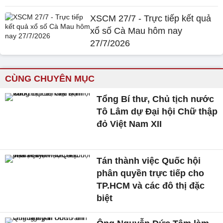
XSCM 27/7 - Trực tiếp kết quả
xổ số Cà Mau hôm nay
27/7/2026
CÙNG CHUYÊN MỤC
Tổng Bí thư, Chủ tịch nước
Tô Lâm dự Đại hội Chữ thập
đỏ Việt Nam XII
Tán thành việc Quốc hội
phân quyền trực tiếp cho
TP.HCM và các đô thị đặc
biệt