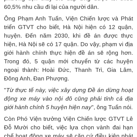
60,5% nhu cầu đi lại của người dân.
Ông Phạm Anh Tuấn, Viện Chiến lược và Phát
triển GTVT cho biết, Hà Nội hiện có 12 quận,
huyện. Đến năm 2030, khi đề án được thực
hiện, Hà Nội sẽ có 17 quận. Do vậy, phạm vi địa
giới hành chính thực hiện đề án sẽ rộng hơn.
Trong đó, 5 quận mới chuyển từ các huyện
ngoại thành: Hoài Đức, Thanh Trì, Gia Lâm,
Đông Anh, Đan Phượng.
"
Từ thực tế này, việc xây dựng Đề án dừng hoạt
động xe máy vào nội đô cũng phải tính cả địa
giới hành chính 5 huyện hiện nay
", ông Tuấn nói.
Còn Phó Viện trưởng Viện Chiến lược GTVT Lê
Đỗ Mười cho biết, việc lựa chọn vành đai hạn
chế hoạt động xe máy sẽ căn cứ điều kiện phát