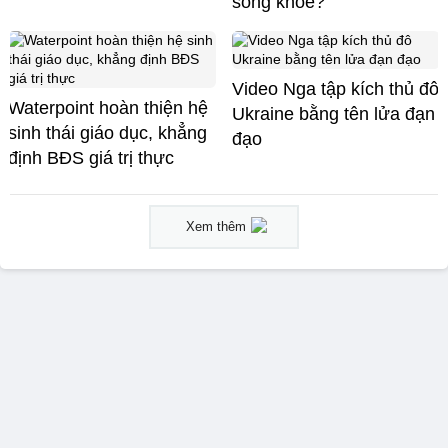
sống khỏe?
Video Nga tập kích thủ đô
Waterpoint hoàn thiện hệ
Ukraine bằng tên lửa đạn
sinh thái giáo dục, khẳng
đạo
định BĐS giá trị thực
Xem thêm