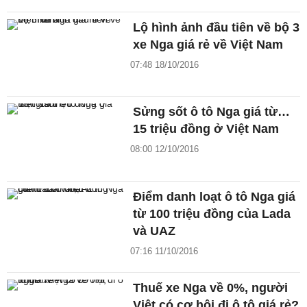
Lộ hình ảnh đầu tiên về bộ 3
xe Nga giá rẻ về Việt Nam
07:48 18/10/2016
Sửng sốt ô tô Nga giá từ…
15 triệu đồng ở Việt Nam
08:00 12/10/2016
Điểm danh loạt ô tô Nga giá
từ 100 triệu đồng của Lada
và UAZ
07:16 11/10/2016
Thuế xe Nga về 0%, người
Việt có cơ hội đi ô tô giá rẻ?