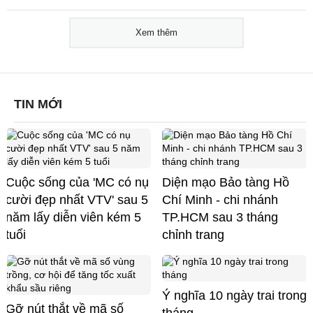
Xem thêm
TIN MỚI
Cuộc sống của 'MC có nụ
Diện mạo Bảo tàng Hồ
cười đẹp nhất VTV' sau 5
Chí Minh - chi nhánh
năm lấy diễn viên kém 5
TP.HCM sau 3 tháng
tuổi
chỉnh trang
Ý nghĩa 10 ngày trai trong
Gỡ nút thắt về mã số