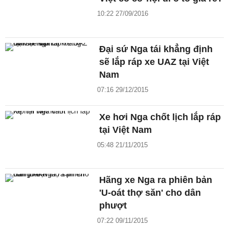
10:22 27/09/2016
Đại sứ Nga tái khẳng định
sẽ lắp ráp xe UAZ tại Việt
Nam
07:16 29/12/2015
Xe hơi Nga chốt lịch lắp ráp
tại Việt Nam
05:48 21/11/2015
Hãng xe Nga ra phiên bản
'U-oát thợ săn' cho dân
phượt
07:22 09/11/2015