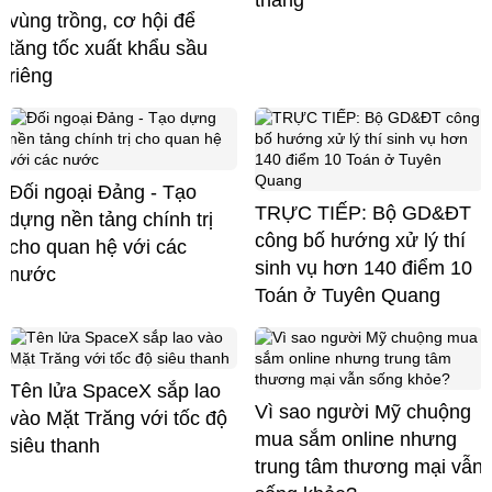
tháng
vùng trồng, cơ hội để
tăng tốc xuất khẩu sầu
riêng
Đối ngoại Đảng - Tạo
TRỰC TIẾP: Bộ GD&ĐT
dựng nền tảng chính trị
công bố hướng xử lý thí
cho quan hệ với các
sinh vụ hơn 140 điểm 10
nước
Toán ở Tuyên Quang
Tên lửa SpaceX sắp lao
Vì sao người Mỹ chuộng
vào Mặt Trăng với tốc độ
mua sắm online nhưng
siêu thanh
trung tâm thương mại vẫn