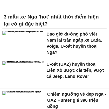
3 mẫu xe Nga 'hot' nhất thời điểm hiện
tại có gì đặc biệt?
Bao giờ đường phố Việt
Nam lại tràn ngập xe Lada,
Volga, U-oát huyền thoại
Nga?
U-oát (UAZ) huyền thoại
Liên Xô được cải tiến, vượt
cả Jeep, Land Rover
Chiêm ngưỡng vẻ đẹp Nga -
UAZ Hunter giá 390 triệu
đồng