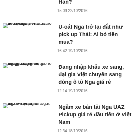
Hàn?
15:09 22/10/2016
U-oát Nga trở lại đắt như
pick up Thái: Ai bỏ tiền
mua?
16:42 19/10/2016
Đang nhập khẩu xe sang,
đại gia Việt chuyển sang
dòng ô tô Nga giá rẻ
12:14 19/10/2016
Ngắm xe bán tải Nga UAZ
Pickup giá rẻ đầu tiên ở Việt
Nam
12:34 18/10/2016