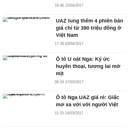
16:46 22/04/2017
UAZ tung thêm 4 phiên bản
giá chỉ từ 390 triệu đồng ở
Việt Nam
17:38 03/04/2017
Ô tô U oát Nga: Ký ức
huyền thoại, tương lai mờ
mịt
08:34 17/03/2017
Ô tô Nga UAZ giá rẻ: Giấc
mơ xa vời với người Việt
11:33 14/03/2017