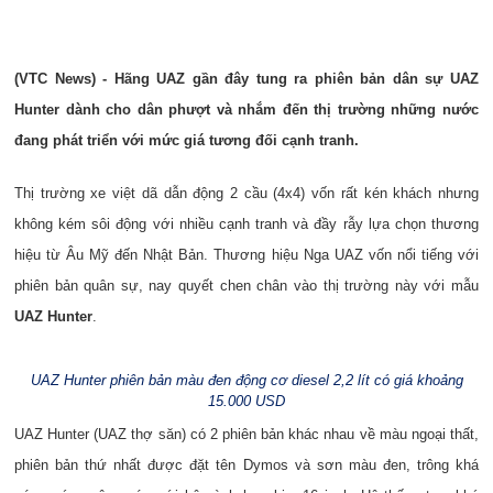
(VTC News) - Hãng UAZ gần đây tung ra phiên bản dân sự UAZ
Hunter dành cho dân phượt và nhắm đến thị trường những nước
đang phát triển với mức giá tương đối cạnh tranh.
Thị trường xe việt dã dẫn động 2 cầu (4x4) vốn rất kén khách nhưng
không kém sôi động với nhiều cạnh tranh và đầy rẫy lựa chọn thương
hiệu từ Âu Mỹ đến Nhật Bản. Thương hiệu Nga UAZ vốn nổi tiếng với
phiên bản quân sự, nay quyết chen chân vào thị trường này với mẫu
UAZ Hunter
.
UAZ Hunter phiên bản màu đen động cơ diesel 2,2 lít có giá khoảng
15.000 USD
UAZ Hunter (UAZ thợ săn) có 2 phiên bản khác nhau về màu ngoại thất,
phiên bản thứ nhất được đặt tên Dymos và sơn màu đen, trông khá