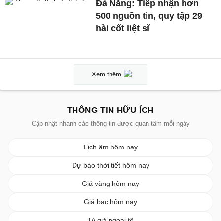
Đà Nẵng: Tiếp nhận hơn
500 nguồn tin, quy tập 29
hài cốt liệt sĩ
Xem thêm
THÔNG TIN HỮU ÍCH
Cập nhật nhanh các thông tin được quan tâm mỗi ngày
Lịch âm hôm nay
Dự báo thời tiết hôm nay
Giá vàng hôm nay
Giá bạc hôm nay
Tỷ giá ngoại tệ