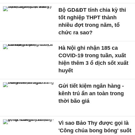
Bộ GD&ĐT tính chia kỳ thi
tốt nghiệp THPT thành
nhiều đợt trong năm, tổ
chức ra sao?
Hà Nội ghi nhận 185 ca
COVID-19 trong tuần, xuất
hiện thêm 3 ổ dịch sốt xuất
huyết
Gửi tiết kiệm ngân hàng -
kênh trú ẩn an toàn trong
thời bão giá
Vì sao Bảo Thy được gọi là
'Công chúa bong bóng' suốt