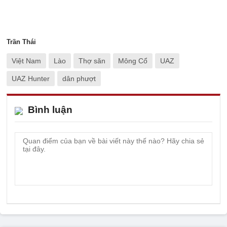
Trần Thái
Việt Nam
Lào
Thợ săn
Mông Cổ
UAZ
UAZ Hunter
dân phượt
Bình luận