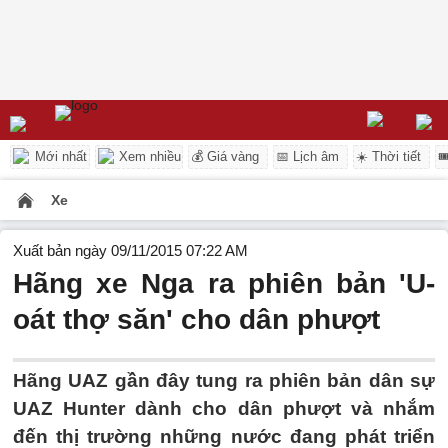
Mới nhất
Xem nhiều
💰 Giá vàng
📅 Lịch âm
☀️ Thời tiết

Xe
Xuất bản ngày 09/11/2015 07:22 AM
Hãng xe Nga ra phiên bản 'U-
oát thợ săn' cho dân phượt
Hãng UAZ gần đây tung ra phiên bản dân sự
UAZ Hunter dành cho dân phượt và nhắm
đến thị trường những nước đang phát triển