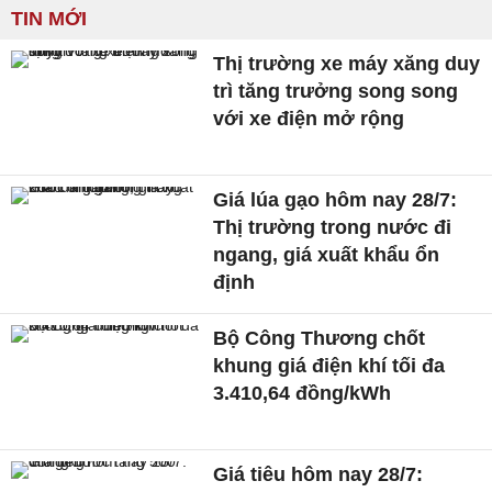
TIN MỚI
Thị trường xe máy xăng duy
trì tăng trưởng song song
với xe điện mở rộng
Giá lúa gạo hôm nay 28/7:
Thị trường trong nước đi
ngang, giá xuất khẩu ổn
định
Bộ Công Thương chốt
khung giá điện khí tối đa
3.410,64 đồng/kWh
Giá tiêu hôm nay 28/7: