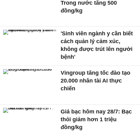
Trong nước tăng 500
đồng/kg
'Sinh viên ngành y cần biết
cách quản lý cảm xúc,
không được trút lên người
bệnh'
Vingroup tăng tốc đào tạo
20.000 nhân tài AI thực
chiến
Giá bạc hôm nay 28/7: Bạc
thỏi giảm hơn 1 triệu
đồng/kg