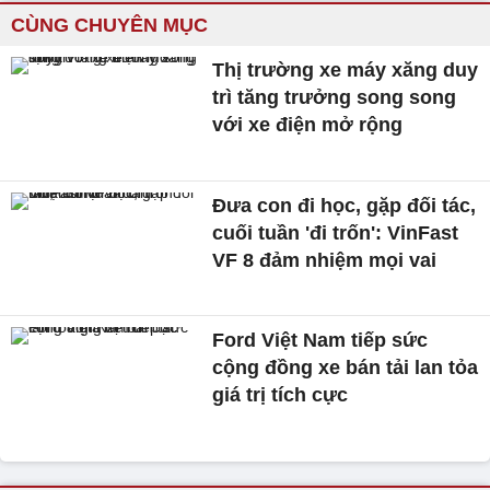
CÙNG CHUYÊN MỤC
Thị trường xe máy xăng duy
trì tăng trưởng song song
với xe điện mở rộng
Đưa con đi học, gặp đối tác,
cuối tuần 'đi trốn': VinFast
VF 8 đảm nhiệm mọi vai
Ford Việt Nam tiếp sức
cộng đồng xe bán tải lan tỏa
giá trị tích cực