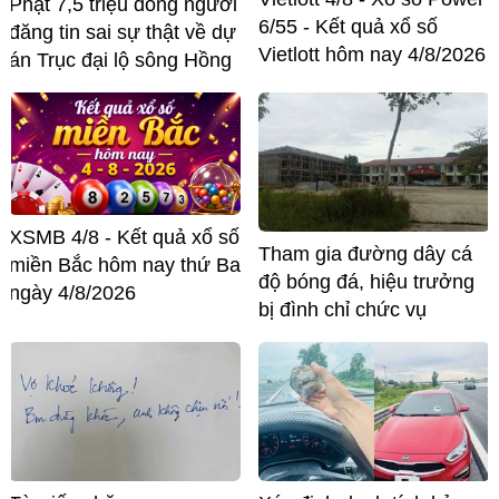
Phạt 7,5 triệu đồng người
6/55 - Kết quả xổ số
đăng tin sai sự thật về dự
Vietlott hôm nay 4/8/2026
án Trục đại lộ sông Hồng
XSMB 4/8 - Kết quả xổ số
Tham gia đường dây cá
miền Bắc hôm nay thứ Ba
độ bóng đá, hiệu trưởng
ngày 4/8/2026
bị đình chỉ chức vụ