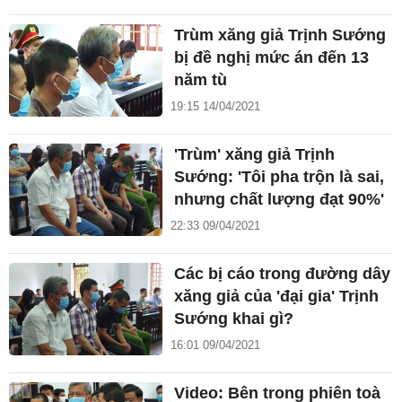
Trùm xăng giả Trịnh Sướng
bị đề nghị mức án đến 13
năm tù
19:15 14/04/2021
'Trùm' xăng giả Trịnh
Sướng: 'Tôi pha trộn là sai,
nhưng chất lượng đạt 90%'
22:33 09/04/2021
Các bị cáo trong đường dây
xăng giả của 'đại gia' Trịnh
Sướng khai gì?
16:01 09/04/2021
Video: Bên trong phiên toà