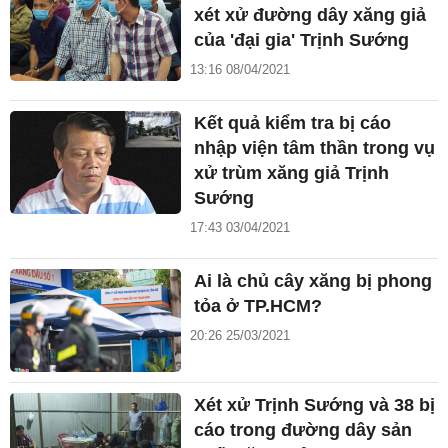
xét xử đường dây xăng giả
của 'đại gia' Trịnh Sướng
13:16 08/04/2021
Kết quả kiểm tra bị cáo
nhập viện tâm thần trong vụ
xử trùm xăng giả Trịnh
Sướng
17:43 03/04/2021
Ai là chủ cây xăng bị phong
tỏa ở TP.HCM?
20:26 25/03/2021
Xét xử Trịnh Sướng và 38 bị
cáo trong đường dây sản