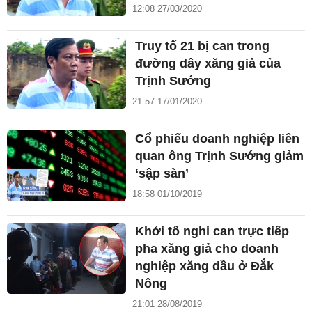
12:08 27/03/2020
Truy tố 21 bị can trong
đường dây xăng giả của
Trịnh Sướng
21:57 17/01/2020
Cổ phiếu doanh nghiệp liên
quan ông Trịnh Sướng giảm
‘sập sàn’
18:58 01/10/2019
Khởi tố nghi can trực tiếp
pha xăng giả cho doanh
nghiệp xăng dầu ở Đắk
Nông
21:01 28/08/2019