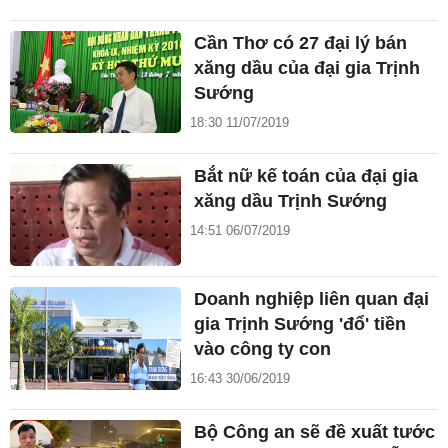
Cần Thơ có 27 đại lý bán
xăng dầu của đại gia Trịnh
Sướng
18:30 11/07/2019
Bắt nữ kế toán của đại gia
xăng dầu Trịnh Sướng
14:51 06/07/2019
Doanh nghiệp liên quan đại
gia Trịnh Sướng 'đổ' tiền
vào công ty con
16:43 30/06/2019
Bộ Công an sẽ đề xuất tước