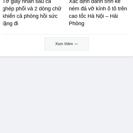
Tờ giấy nhăn sau ca
Xác định danh tính kẻ
ghép phổi và 2 dòng chữ
ném đá vỡ kính ô tô trên
khiến cả phòng hồi sức
cao tốc Hà Nội – Hải
lặng đi
Phòng
Xem thêm