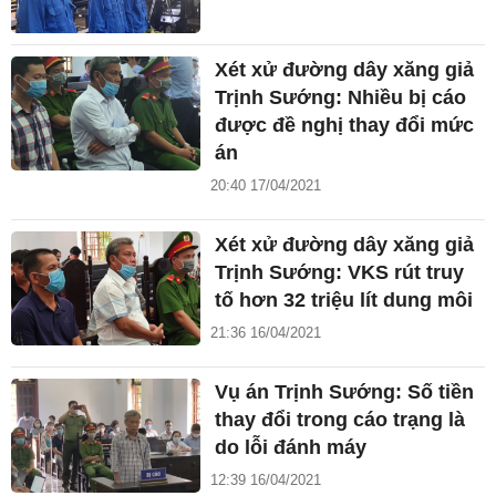
Xét xử đường dây xăng giả
Trịnh Sướng: Nhiều bị cáo
được đề nghị thay đổi mức
án
20:40 17/04/2021
Xét xử đường dây xăng giả
Trịnh Sướng: VKS rút truy
tố hơn 32 triệu lít dung môi
21:36 16/04/2021
Vụ án Trịnh Sướng: Số tiền
thay đổi trong cáo trạng là
do lỗi đánh máy
12:39 16/04/2021