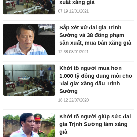
xuất xăng giả
07:19 12/01/2021
Sắp xét xử đại gia Trịnh
Sướng và 38 đồng phạm
sản xuất, mua bán xăng giả
12:38 08/01/2021
Khởi tố người mua hơn
1.000 tỷ đồng dung môi cho
'đại gia' xăng dầu Trịnh
Sướng
18:12 22/07/2020
Khởi tố người giúp sức đại
gia Trịnh Sướng làm xăng
giả