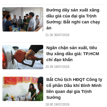
Đường dây sản xuất xăng
dầu giả của đại gia Trịnh
Sướng: Bắt nghi can chạy
án
21:30 30/07/2019
Ngăn chặn sản xuất, tiêu
thụ xăng dầu giả: TP.HCM
chỉ đạo khẩn
20:39 19/07/2019
Bắt Chủ tịch HĐQT Công ty
cổ phần Dầu khí Bình Minh
liên quan đại gia Trịnh
Sướng
18:00 19/07/2019