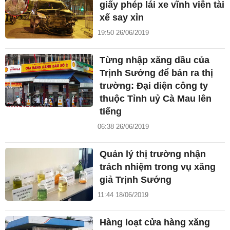
giấy phép lái xe vĩnh viễn tài
xế say xỉn
19:50 26/06/2019
Từng nhập xăng dầu của
Trịnh Sướng để bán ra thị
trường: Đại diện công ty
thuộc Tỉnh uỷ Cà Mau lên
tiếng
06:38 26/06/2019
Quản lý thị trường nhận
trách nhiệm trong vụ xăng
giả Trịnh Sướng
11:44 18/06/2019
Hàng loạt cửa hàng xăng