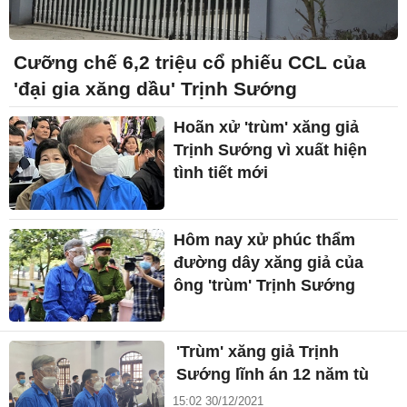
Cưỡng chế 6,2 triệu cổ phiếu CCL của
'đại gia xăng dầu' Trịnh Sướng
Hoãn xử 'trùm' xăng giả
Trịnh Sướng vì xuất hiện
tình tiết mới
Hôm nay xử phúc thẩm
đường dây xăng giả của
ông 'trùm' Trịnh Sướng
'Trùm' xăng giả Trịnh
Sướng lĩnh án 12 năm tù
15:02 30/12/2021