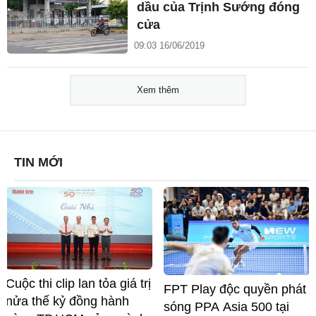
dầu của Trịnh Sướng đóng
cửa
09:03 16/06/2019
Xem thêm
TIN MỚI
Cuộc thi clip lan tỏa giá trị
FPT Play độc quyền phát
nửa thế kỷ đồng hành
sóng PPA Asia 500 tại