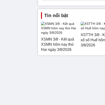
Tin nổi bật
XSTTH 3/8 - K
XSMN 3/8 - Kết quả
xổ số Huế hô
XSMN hôm nay thứ
3/8/2026
Hai ngày 3/8/2026