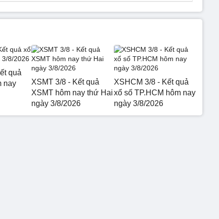
ết quả
XSMT 3/8 - Kết quả
XSHCM 3/8 - Kết quả
m nay
XSMT hôm nay thứ Hai
xổ số TP.HCM hôm nay
ngày 3/8/2026
ngày 3/8/2026