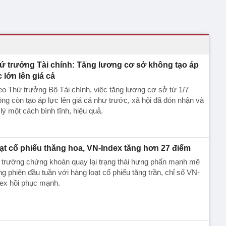
ứ trưởng Tài chính: Tăng lương cơ sở không tạo áp
c lớn lên giá cả
o Thứ trưởng Bộ Tài chính, việc tăng lương cơ sở từ 1/7
ng còn tạo áp lực lên giá cả như trước, xã hội đã đón nhận và
lý một cách bình tĩnh, hiệu quả.
ạt cổ phiếu thăng hoa, VN-Index tăng hơn 27 điểm
 trường chứng khoán quay lại trạng thái hưng phấn mạnh mẽ
ng phiên đầu tuần với hàng loạt cổ phiếu tăng trần, chỉ số VN-
ex hồi phục mạnh.