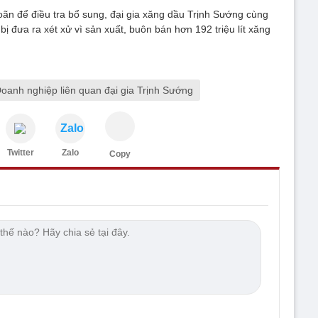
ãn để điều tra bổ sung, đại gia xăng dầu Trịnh Sướng cùng
bị đưa ra xét xử vì sản xuất, buôn bán hơn 192 triệu lít xăng
oanh nghiệp liên quan đại gia Trịnh Sướng
Zalo
Twitter
Zalo
Copy