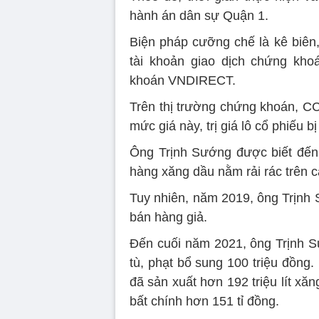
hành án dân sự Quận 1.
Biện pháp cưỡng chế là kê biên,
tài khoản giao dịch chứng kh
khoán VNDIRECT.
Trên thị trường chứng khoán, CC
mức giá này, trị giá lô cổ phiếu 
Ông Trịnh Sướng được biết đến 
hàng xăng dầu nằm rải rác trên 
Tuy nhiên, năm 2019, ông Trịnh S
bán hàng giả.
Đến cuối năm 2021, ông Trịnh 
tù, phạt bổ sung 100 triệu đồn
đã sản xuất hơn 192 triệu lít xăng
bất chính hơn 151 tỉ đồng.