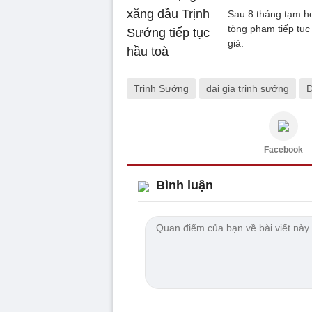
Sau 8 tháng tạm ho
tòng phạm tiếp tục 
giả.
Trịnh Sướng
đại gia trịnh sướng
D
Facebook
Bình luận