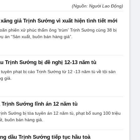
(Nguồn: Người Lao Động)
xăng giả Trịnh Sướng vì xuất hiện tình tiết mới
oãn phiên xử phúc thẩm ông 'trùm' Trịnh Sướng cùng 38 bị
vụ án “Sản xuất, buôn bán hàng giả”.
ầu Trịnh Sướng bị đề nghị 12-13 năm tù
uyên phạt bị cáo Trịnh Sướng từ 12 -13 năm tù về tội sản
g giả.
ả Trịnh Sướng lĩnh án 12 năm tù
rịnh Sướng bị tòa tuyên án 12 năm tù, phạt bổ sung 100 triệu
ất, buôn bán hàng giả.
ăng dầu Trịnh Sướng tiếp tục hầu toà