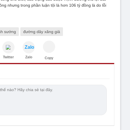
ồng nhưng trong phần luận tội là hơn 106 tỷ đồng là do lỗi
ịnh sướng
đường dây xăng giả
Zalo
Twitter
Zalo
Copy