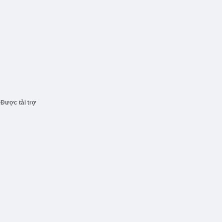
Được tài trợ