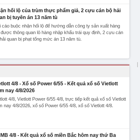
ận hối lộ của trùm thực phẩm giả, 2 cựu cán bộ hải
an bị tuyên án 13 năm tù
 cáo buộc nhận hối lộ để hướng dẫn công ty sản xuất hàng
 được thông quan lô hàng nhập khẩu trái quy định, 2 cựu cán
hải quan bị phạt tổng mức án 13 năm tù.
etlott 4/8 - Xổ số Power 6/55 - Kết quả xổ số Vietlott
m nay 4/8/2026
tlott 4/8, Vietlott Power 6/55 4/8, trực tiếp kết quả xổ số Vietlott
 nay 4/8/2026, xổ số Power 6/55 4/8, xổ số Vietlott 4/8.
MB 4/8 - Kết quả xổ số miền Bắc hôm nay thứ Ba