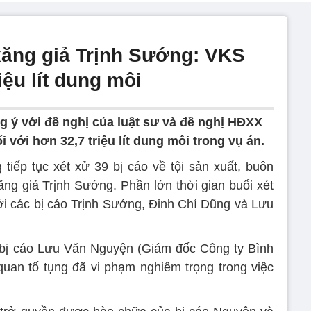
ăng giả Trịnh Sướng: VKS
riệu lít dung môi
g ý với đề nghị của luật sư và đề nghị HĐXX
i với hơn 32,7 triệu lít dung môi trong vụ án.
iếp tục xét xử 39 bị cáo về tội sản xuất, buôn
ng giả Trịnh Sướng. Phần lớn thời gian buổi xét
tới các bị cáo Trịnh Sướng, Đinh Chí Dũng và Lưu
 bị cáo Lưu Văn Nguyện (Giám đốc Công ty Bình
uan tố tụng đã vi phạm nghiêm trọng trong việc