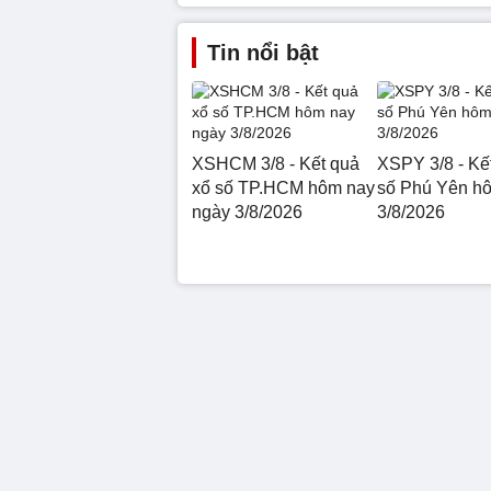
Tin nổi bật
XSHCM 3/8 - Kết quả
XSPY 3/8 - Kế
xổ số TP.HCM hôm nay
số Phú Yên h
ngày 3/8/2026
3/8/2026