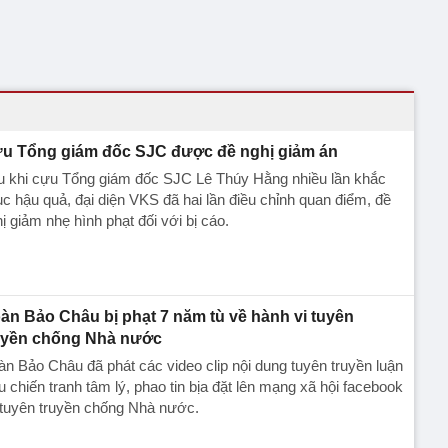
u Tổng giám đốc SJC được đề nghị giảm án
u khi cựu Tổng giám đốc SJC Lê Thúy Hằng nhiều lần khắc
c hậu quả, đại diện VKS đã hai lần điều chỉnh quan điểm, đề
ị giảm nhẹ hình phạt đối với bị cáo.
àn Bảo Châu bị phạt 7 năm tù về hành vi tuyên
uyền chống Nhà nước
n Bảo Châu đã phát các video clip nội dung tuyên truyền luận
u chiến tranh tâm lý, phao tin bịa đặt lên mạng xã hội facebook
 tuyên truyền chống Nhà nước.