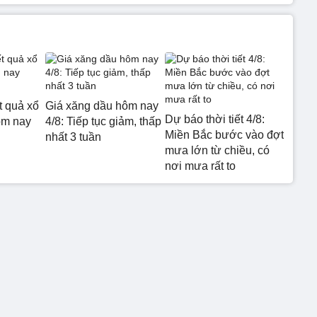
t quả xổ
Giá xăng dầu hôm nay
Dự báo thời tiết 4/8:
ôm nay
4/8: Tiếp tục giảm, thấp
Miền Bắc bước vào đợt
nhất 3 tuần
mưa lớn từ chiều, có
nơi mưa rất to