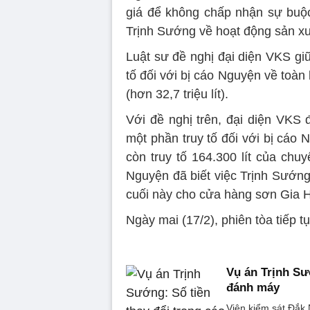
giá để không chấp nhận sự buộc 
Trịnh Sướng về hoạt động sản xu
Luật sư đề nghị đại diện VKS giữ
tố đối với bị cáo Nguyện về toàn
(hơn 32,7 triệu lít).
Với đề nghị trên, đại diện VKS 
một phần truy tố đối với bị cáo N
còn truy tố 164.300 lít của chu
Nguyện đã biết việc Trịnh Sướn
cuối này cho cửa hàng sơn Gia 
Ngày mai (17/2), phiên tòa tiếp t
Vụ án Trịnh Sướ
đánh máy
Viện kiểm sát Đắk 