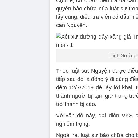
Cụ thể, cơ quan điều tra đã cả
quyền bào chữa của luật sư trong 
lấy cung, điều tra viên có dấu hi
can Nguyện.
Trịnh Sướng c
Theo luật sư, Nguyện được điều 
tiếp sau đó là đồng ý đi cùng đi
đêm 12/7/2019 để lấy lời khai.
thành người bị tạm giữ trong tr
trở thành bị cáo.
Về vấn đề này, đại diện VKS 
nghiêm trọng.
Ngoài ra, luật sư bào chữa cho