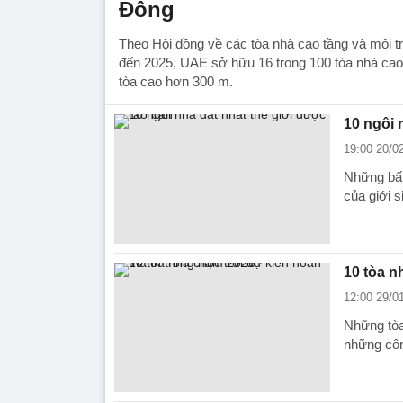
Đông
Theo Hội đồng về các tòa nhà cao tầng và môi t
đến 2025, UAE sở hữu 16 trong 100 tòa nhà cao 
tòa cao hơn 300 m.
10 ngôi 
19:00 20/0
Những bất 
của giới s
10 tòa n
12:00 29/0
Những tòa
những công