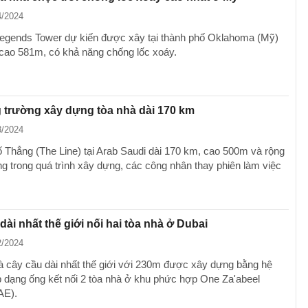
4/2024
egends Tower dự kiến được xây tại thành phố Oklahoma (Mỹ)
 cao 581m, có khả năng chống lốc xoáy.
 trường xây dựng tòa nhà dài 170 km
3/2024
 Thẳng (The Line) tại Arab Saudi dài 170 km, cao 500m và rộng
g trong quá trình xây dựng, các công nhân thay phiên làm việc
dài nhất thế giới nối hai tòa nhà ở Dubai
2/2024
là cây cầu dài nhất thế giới với 230m được xây dựng bằng hệ
p dạng ống kết nối 2 tòa nhà ở khu phức hợp One Za'abeel
AE).