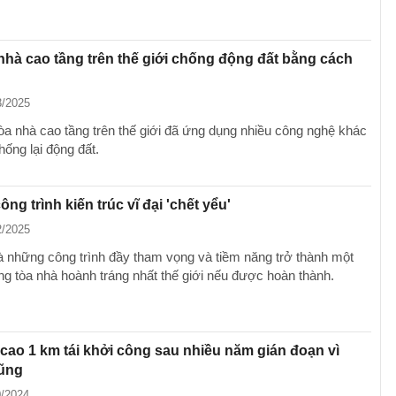
nhà cao tầng trên thế giới chống động đất bằng cách
3/2025
òa nhà cao tầng trên thế giới đã ứng dụng nhiều công nghệ khác
ống lại động đất.
ng trình kiến trúc vĩ đại 'chết yểu'
2/2025
à những công trình đầy tham vọng và tiềm năng trở thành một
ng tòa nhà hoành tráng nhất thế giới nếu được hoàn thành.
cao 1 km tái khởi công sau nhiều năm gián đoạn vì
ũng
0/2024