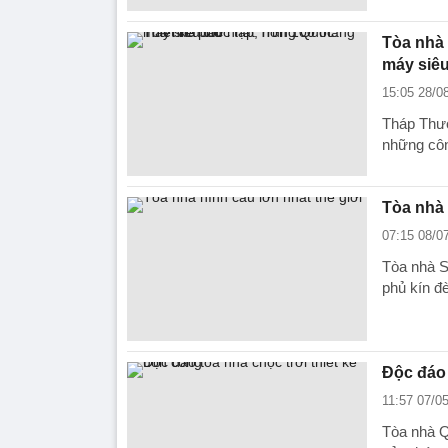
Tòa nhà 
máy siêu
15:05 28/0
Tháp Thượ
những côn
Tòa nhà 
07:15 08/0
Tòa nhà S
phủ kín đ
Độc đáo 
11:57 07/0
Tòa nhà Q