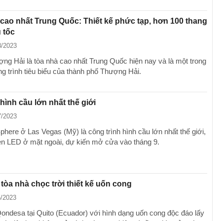
cao nhất Trung Quốc: Thiết kế phức tạp, hơn 100 thang
 tốc
8/2023
ng Hải là tòa nhà cao nhất Trung Quốc hiện nay và là một trong
g trình tiêu biểu của thành phố Thượng Hải.
hình cầu lớn nhất thế giới
7/2023
phere ở Las Vegas (Mỹ) là công trình hình cầu lớn nhất thế giới,
èn LED ở mặt ngoài, dự kiến mở cửa vào tháng 9.
tòa nhà chọc trời thiết kế uốn cong
5/2023
ondesa tại Quito (Ecuador) với hình dạng uốn cong độc đáo lấy