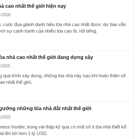
hà cao nhất thế giới hiện nay
1/2026
 cuộc đua giành danh hiệu tòa nhà cao nhất được dự báo vẫn
 với sự cạnh tranh của nhiều tòa cao ốc nổi tiếng.
a nhà cao nhất thế giới đang dựng xây
9/2025
g quá trình xây dựng, những tòa nhà này sau khi hoàn thiện sẽ
o nhất thế giới.
ưỡng những tòa nhà đắt nhất thế giới
5/2025
ess Insider, trong vài thập kỷ qua có một số ít tòa nhà thiết kế
giá lên tới hơn 1 tỷ USD.