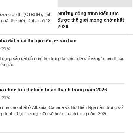
Những công trình kiến trúc
rường đô thị (CTBUH), tính
được thế giới mong chờ nhất
nhất thế giới, Dubai có 18
2026
nhà đắt nhất thế giới được rao bán
2/2026
động sản đắt đỏ nhất tập trung tại các “địa chỉ vàng” quen thuộc
iêu giàu.
hà chọc trời dự kiến ​​hoàn thành trong năm 2026
1/2026
 nhà cao nhất ở Albania, Canada và Bờ Biển Ngà nằm trong số
 trình chọc trời dự kiến sẽ ​​hoàn thành trong năm 2026.