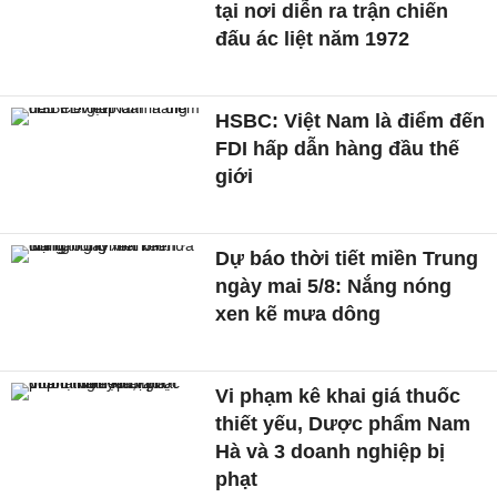
tại nơi diễn ra trận chiến
đấu ác liệt năm 1972
HSBC: Việt Nam là điểm đến
FDI hấp dẫn hàng đầu thế
giới
Dự báo thời tiết miền Trung
ngày mai 5/8: Nắng nóng
xen kẽ mưa dông
Vi phạm kê khai giá thuốc
thiết yếu, Dược phẩm Nam
Hà và 3 doanh nghiệp bị
phạt