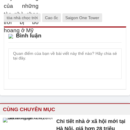
tòa nhà chọc trời
Cao ốc
Saigon One Tower
Bình luận
CÙNG CHUYÊN MỤC
Chi tiết nhà ở xã hội mới tại
Hà Nội, giá hơn 28 triệu