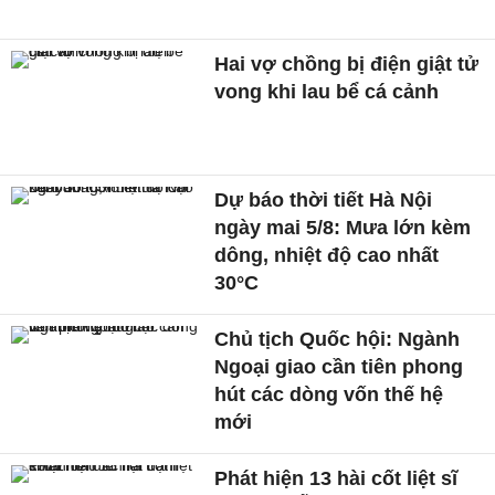
Hai vợ chồng bị điện giật tử
vong khi lau bể cá cảnh
Dự báo thời tiết Hà Nội
ngày mai 5/8: Mưa lớn kèm
dông, nhiệt độ cao nhất
30°C
Chủ tịch Quốc hội: Ngành
Ngoại giao cần tiên phong
hút các dòng vốn thế hệ
mới
Phát hiện 13 hài cốt liệt sĩ