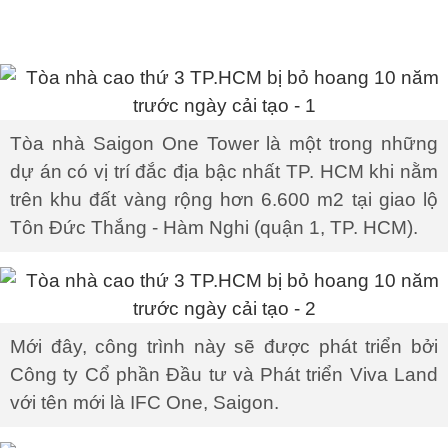
Tòa nhà Saigon One Tower là một trong những
dự án có vị trí đắc địa bậc nhất TP. HCM khi nằm
trên khu đất vàng rộng hơn 6.600 m2 tại giao lộ
Tôn Đức Thắng - Hàm Nghi (quận 1, TP. HCM).
Mới đây, công trình này sẽ được phát triển bởi
Công ty Cổ phần Đầu tư và Phát triển Viva Land
với tên mới là IFC One, Saigon.