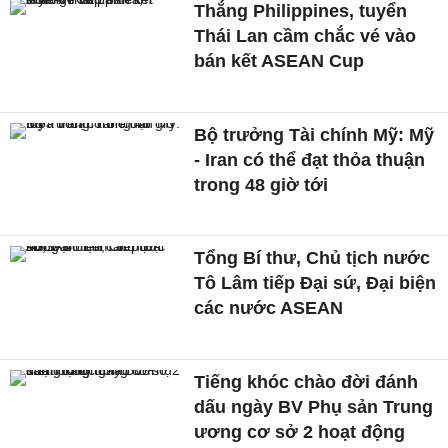
Thắng Philippines, tuyển
Thái Lan cầm chắc vé vào
bán kết ASEAN Cup
Bộ trưởng Tài chính Mỹ: Mỹ
- Iran có thể đạt thỏa thuận
trong 48 giờ tới
Tổng Bí thư, Chủ tịch nước
Tô Lâm tiếp Đại sứ, Đại biện
các nước ASEAN
Tiếng khóc chào đời đánh
dấu ngày BV Phụ sản Trung
ương cơ sở 2 hoạt động