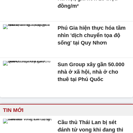
đồng/m²
Phú Gia hiện thực hóa tầm
nhìn 'dịch chuyển tọa độ
sống' tại Quy Nhơn
Sun Group xây gần 50.000
nhà ở xã hội, nhà ở cho
thuê tại Phú Quốc
TIN MỚI
Cầu thủ Thái Lan bị sét
đánh tử vong khi đang thi