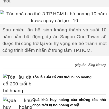
mới.
Sau nhiều lần hồi sinh không thành và suốt 10
năm nằm bất động, dự án Saigon One Tower sẽ
được thi công trở lại với hy vọng sẽ trở thành một
công trình điểm nhấn ở trung tâm TP.HCM.
(Nguồn: Zing News)
Tòa lâu đài cổ 200 tuổi bị bỏ hoang
Quá khứ huy hoàng của những tòa nhà
chọc trời bị bỏ hoang ở Mỹ