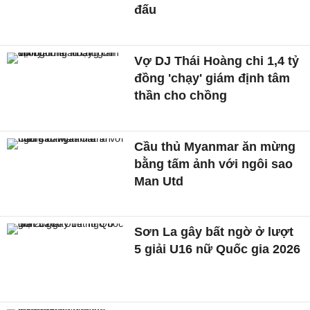
đấu
Vợ DJ Thái Hoàng chi 1,4 tỷ
đồng 'chạy' giám định tâm
thần cho chồng
Cầu thủ Myanmar ăn mừng
bằng tấm ảnh với ngôi sao
Man Utd
Sơn La gây bất ngờ ở lượt
5 giải U16 nữ Quốc gia 2026