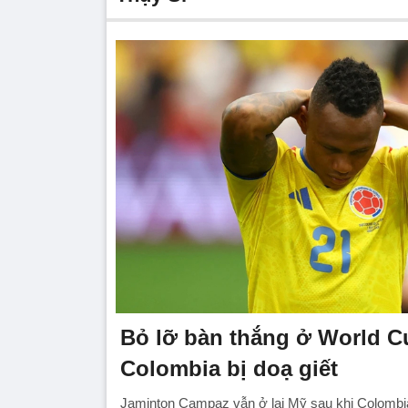
Bỏ lỡ bàn thắng ở World Cu
Colombia bị doạ giết
Jaminton Campaz vẫn ở lại Mỹ sau khi Colombia 