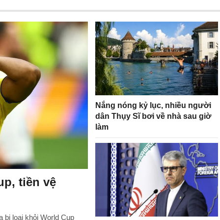
Nắng nóng kỷ lục, nhiều người
dân Thụy Sĩ bơi về nhà sau giờ
làm
p, tiền vệ
bị loại khỏi World Cup