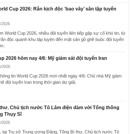
orld Cup 2026: Rắn kịch độc ‘bao vây’ sân tập tuyển
6/2026
 World Cup 2026, nhiều đội tuyển liên tiếp gặp sự cố khó tin, từ
rắn độc quanh khu tập luyện đến mặt sân gồ ghề buộc đội tuyển
ểm.
p 2026 hôm nay 4/6: Mỹ giám sát đội tuyển Iran
6/2026
thông tin World Cup 2026 mới nhất ngày 4/6: Chủ nhà Mỹ giám
hẽ đội tuyển Iran trong thời gian dự giải.
thư, Chủ tịch nước Tô Lâm điện đàm với Tổng thống
g Thụy Sĩ
5/2026
, tại Trụ sở Trung ương Đảng, Tổng Bí thư, Chủ tịch nước Tô