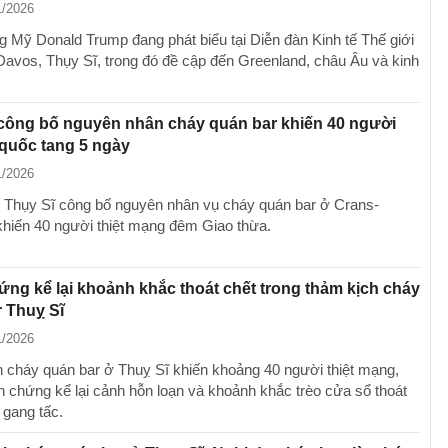
1/2026
g Mỹ Donald Trump đang phát biểu tại Diễn đàn Kinh tế Thế giới
avos, Thụy Sĩ, trong đó đề cập đến Greenland, châu Âu và kinh
công bố nguyên nhân cháy quán bar khiến 40 người
 quốc tang 5 ngày
1/2026
 Thụy Sĩ công bố nguyên nhân vụ cháy quán bar ở Crans-
hiến 40 người thiệt mạng đêm Giao thừa.
ng kể lại khoảnh khắc thoát chết trong thảm kịch cháy
 Thuỵ Sĩ
1/2026
 cháy quán bar ở Thuỵ Sĩ khiến khoảng 40 người thiệt mạng,
n chứng kể lại cảnh hỗn loạn và khoảnh khắc trèo cửa sổ thoát
 gang tấc.