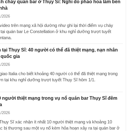
h cháy quán bar ở Thụy Sĩ: Nghi do pháo hoa làm bén
 nhà
1/2026
video trên mạng xã hội dường như ghi lại thời điểm vụ cháy
tại quán bar Le Constellation ở khu nghỉ dưỡng trượt tuyết
ntana.
 tại Thụy Sĩ: 40 người có thể đã thiệt mạng, nạn nhân
 quốc gia
1/2026
iao Italia cho biết khoảng 40 người có thể đã thiệt mạng trong
ớn tại khu nghỉ dưỡng trượt tuyết Thụy Sĩ hôm 1/1.
10 người thiệt mạng trong vụ nổ quán bar Thụy Sĩ đêm
a
1/2026
Thụy Sĩ xác nhận ít nhất 10 người thiệt mạng và khoảng 10
c bị thương sau một vụ nổ kèm hỏa hoạn xảy ra tại quán bar ở