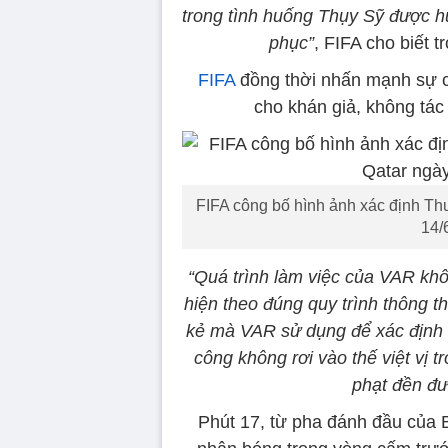
trong tình huống Thụy Sỹ được 
phục”
, FIFA cho biết 
FIFA
đồng thời nhấn mạnh sự cố
cho khán giả, không tác
FIFA công bố hình ảnh xác định Thuỵ
14/
“Quá trình làm việc của VAR kh
hiện theo đúng quy trình thông t
kẻ mà VAR sử dụng để xác định v
công không rơi vào thế việt vị t
phạt đền đư
Phút 17, từ pha đánh đầu của 