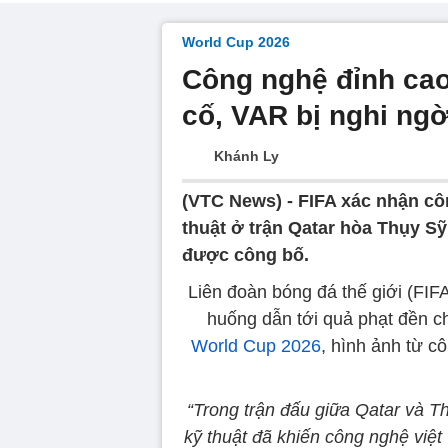
World Cup 2026
Công nghệ đỉnh cao
cố, VAR bị nghi ng
Khánh Ly
(VTC News) -
FIFA xác nhận cô
thuật ở trận Qatar hòa Thụy Sỹ 
được công bố.
Liên đoàn bóng đá thế giới (FIFA)
huống dẫn tới quả phạt đền ch
World Cup 2026
, hình ảnh từ c
“Trong trận đấu giữa Qatar và T
kỹ thuật đã khiến công nghệ việt