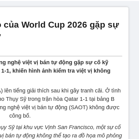
 của World Cup 2026 gặp sự
ờ
ng nghệ việt vị bán tự động gặp sự cố kỹ
1-1, khiến hình ảnh kiểm tra việt vị không
 lên tiếng giải thích sau khi gây tranh cãi. Ở tình
o Thụy Sỹ trong trận hòa Qatar 1-1 tại bảng B
ông nghệ việt vị bán tự động (SAOT) không được
công bố.
hụy Sỹ tại khu vực Vịnh San Francisco, một sự cố
 vị bán tự động không thể tạo ra đồ họa mô phỏng