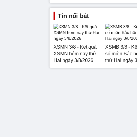
Tin nổi bật
XSMN 3/8 - Kết quả
XSMB 3/8 - Kế
XSMN hôm nay thứ
số miền Bắc 
Hai ngày 3/8/2026
thứ Hai ngày 