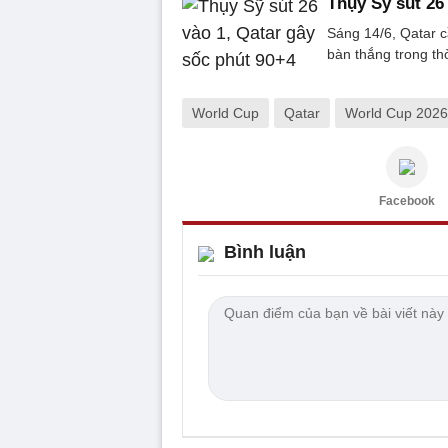
Thụy Sỹ sút 26
Sáng 14/6, Qatar 
bàn thắng trong thờ
World Cup
Qatar
World Cup 2026
Facebook
Bình luận