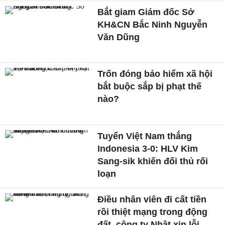
Bắt giam Giám đốc Sở
KH&CN Bắc Ninh Nguyễn
Văn Dũng
Trốn đóng bảo hiểm xã hội
bắt buộc sắp bị phạt thế
nào?
Tuyển Việt Nam thắng
Indonesia 3-0: HLV Kim
Sang-sik khiến đối thủ rối
loạn
Điều nhân viên đi cất tiền
rồi thiệt mạng trong động
đất, công ty Nhật xin lỗi