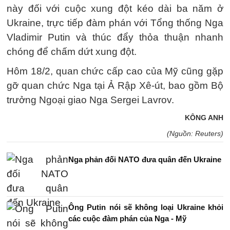
này đối với cuộc xung đột kéo dài ba năm ở
Ukraine, trực tiếp đàm phán với Tổng thống Nga
Vladimir Putin và thúc đẩy thỏa thuận nhanh
chóng để chấm dứt xung đột.
Hôm 18/2, quan chức cấp cao của Mỹ cũng gặp
gỡ quan chức Nga tại Ả Rập Xê-út, bao gồm Bộ
trưởng Ngoại giao Nga Sergei Lavrov.
KÔNG ANH
(Nguồn: Reuters)
Nga phản đối NATO đưa quân đến Ukraine
Ông Putin nói sẽ không loại Ukraine khỏi
các cuộc đàm phán của Nga - Mỹ