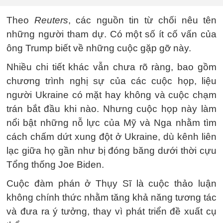
Theo
Reuters
, các nguồn tin từ chối nêu tên
những người tham dự. Có một số ít cố vấn của
ông Trump biết về những cuộc gặp gỡ này.
Nhiều chi tiết khác vẫn chưa rõ ràng, bao gồm
chương trình nghị sự của các cuộc họp, liệu
người Ukraine có mặt hay không và cuộc chạm
trán bắt đầu khi nào. Nhưng cuộc họp này làm
nổi bật những nỗ lực của Mỹ và Nga nhằm tìm
cách chấm dứt xung đột ở Ukraine, dù kênh liên
lạc giữa họ gần như bị đóng băng dưới thời cựu
Tổng thống Joe Biden.
Cuộc đàm phán ở Thụy Sĩ là cuộc thảo luận
không chính thức nhằm tăng khả năng tương tác
và đưa ra ý tưởng, thay vì phát triển đề xuất cụ