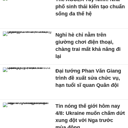
phố sinh thái kiến tạo chuẩn
sống đa thế hệ
Nghỉ hè chỉ nằm trên
giường chơi điện thoại,
chàng trai mất khả năng đi
lại
Đại tướng Phan Văn Giang
trình đề xuất sửa chức vụ,
hạn tuổi sĩ quan Quân đội
Tin nóng thế giới hôm nay
4/8: Ukraine muốn chấm dứt
xung đột với Nga trước
mùa đông