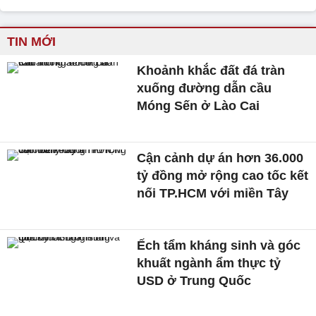
TIN MỚI
Khoảnh khắc đất đá tràn
xuống đường dẫn cầu
Móng Sến ở Lào Cai
Cận cảnh dự án hơn 36.000
tỷ đồng mở rộng cao tốc kết
nối TP.HCM với miền Tây
Ếch tẩm kháng sinh và góc
khuất ngành ẩm thực tỷ
USD ở Trung Quốc