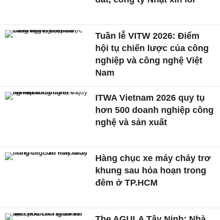
Tuần lễ VITW 2026: Điểm
hội tụ chiến lược của công
nghiệp và công nghệ Việt
Nam
ITWA Vietnam 2026 quy tụ
hơn 500 doanh nghiệp công
nghệ và sản xuất
Hàng chục xe máy cháy trơ
khung sau hỏa hoạn trong
đêm ở TP.HCM
The AGULA Tây Ninh: Nhà