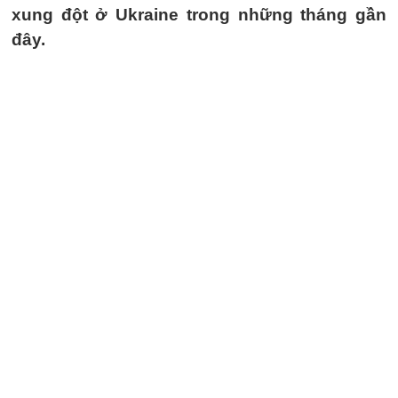
xung đột ở Ukraine trong những tháng gần
đây.