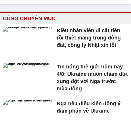
CÙNG CHUYÊN MỤC
Điều nhân viên đi cất tiền
rồi thiệt mạng trong động
đất, công ty Nhật xin lỗi
Tin nóng thế giới hôm nay
4/8: Ukraine muốn chấm dứt
xung đột với Nga trước
mùa đông
Nga nêu điều kiện đồng ý
đàm phán về Ukraine