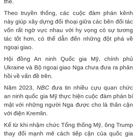
thể.
Theo truyền thống, các cuộc đàm phán kênh
này giúp xây dựng đối thoại giữa các bên đối tác
vốn rất ngờ vực nhau với hy vọng có sự tương
tác tốt hơn, có thể dẫn đến những đột phá về
ngoại giao.
Hội đồng An ninh Quốc gia Mỹ, chính phủ
Ukraine và Bộ ngoại giao Nga chưa đưa ra phản
hồi về vấn đề trên.
Năm 2023,
NBC
đưa tin nhiều cựu quan chức
an ninh quốc gia Mỹ thực hiện cuộc đàm phán bí
mật với những người Nga được cho là thân cận
với điện Kremlin.
Kể từ khi nhậm chức Tổng thống Mỹ, ông Trump
thay đổi mạnh mẽ cách tiếp cận của quốc gia