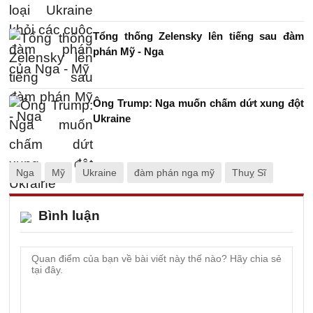
Tổng thống Zelensky lên tiếng sau đàm
phán Mỹ - Nga
Ông Trump: Nga muốn chấm dứt xung đột
Ukraine
Nga
Mỹ
Ukraine
đàm phán nga mỹ
Thuỵ Sĩ
Bình luận