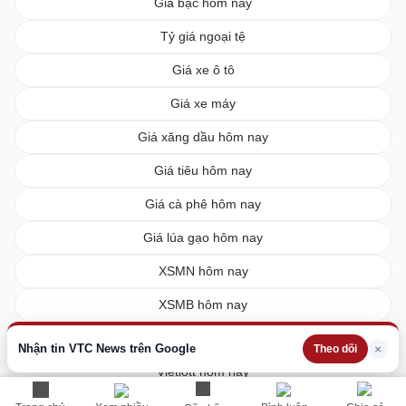
Giá bạc hôm nay
Tỷ giá ngoại tệ
Giá xe ô tô
Giá xe máy
Giá xăng dầu hôm nay
Giá tiêu hôm nay
Giá cà phê hôm nay
Giá lúa gạo hôm nay
XSMN hôm nay
XSMB hôm nay
XSMT hôm nay
Nhận tin VTC News trên Google
×
Theo dõi
Vietlott hôm nay