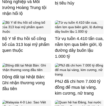
Nông nghiệp và Môi
bị tiêu hủy
trường Hoàng Trung tội
nhận hối lộ
Bộ Y tế thu hồi số công
Từ vụ tuồn 4.410 tấn cua,
bố của 313 loại mỹ phẩm
nầm lợn qua biên giới, lộ
quen thuộc
đường dây buôn lậu
1.000 tỷ
Động đất tại Nhật Bản:
PNJ đã chi hơn 7.000 tỷ
Ghi nhận thương vong
đồng để mua lại vàng,
đầu tiên
kim cương, nữ trang