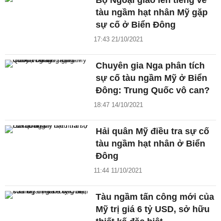
Bộ Ngoại giao lên tiếng về
tàu ngầm hạt nhân Mỹ gặp
sự cố ở Biển Đông
17:43 21/10/2021
Chuyên gia Nga phân tích
sự cố tàu ngầm Mỹ ở Biển
Đông: Trung Quốc vô can?
18:47 14/10/2021
Hải quân Mỹ điều tra sự cố
tàu ngầm hạt nhân ở Biển
Đông
11:44 11/10/2021
Tàu ngầm tấn công mới của
Mỹ trị giá 6 tỷ USD, sở hữu