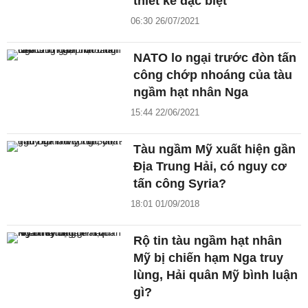
thiết kế đặc biệt
06:30 26/07/2021
NATO lo ngại trước đòn tấn
công chớp nhoáng của tàu
ngầm hạt nhân Nga
15:44 22/06/2021
Tàu ngầm Mỹ xuất hiện gần
Địa Trung Hải, có nguy cơ
tấn công Syria?
18:01 01/09/2018
Rộ tin tàu ngầm hạt nhân
Mỹ bị chiến hạm Nga truy
lùng, Hải quân Mỹ bình luận
gì?