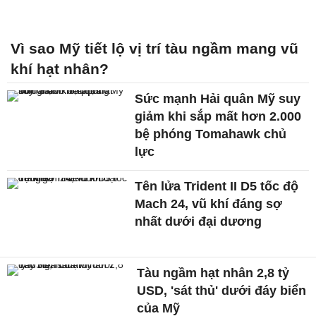
Vì sao Mỹ tiết lộ vị trí tàu ngầm mang vũ
khí hạt nhân?
Sức mạnh Hải quân Mỹ suy
giảm khi sắp mất hơn 2.000
bệ phóng Tomahawk chủ
lực
Tên lửa Trident II D5 tốc độ
Mach 24, vũ khí đáng sợ
nhất dưới đại dương
Tàu ngầm hạt nhân 2,8 tỷ
USD, 'sát thủ' dưới đáy biển
của Mỹ