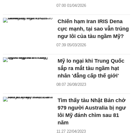
07:00 01/04/2026
Chiến hạm Iran IRIS Dena
cực mạnh, tại sao vẫn trúng
ngư lôi của tàu ngầm Mỹ?
07:39 05/03/2026
Mỹ lo ngại khi Trung Quốc
sắp ra mắt tàu ngầm hạt
nhân 'đẳng cấp thế giới'
08:07 26/08/2023
Tìm thấy tàu Nhật Bản chở
979 người Australia bị ngư
lôi Mỹ đánh chìm sau 81
năm
11:27 22/04/2023