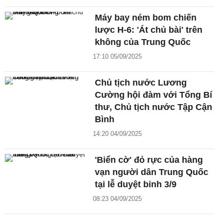
Máy bay ném bom chiến
lược H-6: 'Át chủ bài' trên
không của Trung Quốc
17:10 05/09/2025
Chủ tịch nước Lương
Cường hội đàm với Tổng Bí
thư, Chủ tịch nước Tập Cận
Bình
14:20 04/09/2025
'Biển cờ' đỏ rực của hàng
vạn người dân Trung Quốc
tại lễ duyệt binh 3/9
08:23 04/09/2025