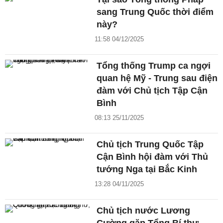
sang Trung Quốc thời điểm
này?
11:58 04/12/2025
Tổng thống Trump ca ngợi
quan hệ Mỹ - Trung sau điện
đàm với Chủ tịch Tập Cận
Bình
08:13 25/11/2025
Chủ tịch Trung Quốc Tập
Cận Bình hội đàm với Thủ
tướng Nga tại Bắc Kinh
13:28 04/11/2025
Chủ tịch nước Lương