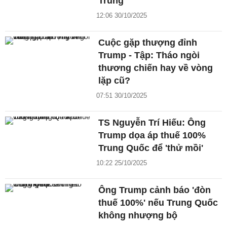
Trung
12:06 30/10/2025
Cuộc gặp thượng đỉnh
Trump - Tập: Tháo ngòi
thương chiến hay về vòng
lặp cũ?
07:51 30/10/2025
TS Nguyễn Trí Hiếu: Ông
Trump dọa áp thuế 100%
Trung Quốc để 'thử mồi'
10:22 25/10/2025
Ông Trump cảnh báo 'đòn
thuế 100%' nếu Trung Quốc
không nhượng bộ