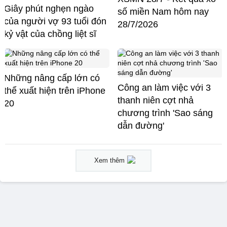
Giây phút nghẹn ngào
số miền Nam hôm nay
của người vợ 93 tuổi đón
28/7/2026
kỷ vật của chồng liệt sĩ
Những nâng cấp lớn có
Công an làm việc với 3
thể xuất hiện trên iPhone
thanh niên cợt nhả
20
chương trình 'Sao sáng
dẫn đường'
Xem thêm