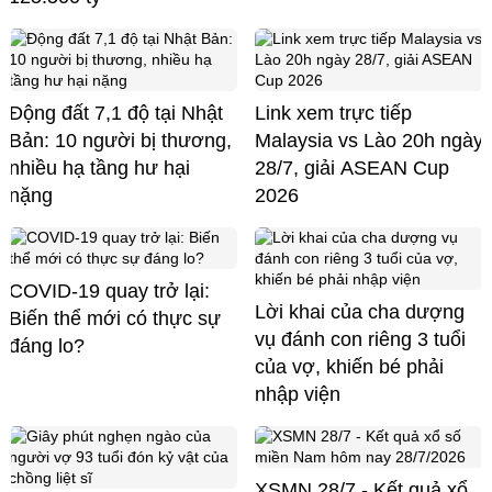
Động đất 7,1 độ tại Nhật
Link xem trực tiếp
Bản: 10 người bị thương,
Malaysia vs Lào 20h ngày
nhiều hạ tầng hư hại
28/7, giải ASEAN Cup
nặng
2026
COVID-19 quay trở lại:
Lời khai của cha dượng
Biến thể mới có thực sự
vụ đánh con riêng 3 tuổi
đáng lo?
của vợ, khiến bé phải
nhập viện
XSMN 28/7 - Kết quả xổ