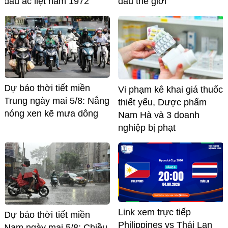
đấu ác liệt năm 1972
đầu thế giới
Dự báo thời tiết miền
Vi phạm kê khai giá thuốc
Trung ngày mai 5/8: Nắng
thiết yếu, Dược phẩm
nóng xen kẽ mưa dông
Nam Hà và 3 doanh
nghiệp bị phạt
Link xem trực tiếp
Dự báo thời tiết miền
Philippines vs Thái Lan
Nam ngày mai 5/8: Chiều