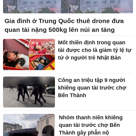
Gia đình ở Trung Quốc thuê drone đưa
quan tài nặng 500kg lên núi an táng
Mốt thiền định trong quan
tài được cho là giảm tỷ lệ tự
tử ở người trẻ Nhật Bản
Công an triệu tập 9 người
khiêng quan tài trước chợ
Bến Thành
Nhóm thanh niên khiêng
quan tài trước chợ Bến
Thành gây phẫn nộ