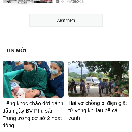
08:00 25/06/2018
Xem thêm
TIN MỚI
Hai vợ chồng bị điện giật
Tiếng khóc chào đời đánh
tử vong khi lau bể cá
dấu ngày BV Phụ sản
cảnh
Trung ương cơ sở 2 hoạt
động