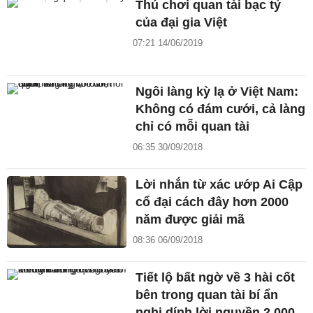
Thú chơi quan tài bạc tỷ
của đại gia Việt
07:21 14/06/2019
Ngôi làng kỳ lạ ở Việt Nam:
Không có đám cưới, cả làng
chỉ có mỗi quan tài
06:35 30/09/2018
Lời nhắn từ xác ướp Ai Cập
cổ đại cách đây hơn 2000
năm được giải mã
08:36 06/09/2018
Tiết lộ bất ngờ về 3 hài cốt
bên trong quan tài bí ẩn
nghi dính lời nguyền 2.000