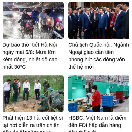
Dự báo thời tiết Hà Nội
Chủ tịch Quốc hội: Ngành
ngày mai 5/8: Mưa lớn
Ngoại giao cần tiên
kèm dông, nhiệt độ cao
phong hút các dòng vốn
nhất 30°C
thế hệ mới
Phát hiện 13 hài cốt liệt sĩ
HSBC: Việt Nam là điểm
tại nơi diễn ra trận chiến
đến FDI hấp dẫn hàng