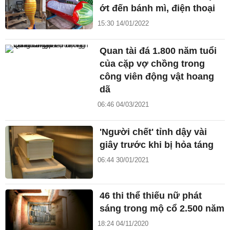
ớt đến bánh mì, điện thoại
15:30 14/01/2022
Quan tài đá 1.800 năm tuổi
của cặp vợ chồng trong
công viên động vật hoang
dã
06:46 04/03/2021
'Người chết' tỉnh dậy vài
giây trước khi bị hỏa táng
06:44 30/01/2021
46 thi thể thiếu nữ phát
sáng trong mộ cổ 2.500 năm
18:24 04/11/2020