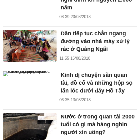
năm
08:39 20/08/2018
Dân tiếp tục chắn ngang
đường vào nhà máy xử lý
rác ở Quảng Ngãi
11:55 15/08/2018
Kinh dị chuyện săn quan
tài, đồ cổ và những hộp sọ
lăn lóc dưới đáy Hồ Tây
06:35 13/08/2018
Nước ở trong quan tài 2000
tuổi có gì mà hàng nghìn
người xin uống?