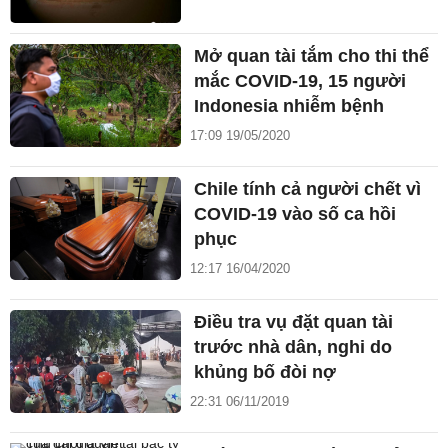
Mở quan tài tắm cho thi thể
mắc COVID-19, 15 người
Indonesia nhiễm bệnh
17:09 19/05/2020
Chile tính cả người chết vì
COVID-19 vào số ca hồi
phục
12:17 16/04/2020
Điều tra vụ đặt quan tài
trước nhà dân, nghi do
khủng bố đòi nợ
22:31 06/11/2019