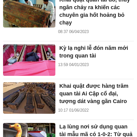
ngân chảy ra khiến các
chuyên gia hốt hoảng bỏ
chạy
08:37 06/04/2023
Kỳ lạ nghi lễ đón năm mới
trong quan tài
13:59 04/01/2023
Khai quật được hàng trăm
quan tài Ai Cập cổ đại,
tượng dát vàng gần Cairo
10:17 01/06/2022
Lạ lùng nơi sử dụng quan
tài mẫu mã có 1-0-2: Từ quả