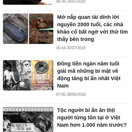
08:39 24/07/2018
Mở nắp quan tài dính lời
nguyền 2000 tuổi, các nhà
khảo cổ bất ngờ với thứ tìm
thấy bên trong
16:44 20/07/2018
Đồng tiền ngàn năm tuổi
giải mã những bí mật về
động táng bí ẩn nhất Việt
Nam
07:00 28/06/2018
Tộc người bí ẩn ăn thịt
người từng tồn tại ở Việt
Nam hơn 1.000 năm trước?