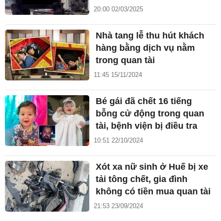
20:00 02/03/2025
Nhà tang lễ thu hút khách
hàng bằng dịch vụ nằm
trong quan tài
11:45 15/11/2024
Bé gái đã chết 16 tiếng
bỗng cử động trong quan
tài, bệnh viện bị điều tra
10:51 22/10/2024
Xót xa nữ sinh ở Huế bị xe
tải tông chết, gia đình
không có tiền mua quan tài
21:53 23/09/2024