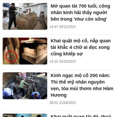
Mở quan tài 700 tuổi, công
nhân kinh hãi thấy người
bên trong 'như còn sống'
14:47 03/11/2023
Khai quật mộ cổ, nắp quan
tài khắc 4 chữ ai đọc xong
cũng khiếp sợ
14:10 10/10/2023
Kinh ngạc mộ cổ 200 năm:
Thi thể mỹ nhân nguyên
vẹn, tỏa mùi thơm như Hàm
Hương
08:01 21/04/2023
Khai quật quan tài đỏ, thuỷ