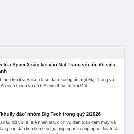
n lửa SpaceX sắp lao vào Mặt Trăng với tốc độ siêu
anh
 tầng tên lửa Falcon 9 sẽ đâm xuống bề mặt Mặt Trăng với
 độ siêu thanh và có thể nhìn thấy từ Trái Đất.
 'khuấy đảo' nhóm Big Tech trong quý 2/2026
 cầu đối với trí tuệ nhân tạo, dịch vụ điện toán đám mây và
tầng bán dẫn tiên tiến tiếp tục giúp ngành công nghệ duy trì đà