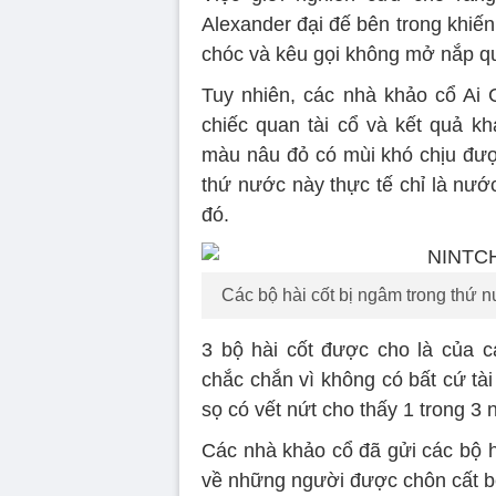
Alexander đại đế bên trong khiến
chóc và kêu gọi không mở nắp qu
Tuy nhiên, các nhà khảo cổ Ai C
chiếc quan tài cổ và kết quả k
màu nâu đỏ có mùi khó chịu được
thứ nước này thực tế chỉ là nướ
đó.
Các bộ hài cốt bị ngâm trong thứ 
3 bộ hài cốt được cho là của c
chắc chắn vì không có bất cứ tài 
sọ có vết nứt cho thấy 1 trong 3 
Các nhà khảo cổ đã gửi các bộ hà
về những người được chôn cất b