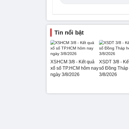
Tin nổi bật
XSHCM 3/8 - Kết quả
XSDT 3/8 - Kế
xổ số TP.HCM hôm nay
số Đồng Tháp
ngày 3/8/2026
3/8/2026