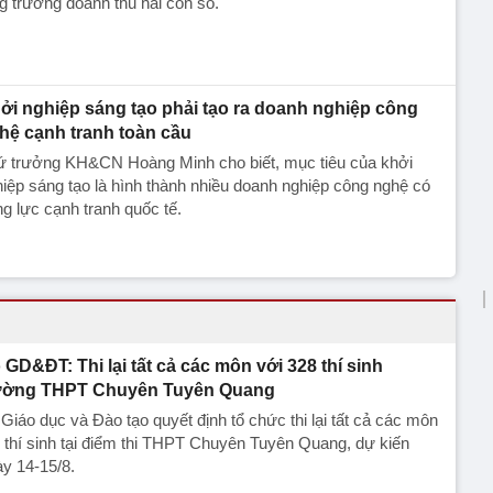
g trưởng doanh thu hai con số.
ởi nghiệp sáng tạo phải tạo ra doanh nghiệp công
hệ cạnh tranh toàn cầu
ứ trưởng KH&CN Hoàng Minh cho biết, mục tiêu của khởi
iệp sáng tạo là hình thành nhiều doanh nghiệp công nghệ có
g lực cạnh tranh quốc tế.
 GD&ĐT: Thi lại tất cả các môn với 328 thí sinh
ường THPT Chuyên Tuyên Quang
Giáo dục và Đào tạo quyết định tổ chức thi lại tất cả các môn
 thí sinh tại điểm thi THPT Chuyên Tuyên Quang, dự kiến
y 14-15/8.