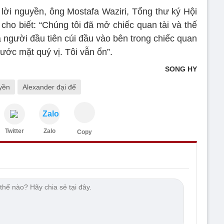
 lời nguyền, ông Mostafa Waziri, Tổng thư ký Hội
cho biết: “Chúng tôi đã mở chiếc quan tài và thế
là người đầu tiên cúi đầu vào bên trong chiếc quan
rước mặt quý vị. Tôi vẫn ổn”.
SONG HY
uyền
Alexander đại đế
Zalo
Twitter
Zalo
Copy