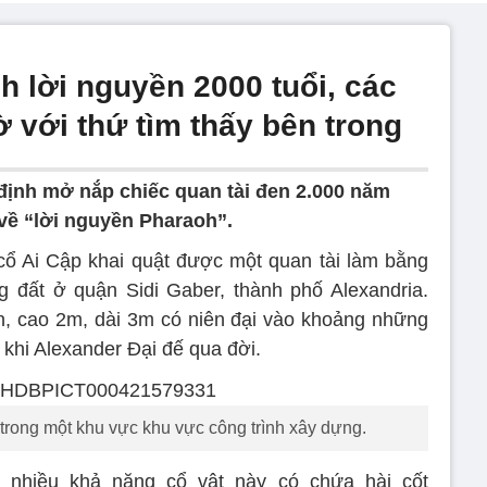
h lời nguyền 2000 tuổi, các
 với thứ tìm thấy bên trong
định mở nắp chiếc quan tài đen 2.000 năm
về “lời nguyền Pharaoh”.
cổ Ai Cập khai quật được một quan tài làm bằng
 đất ở quận Sidi Gaber, thành phố Alexandria.
n, cao 2m, dài 3m có niên đại vào khoảng những
hi Alexander Đại đế qua đời.
 trong một khu vực khu vực công trình xây dựng.
g nhiều khả năng cổ vật này có chứa hài cốt