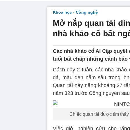
Khoa học - Công nghệ
Mở nắp quan tài dín
nhà khảo cổ bất ngờ
Các nhà khảo cổ Ai Cập quyết 
tuổi bất chấp những cảnh báo 
Cách đây 2 tuần, các nhà khảo 
đá, màu đen nằm sâu trong lòng
Quan tài này nặng khoảng 27 tấ
năm 323 trước Công nguyên sau k
Chiếc quan tài được tìm thấy
Việc giới nghiên cứu cho rằn