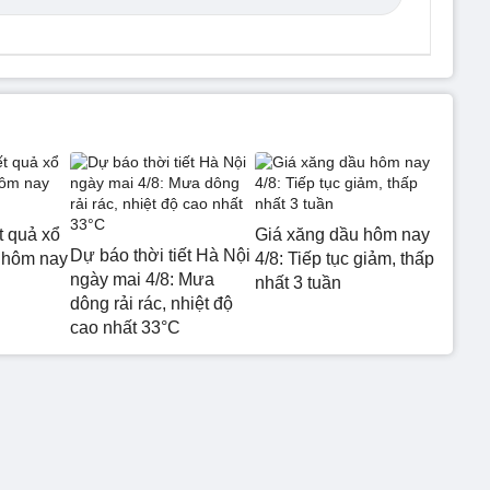
t quả xổ
Giá xăng dầu hôm nay
Dự báo thời tiết Hà Nội
 hôm nay
4/8: Tiếp tục giảm, thấp
ngày mai 4/8: Mưa
nhất 3 tuần
dông rải rác, nhiệt độ
cao nhất 33°C