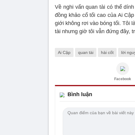
Về nghi vấn quan tài có thể dính
đồng khảo cổ tối cao của Ai Cập 
giới không rơi vào bóng tối. Tôi 
tài nhưng giờ tôi vẫn đứng đây, t
Ai Cập
quan tài
hài cốt
lời ng
Facebook
Bình luận