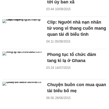
tới ủy ban xã
03:44 10/09/2015
Clip: Người nhà nạn nhân
tử vong vì thang cuốn mang
quan tài đi biểu tình
04:11 05/08/2015
Phong tục tổ chức đám
tang kì lạ ở Ghana
03:24 14/07/2015
Chuyện buồn con mua quan
tài biếu bố mẹ
06:56 28/06/2015