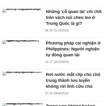
Những 'cỗ quan tài' chi chít
trên vách núi cheo leo ở
Trung Quốc là gì?
06:30 31/10/2016
Phương pháp cai nghiện ở
Philippines: Người nghiện
tự đóng quan tài
14:17 10/10/2016
Rơi nước mắt clip chú chó
trung thành lưu luyến
không rời linh cữu chủ
07:26 29/08/2016