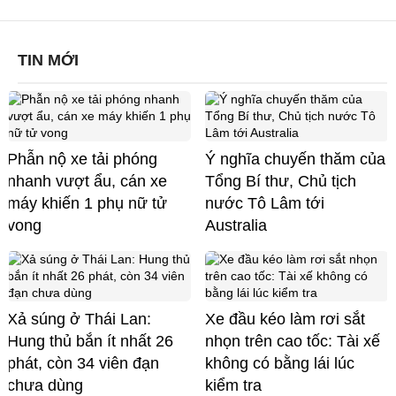
TIN MỚI
Phẫn nộ xe tải phóng
Ý nghĩa chuyến thăm của
nhanh vượt ẩu, cán xe
Tổng Bí thư, Chủ tịch
máy khiến 1 phụ nữ tử
nước Tô Lâm tới
vong
Australia
Xả súng ở Thái Lan:
Xe đầu kéo làm rơi sắt
Hung thủ bắn ít nhất 26
nhọn trên cao tốc: Tài xế
phát, còn 34 viên đạn
không có bằng lái lúc
chưa dùng
kiểm tra