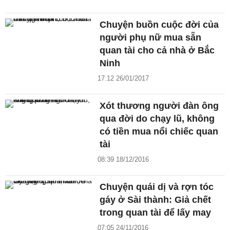
Chuyện buồn cuộc đời của
người phụ nữ mua sẵn
quan tài cho cả nhà ở Bắc
Ninh
17:12 26/01/2017
Xót thương người đàn ông
qua đời do chạy lũ, không
có tiền mua nổi chiếc quan
tài
08:39 18/12/2016
Chuyện quái dị và rợn tóc
gáy ở Sài thành: Giả chết
trong quan tài để lấy may
07:05 24/11/2016