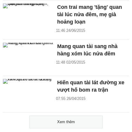
Con trai mang 'tặng' quan
tài lúc nửa đêm, mẹ già
hoảng loạn
11:46 24/06/2015
Mang quan tài sang nhà
hàng xóm lúc nửa đêm
11:48 02/05/2015
Hiến quan tài lát đường xe
vượt hố bom ra trận
07:55 26/04/2015
Xem thêm