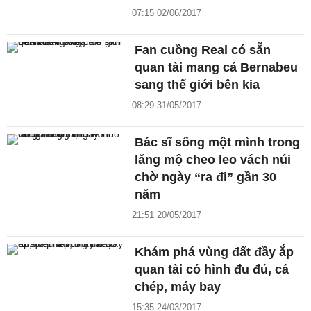
07:15 02/06/2017
Fan cuồng Real có sẵn
quan tài mang cả Bernabeu
sang thế giới bên kia
08:29 31/05/2017
Bác sĩ sống một mình trong
lăng mộ cheo leo vách núi
chờ ngày “ra đi” gần 30
năm
21:51 20/05/2017
Khám phá vùng đất đầy ắp
quan tài có hình đu đủ, cá
chép, máy bay
15:35 24/03/2017