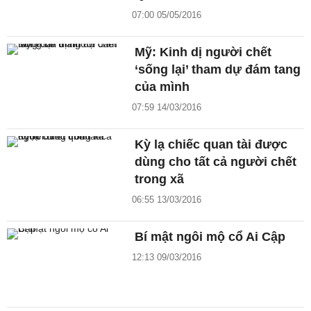
07:00 05/05/2016
Mỹ: Kinh dị người chết
‘sống lại’ tham dự đám tang
của mình
07:59 14/03/2016
Kỳ lạ chiếc quan tài được
dùng cho tất cả người chết
trong xã
06:55 13/03/2016
Bí mật ngôi mộ cổ Ai Cập
12:13 09/03/2016