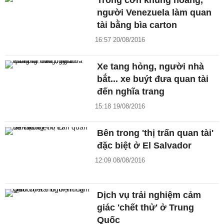
Trong cơn khủng hoảng,
người Venezuela làm quan
tài bằng bìa carton
16:57 20/08/2016
Xe tang hỏng, người nhà
bắt... xe buýt đưa quan tài
đến nghĩa trang
15:18 19/08/2016
Bên trong 'thị trấn quan tài'
đặc biệt ở El Salvador
12:09 08/08/2016
Dịch vụ trải nghiệm cảm
giác 'chết thử' ở Trung
Quốc