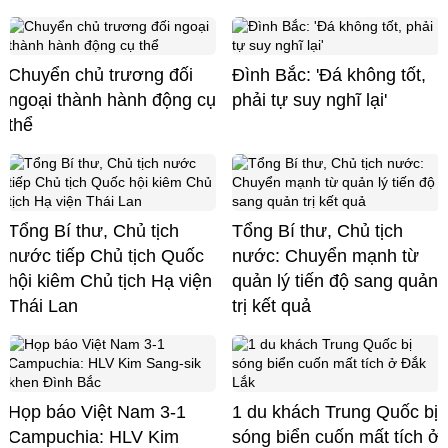
Chuyển chủ trương đối
Đình Bắc: 'Đá không tốt,
ngoại thành hành động cụ
phải tự suy nghĩ lại'
thể
Tổng Bí thư, Chủ tịch
Tổng Bí thư, Chủ tịch
nước tiếp Chủ tịch Quốc
nước: Chuyển mạnh từ
hội kiêm Chủ tịch Hạ viện
quản lý tiến độ sang quản
Thái Lan
trị kết quả
Họp báo Việt Nam 3-1
1 du khách Trung Quốc bị
Campuchia: HLV Kim
sóng biển cuốn mất tích ở