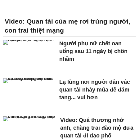
Video: Quan tài của mẹ rơi trúng người,
con trai thiệt mạng
Người phụ nữ chết oan
uổng sau 11 ngày bị chôn
nhầm
Lạ lùng nơi người dân vác
quan tài nhảy múa để đám
tang... vui hơn
Video: Quá thương nhớ
anh, chàng trai đào mộ đưa
quan tài đi dạo phố