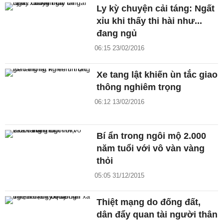
Ly kỳ chuyện cải táng: Ngất
xỉu khi thấy thi hài như...
đang ngủ
06:15 23/02/2016
Xe tang lật khiến ùn tắc giao
thông nghiêm trọng
06:12 13/02/2016
Bí ẩn trong ngôi mộ 2.000
năm tuổi với vô vàn vàng
thỏi
05:05 31/12/2015
Thiệt mạng do đống đất,
dân đẩy quan tài người thân