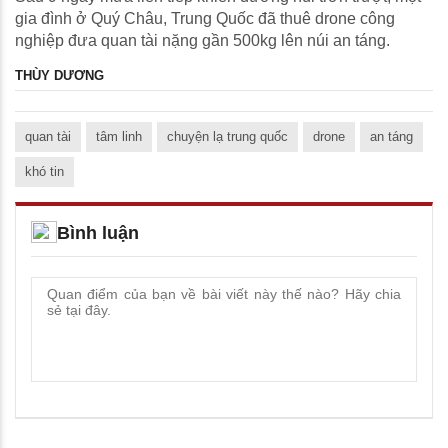
gia đình ở Quý Châu, Trung Quốc đã thuê drone công
nghiệp đưa quan tài nặng gần 500kg lên núi an táng.
THÙY DƯƠNG
quan tài
tâm linh
chuyện lạ trung quốc
drone
an táng
khó tin
Bình luận