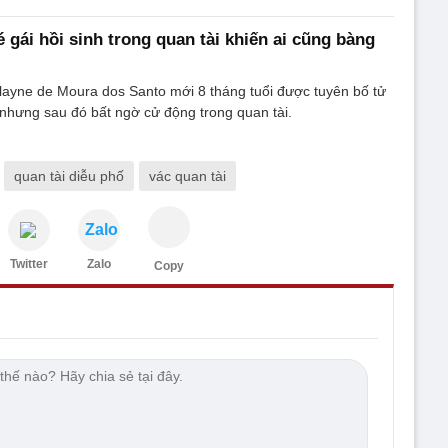
 gái hồi sinh trong quan tài khiến ai cũng bàng
slayne de Moura dos Santo mới 8 tháng tuổi được tuyên bố tử
 nhưng sau đó bất ngờ cử động trong quan tài.
quan tài diễu phố
vác quan tài
Zalo
Twitter
Zalo
Copy