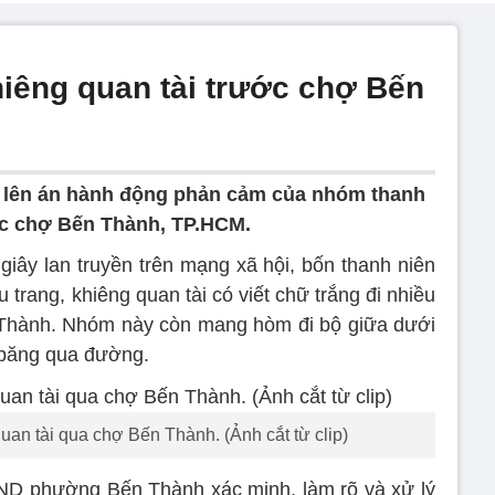
iêng quan tài trước chợ Bến
lên án hành động phản cảm của nhóm thanh
ước chợ Bến Thành, TP.HCM.
giây lan truyền trên mạng xã hội, bốn thanh niên
trang, khiêng quan tài có viết chữ trắng đi nhiều
 Thành. Nhóm này còn mang hòm đi bộ giữa dưới
 băng qua đường.
an tài qua chợ Bến Thành. (Ảnh cắt từ clip)
 phường Bến Thành xác minh, làm rõ và xử lý