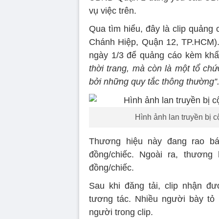
vụ việc trên.
Qua tìm hiểu, đây là clip quảng
Chánh Hiệp, Quận 12, TP.HCM). 
ngày 1/3 để quảng cáo kèm kh
thời trang, mà còn là một tổ chứ
bởi những quy tắc thông thường”
Hình ảnh lan truyền bị 
Thương hiệu này đang rao bá
đồng/chiếc. Ngoài ra, thương 
đồng/chiếc.
Sau khi đăng tải, clip nhận đ
tương tác. Nhiều người bày t
người trong clip.