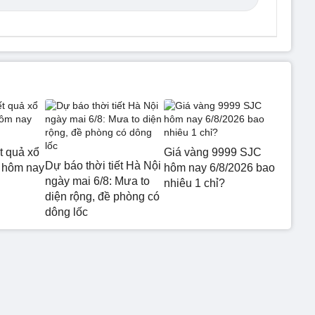
t quả xổ
Giá vàng 9999 SJC
Dự báo thời tiết Hà Nội
 hôm nay
hôm nay 6/8/2026 bao
ngày mai 6/8: Mưa to
nhiêu 1 chỉ?
diện rộng, đề phòng có
dông lốc