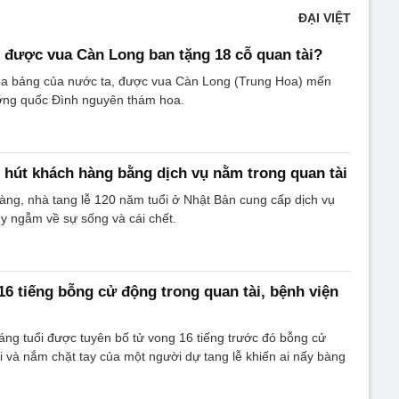
ĐẠI VIỆT
 được vua Càn Long ban tặng 18 cỗ quan tài?
hoa bảng của nước ta, được vua Càn Long (Trung Hoa) mến
ỡng quốc Đình nguyên thám hoa.
u hút khách hàng bằng dịch vụ nằm trong quan tài
àng, nhà tang lễ 120 năm tuổi ở Nhật Bản cung cấp dịch vụ
y ngẫm về sự sống và cái chết.
 16 tiếng bỗng cử động trong quan tài, bệnh viện
háng tuổi được tuyên bố tử vong 16 tiếng trước đó bỗng cử
i và nắm chặt tay của một người dự tang lễ khiến ai nấy bàng