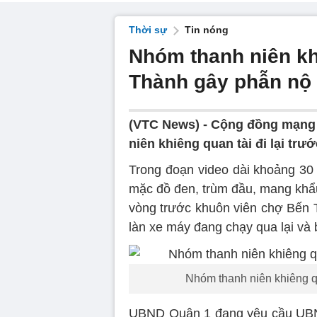
Thời sự
Tin nóng
Nhóm thanh niên kh
Thành gây phẫn nộ
(VTC News) -
Cộng đồng mạng 
niên khiêng quan tài đi lại tr
Trong đoạn video dài khoảng 30 
mặc đồ đen, trùm đầu, mang khẩu 
vòng trước khuôn viên chợ Bến
làn xe máy đang chạy qua lại và
Nhóm thanh niên khiêng qu
UBND Quận 1 đang yêu cầu UBND