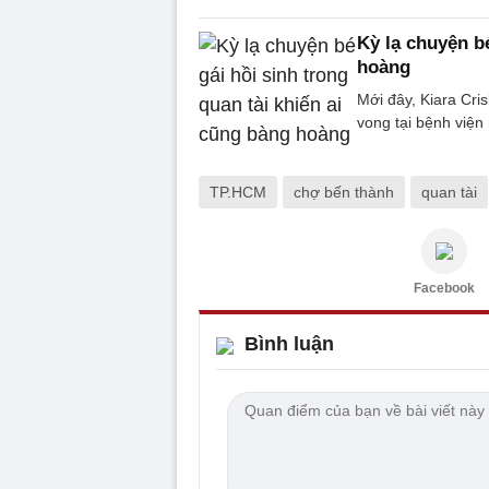
Kỳ lạ chuyện bé
hoàng
Mới đây, Kiara Cri
vong tại bệnh viện
TP.HCM
chợ bến thành
quan tài
Facebook
Bình luận