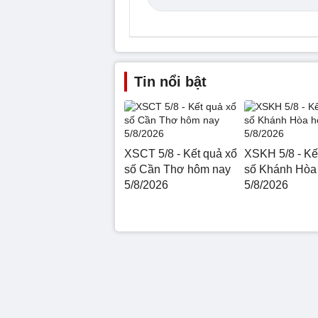
Tin nổi bật
XSCT 5/8 - Kết quả xổ
XSKH 5/8 - Kế
số Cần Thơ hôm nay
số Khánh Hòa
5/8/2026
5/8/2026