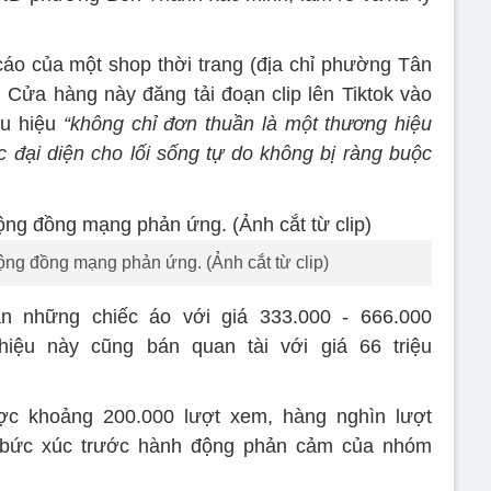
 cáo của một shop thời trang (địa chỉ phường Tân
Cửa hàng này đăng tải đoạn clip lên Tiktok vào
ẩu hiệu
“không chỉ đơn thuần là một thương hiệu
c đại diện cho lối sống tự do không bị ràng buộc
.
cộng đồng mạng phản ứng. (Ảnh cắt từ clip)
n những chiếc áo với giá 333.000 - 666.000
hiệu này cũng bán quan tài với giá 66 triệu
ược khoảng 200.000 lượt xem, hàng nghìn lượt
ỏ bức xúc trước hành động phản cảm của nhóm