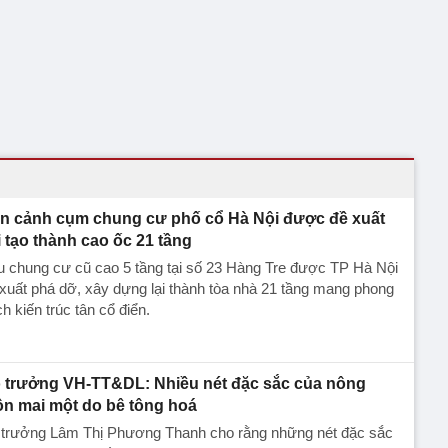
n cảnh cụm chung cư phố cổ Hà Nội được đề xuất
i tạo thành cao ốc 21 tầng
 chung cư cũ cao 5 tầng tại số 23 Hàng Tre được TP Hà Nội
xuất phá dỡ, xây dựng lại thành tòa nhà 21 tầng mang phong
h kiến trúc tân cổ điển.
 trưởng VH-TT&DL: Nhiều nét đặc sắc của nông
ôn mai một do bê tông hoá
 trưởng Lâm Thị Phương Thanh cho rằng những nét đặc sắc