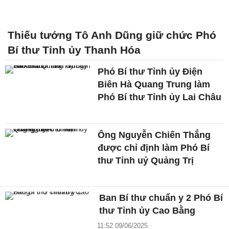
Thiếu tướng Tô Anh Dũng giữ chức Phó
Bí thư Tỉnh ủy Thanh Hóa
Phó Bí thư Tỉnh ủy Điện
Biên Hà Quang Trung làm
Phó Bí thư Tỉnh ủy Lai Châu
Ông Nguyễn Chiến Thắng
được chỉ định làm Phó Bí
thư Tỉnh uỷ Quảng Trị
Ban Bí thư chuẩn y 2 Phó Bí
thư Tỉnh ủy Cao Bằng
11:52 09/06/2025