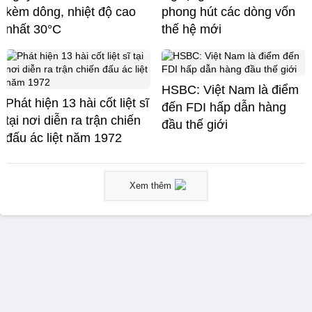
kèm dông, nhiệt độ cao
phong hút các dòng vốn
nhất 30°C
thế hệ mới
HSBC: Việt Nam là điểm
Phát hiện 13 hài cốt liệt sĩ
đến FDI hấp dẫn hàng
tại nơi diễn ra trận chiến
đầu thế giới
đấu ác liệt năm 1972
Xem thêm