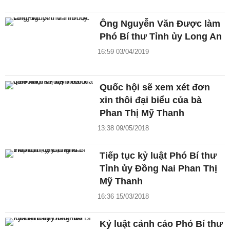
Ông Nguyễn Văn Được làm
Phó Bí thư Tỉnh ủy Long An
16:59 03/04/2019
Quốc hội sẽ xem xét đơn
xin thôi đại biểu của bà
Phan Thị Mỹ Thanh
13:38 09/05/2018
Tiếp tục kỷ luật Phó Bí thư
Tỉnh ủy Đồng Nai Phan Thị
Mỹ Thanh
16:36 15/03/2018
Kỷ luật cảnh cáo Phó Bí thư