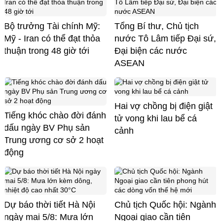
Bộ trưởng Tài chính Mỹ:
Tổng Bí thư, Chủ tịch
Mỹ - Iran có thể đạt thỏa
nước Tô Lâm tiếp Đại sứ,
thuận trong 48 giờ tới
Đại biện các nước
ASEAN
Hai vợ chồng bị điện giật
Tiếng khóc chào đời đánh
tử vong khi lau bể cá
dấu ngày BV Phụ sản
cảnh
Trung ương cơ sở 2 hoạt
động
Dự báo thời tiết Hà Nội
Chủ tịch Quốc hội: Ngành
ngày mai 5/8: Mưa lớn
Ngoại giao cần tiên