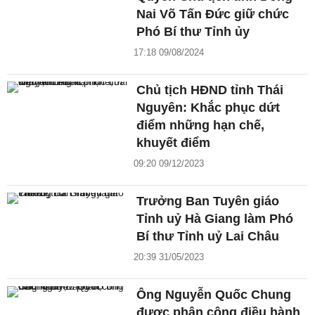
Nai Võ Tấn Đức giữ chức
Phó Bí thư Tỉnh ủy
17:18 09/08/2024
Chủ tịch HĐND tỉnh Thái
Nguyên: Khắc phục dứt
điểm những hạn chế,
khuyết điểm
09:20 09/12/2023
Trưởng Ban Tuyên giáo
Tỉnh uỷ Hà Giang làm Phó
Bí thư Tỉnh uỷ Lai Châu
20:39 31/05/2023
Ông Nguyễn Quốc Chung
được phân công điều hành