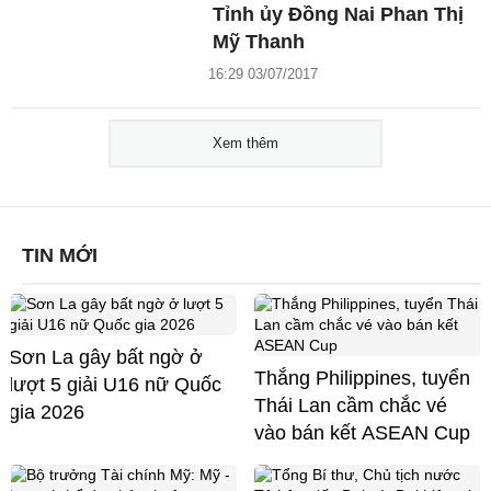
Tỉnh ủy Đồng Nai Phan Thị
Mỹ Thanh
16:29 03/07/2017
Xem thêm
TIN MỚI
Sơn La gây bất ngờ ở
Thắng Philippines, tuyển
lượt 5 giải U16 nữ Quốc
Thái Lan cầm chắc vé
gia 2026
vào bán kết ASEAN Cup