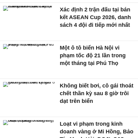
Xác định 2 trận đấu tại bán
kết ASEAN Cup 2026, danh
sách 4 đội đi tiếp mới nhất
Một ô tô biển Hà Nội vi
phạm tốc độ 21 lần trong
một tháng tại Phú Thọ
Không biết bơi, cô gái thoát
chết thần kỳ sau 8 giờ trôi
dạt trên biển
Loạt vi phạm trong kinh
doanh vàng ở Mi Hồng, Bảo