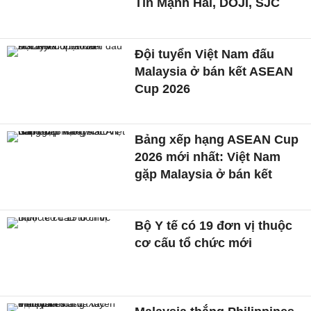
Tín Mạnh Hải, DOJI, SJC
Đội tuyển Việt Nam đấu
Malaysia ở bán kết ASEAN
Cup 2026
Bảng xếp hạng ASEAN Cup
2026 mới nhất: Việt Nam
gặp Malaysia ở bán kết
Bộ Y tế có 19 đơn vị thuộc
cơ cấu tổ chức mới