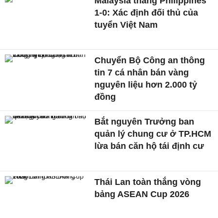
Malaysia thắng Philippines
1-0: Xác định đối thủ của
tuyển Việt Nam
Chuyển Bộ Công an thông
tin 7 cá nhân bán vàng
nguyên liệu hơn 2.000 tỷ
đồng
Bắt nguyên Trưởng ban
quản lý chung cư ở TP.HCM
lừa bán căn hộ tái định cư
Thái Lan toàn thắng vòng
bảng ASEAN Cup 2026