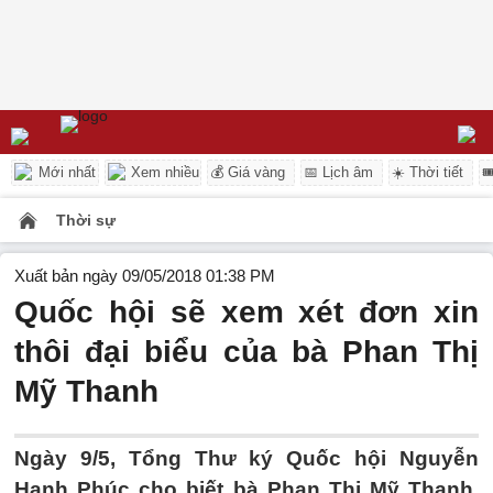
Mới nhất
Xem nhiều
💰 Giá vàng
📅 Lịch âm
☀️ Thời tiết

Thời sự
Xuất bản ngày 09/05/2018 01:38 PM
Quốc hội sẽ xem xét đơn xin
thôi đại biểu của bà Phan Thị
Mỹ Thanh
Ngày 9/5, Tổng Thư ký Quốc hội Nguyễn
Hạnh Phúc cho biết bà Phan Thị Mỹ Thanh,