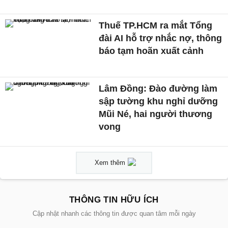
Thuế TP.HCM ra mắt Tổng
đài AI hỗ trợ nhắc nợ, thông
báo tạm hoãn xuất cảnh
Lâm Đồng: Đào đường làm
sập tường khu nghỉ dưỡng
Mũi Né, hai người thương
vong
Xem thêm
THÔNG TIN HỮU ÍCH
Cập nhật nhanh các thông tin được quan tâm mỗi ngày