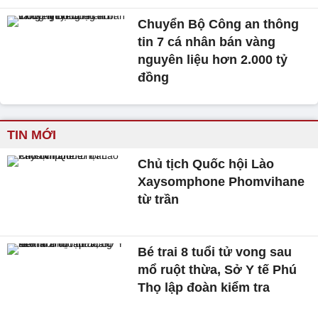
Chuyển Bộ Công an thông
tin 7 cá nhân bán vàng
nguyên liệu hơn 2.000 tỷ
đồng
TIN MỚI
Chủ tịch Quốc hội Lào
Xaysomphone Phomvihane
từ trần
Bé trai 8 tuổi tử vong sau
mổ ruột thừa, Sở Y tế Phú
Thọ lập đoàn kiểm tra