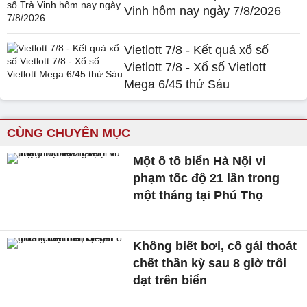
Vinh hôm nay ngày 7/8/2026
Vietlott 7/8 - Kết quả xổ số
Vietlott 7/8 - Xổ số Vietlott
Mega 6/45 thứ Sáu
CÙNG CHUYÊN MỤC
Một ô tô biển Hà Nội vi
phạm tốc độ 21 lần trong
một tháng tại Phú Thọ
Không biết bơi, cô gái thoát
chết thần kỳ sau 8 giờ trôi
dạt trên biển