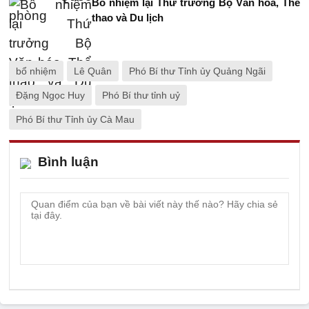
Bổ nhiệm lại Thứ trưởng Bộ Văn hóa, Thể
thao và Du lịch
bổ nhiệm
Lê Quân
Phó Bí thư Tỉnh ủy Quảng Ngãi
Đặng Ngọc Huy
Phó Bí thư tỉnh uỷ
Phó Bí thư Tỉnh ủy Cà Mau
Bình luận