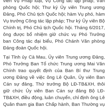
viên Vụ Pháp luật, Vụ Công tác lập pháp, Văn
phòng Quốc hội; Thư ký Ủy viên Trung ương
Đảng, Phó Chủ tịch Quốc hội; hàm Vụ phó, hàm
Vụ trưởng Công tác lập pháp; Thư ký Ủy viên Bộ
Chính trị, Phó Chủ tịch Quốc hội. Tháng 6/2017,
ông được bổ nhiệm giữ chức vụ Phó Trưởng
ban Công tác đại biểu, Phó Chánh Văn phòng
Đảng đoàn Quốc hội.
Tại Tỉnh ủy Cà Mau, Ủy viên Trung ương Đảng,
Phó Trưởng Ban Tổ chức Trung ương Mai Văn
Chính trao quyết định của Ban Bí thư Trung
ương Đảng về việc ông Lê Quân, Ủy viên Ban
Cán sự đảng, Thứ trưởng Bộ LĐ-TB&XH, thôi
giữ chức Ủy viên Ban Cán sự đảng Bộ LĐ-
TB&XH, điều động, luân chuyển, chỉ định ông Lê
Quân tham gia Ban Chấp hành, Ban Thường vụ