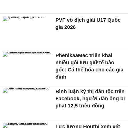
PVF vô địch giải U17 Quốc
gia 2026
PhenikaaMec triển khai
nhiều gói lưu giữ tế bào
gốc: Cá thể hóa cho các gia
đình
Bình luận kỳ thị dân tộc trên
Facebook, người đàn ông bị
phạt 12,5 triệu đồng
Lực lượng Houthi xem xét