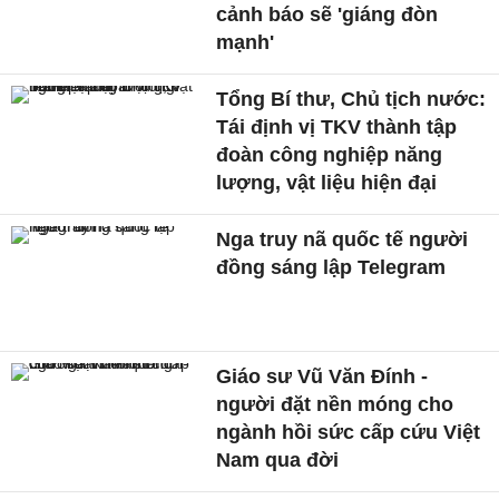
cảnh báo sẽ 'giáng đòn
mạnh'
Tổng Bí thư, Chủ tịch nước:
Tái định vị TKV thành tập
đoàn công nghiệp năng
lượng, vật liệu hiện đại
Nga truy nã quốc tế người
đồng sáng lập Telegram
Giáo sư Vũ Văn Đính -
người đặt nền móng cho
ngành hồi sức cấp cứu Việt
Nam qua đời