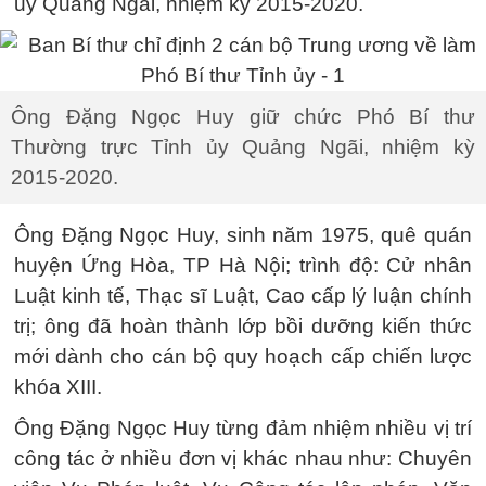
ủy Quảng Ngãi, nhiệm kỳ 2015-2020.
Ông Đặng Ngọc Huy giữ chức Phó Bí thư
Thường trực Tỉnh ủy Quảng Ngãi, nhiệm kỳ
2015-2020.
Ông Đặng Ngọc Huy, sinh năm 1975, quê quán
huyện Ứng Hòa, TP Hà Nội; trình độ: Cử nhân
Luật kinh tế, Thạc sĩ Luật, Cao cấp lý luận chính
trị; ông đã hoàn thành lớp bồi dưỡng kiến thức
mới dành cho cán bộ quy hoạch cấp chiến lược
khóa XIII.
Ông Đặng Ngọc Huy từng đảm nhiệm nhiều vị trí
công tác ở nhiều đơn vị khác nhau như: Chuyên