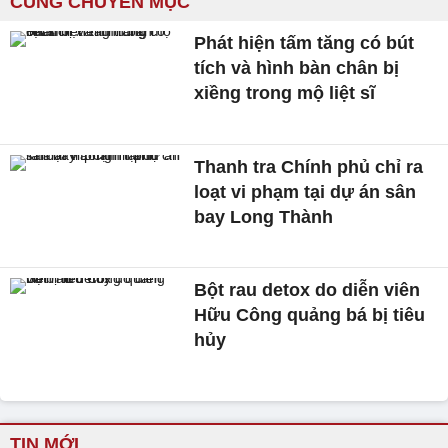
CÙNG CHUYÊN MỤC
Phát hiện tấm tăng có bút
tích và hình bàn chân bị
xiềng trong mộ liệt sĩ
Thanh tra Chính phủ chỉ ra
loạt vi phạm tại dự án sân
bay Long Thành
Bột rau detox do diễn viên
Hữu Công quảng bá bị tiêu
hủy
TIN MỚI