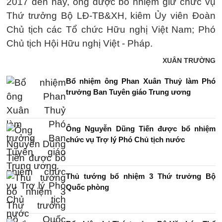
2017 đến nay, ông được bổ nhiệm giữ chức vụ
Thứ trưởng Bộ LĐ-TB&XH, kiêm Ủy viên Đoàn
Chủ tịch các Tổ chức Hữu nghị Việt Nam; Phó
Chủ tịch Hội Hữu nghị Việt - Pháp.
XUÂN TRƯỜNG
Bổ nhiệm ông Phan Xuân Thuỷ làm Phó
trưởng Ban Tuyên giáo Trung ương
Ông Nguyễn Dũng Tiến được bổ nhiệm
chức vụ Trợ lý Phó Chủ tịch nước
Thủ tướng bổ nhiệm 3 Thứ trưởng Bộ
Quốc phòng