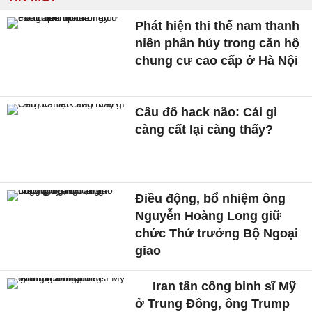
Phát hiện thi thể nam thanh
niên phân hủy trong căn hộ
chung cư cao cấp ở Hà Nội
Câu đố hack não: Cái gì
càng cất lại càng thấy?
Điều động, bổ nhiệm ông
Nguyễn Hoàng Long giữ
chức Thứ trưởng Bộ Ngoại
giao
Iran tấn công binh sĩ Mỹ
ở Trung Đông, ông Trump