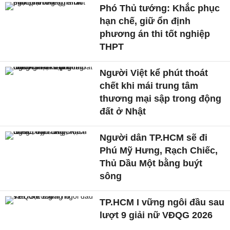
Phó Thủ tướng: Khắc phục
hạn chế, giữ ổn định
phương án thi tốt nghiệp
THPT
Người Việt kể phút thoát
chết khi mái trung tâm
thương mại sập trong động
đất ở Nhật
Người dân TP.HCM sẽ đi
Phú Mỹ Hưng, Rạch Chiếc,
Thủ Dầu Một bằng buýt
sông
TP.HCM I vững ngôi đầu sau
lượt 9 giải nữ VĐQG 2026