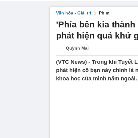
Văn hóa - Giải trí
Phim
'Phía bên kia thành
phát hiện quá khứ g
Quỳnh Mai
(VTC News) -
Trong khi Tuyết 
phát hiện cô bạn này chính là
khoa học của mình năm ngoái.