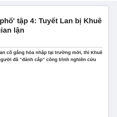
 phố' tập 4: Tuyết Lan bị Khuê
ian lận
Lan cố gắng hòa nhập tại trường mới, thì Khuê
 người đã "đánh cắp" công trình nghiên cứu