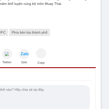
0 năm khổ luyện cùng bộ môn Muay Thái.
VFC
Phía bên kia thành phố
Zalo
Twitter
Zalo
Copy