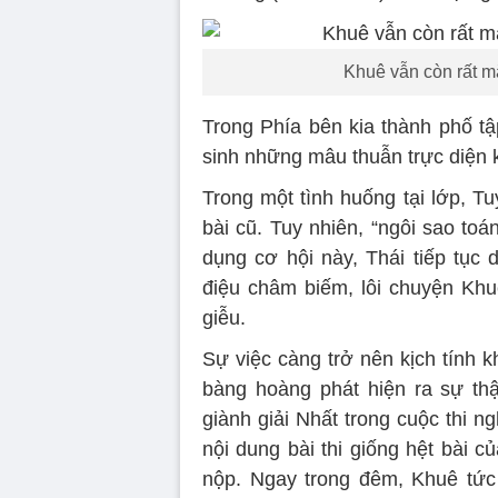
Khuê vẫn còn rất m
Trong Phía bên kia thành phố tậ
sinh những mâu thuẫn trực diện kh
Trong một tình huống tại lớp, 
bài cũ. Tuy nhiên, “ngôi sao toá
dụng cơ hội này, Thái tiếp tục
điệu châm biếm, lôi chuyện Khuê
giễu.
Sự việc càng trở nên kịch tính kh
bàng hoàng phát hiện ra sự thậ
giành giải Nhất trong cuộc thi 
nội dung bài thi giống hệt bài 
nộp. Ngay trong đêm, Khuê tức