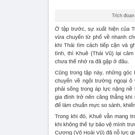
Trích đoạn
Ở tập trước, sự xuất hiện của T
vừa chuyển từ phố về nhanh chó
khi Thái tìm cách tiếp cận và 
tình, thì Khuê (Thái Vũ) lại c
chưa thể nhớ ra đã gặp ở đâu.
Cũng trong tập này, những góc 
chuyển về ngôi trường ngoại ô 
phải sống trong áp lực nặng nề
gia đình trở nên căng thẳng khi
để làm chuẩn mực so sánh, khiến
Trong khi đó, Khuê vẫn mang t
khi không thể tự bảo vệ mình trư
Cương (Võ Hoài Vũ) đã nỗ lực gi