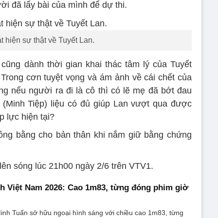
ời đã lấy bài của mình để dự thi.
 hiện sự thật về Tuyết Lan.
cũng dành thời gian khai thác tâm lý của Tuyết
 Trong cơn tuyệt vọng và ám ảnh về cái chết của
ng nếu người ra đi là cô thì có lẽ mẹ đã bớt đau
 (Minh Tiệp) liệu có đủ giúp Lan vượt qua được
 lực hiện tại?
 công bằng cho bản thân khi nắm giữ bằng chứng
lên sóng lúc 21h00 ngày 2/6 trên VTV1.
h Việt Nam 2026: Cao 1m83, từng đóng phim giờ
nh Tuấn sở hữu ngoại hình sáng với chiều cao 1m83, từng