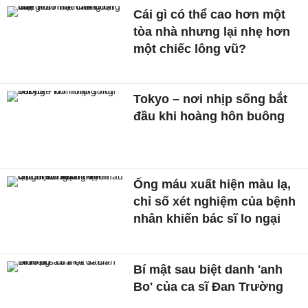
Cái gì có thể cao hơn một
tòa nhà nhưng lại nhẹ hơn
một chiếc lông vũ?
Tokyo – nơi nhịp sống bắt
đầu khi hoàng hôn buông
Ống máu xuất hiện màu lạ,
chỉ số xét nghiệm của bệnh
nhân khiến bác sĩ lo ngại
Bí mật sau biệt danh 'anh
Bo' của ca sĩ Đan Trường