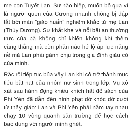
mẹ con Tuyết Lan. Sự hào hiệp, muốn bỏ qua vì
là người quen của Cương nhanh chóng bị dập
tắt bởi màn “giáo huấn” nghiêm khắc từ mẹ Lan
(Thùy Dương). Sự khắt khe và nỗi bất an thường
trực của bà không chỉ khiến không khí thêm
căng thẳng mà còn phần nào hé lộ áp lực nặng
nề mà Lan phải gánh chịu trong gia đình giàu có
của mình.
Rắc rối tiếp tục bủa vây Lan khi cô trở thành mục
tiêu bắt nạt của nhóm nữ sinh trong lớp. Vụ xô
xát sau hành động khiêu khích hất đổ sách của
Phi Yến đã dẫn đến hình phạt dở khóc dở cười
từ thầy giáo: Lan và Phi Yến phải nắm tay nhau
chạy 10 vòng quanh sân trường để học cách
bao dung với người mình ghét.