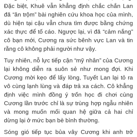
Đặc biệt, Khuê vẫn khẳng định chắc chắn Lan
đã “ăn trộm” bài nghiên cứu khoa học của mình,
dù hiện tại cậu vẫn chưa tìm được bằng chứng
xác thực để tố cáo. Ngược lại, vì đã “cảm nắng”
cô bạn mới, Cương ra sức bênh vực Lan và tin
rằng cô không phải người như vậy.
Tuy nhiên, nỗ lực tiếp cận “mỹ nhân” của Cương
lại không diễn ra suôn sẻ như mong đợi. Khi
Cương mời kẹo để lấy lòng, Tuyết Lan lại tỏ ra
vô cùng lạnh lùng và đáp trả xa cách. Cô khẳng
định việc mình đồng ý trốn học đi chơi cùng
Cương lần trước chỉ là sự trùng hợp ngẫu nhiên
và mong muốn mối quan hệ giữa cả hai chỉ
dừng lại ở mức bạn bè bình thường.
Sóng gió tiếp tục bủa vây Cương khi anh trở