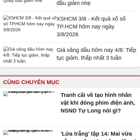
đầu giảm nhẹ
XSHCM 3/8 - Kết quả xổ số
TP.HCM hôm nay ngày
3/8/2026
Giá xăng dầu hôm nay 4/8: Tiếp
tục giảm, thấp nhất 3 tuần
CÙNG CHUYÊN MỤC
Tranh cãi về tạo hình nhân
vật khi đóng phim điện ảnh,
NSND Tự Long nói gì?
'Lửa trắng' tập 14: Mai vừa