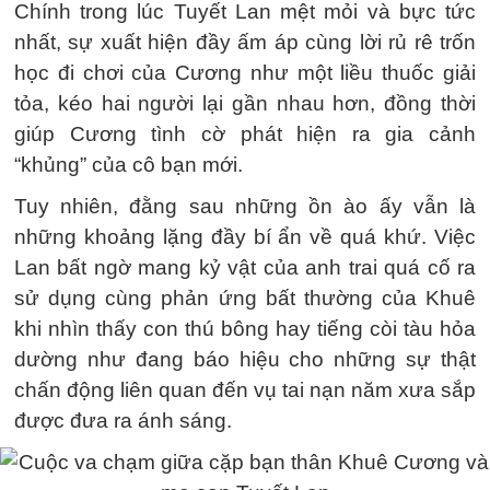
Chính trong lúc Tuyết Lan mệt mỏi và bực tức
nhất, sự xuất hiện đầy ấm áp cùng lời rủ rê trốn
học đi chơi của Cương như một liều thuốc giải
tỏa, kéo hai người lại gần nhau hơn, đồng thời
giúp Cương tình cờ phát hiện ra gia cảnh
“khủng” của cô bạn mới.
Tuy nhiên, đằng sau những ồn ào ấy vẫn là
những khoảng lặng đầy bí ẩn về quá khứ. Việc
Lan bất ngờ mang kỷ vật của anh trai quá cố ra
sử dụng cùng phản ứng bất thường của Khuê
khi nhìn thấy con thú bông hay tiếng còi tàu hỏa
dường như đang báo hiệu cho những sự thật
chấn động liên quan đến vụ tai nạn năm xưa sắp
được đưa ra ánh sáng.