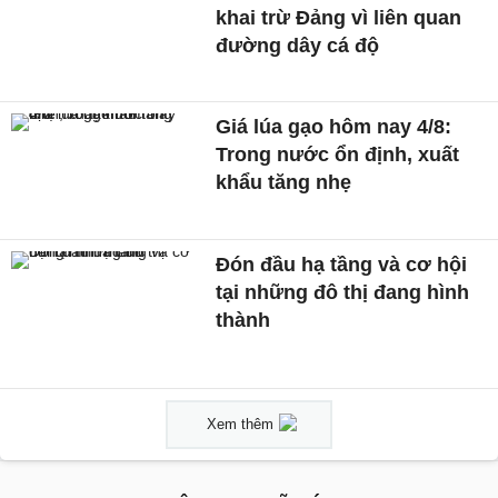
khai trừ Đảng vì liên quan
đường dây cá độ
Giá lúa gạo hôm nay 4/8:
Trong nước ổn định, xuất
khẩu tăng nhẹ
Đón đầu hạ tầng và cơ hội
tại những đô thị đang hình
thành
Xem thêm