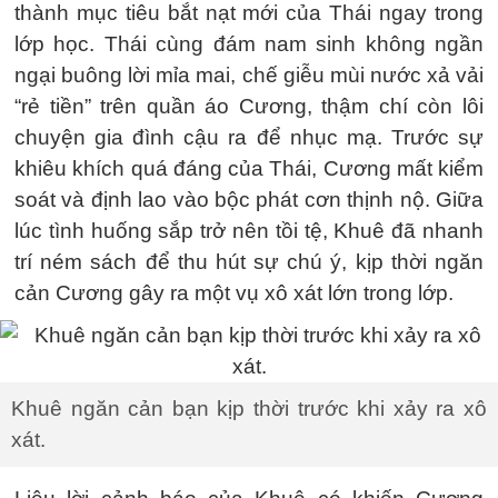
thành mục tiêu bắt nạt mới của Thái ngay trong
lớp học. Thái cùng đám nam sinh không ngần
ngại buông lời mỉa mai, chế giễu mùi nước xả vải
“rẻ tiền” trên quần áo Cương, thậm chí còn lôi
chuyện gia đình cậu ra để nhục mạ. Trước sự
khiêu khích quá đáng của Thái, Cương mất kiểm
soát và định lao vào bộc phát cơn thịnh nộ. Giữa
lúc tình huống sắp trở nên tồi tệ, Khuê đã nhanh
trí ném sách để thu hút sự chú ý, kịp thời ngăn
cản Cương gây ra một vụ xô xát lớn trong lớp.
Khuê ngăn cản bạn kịp thời trước khi xảy ra xô
xát.