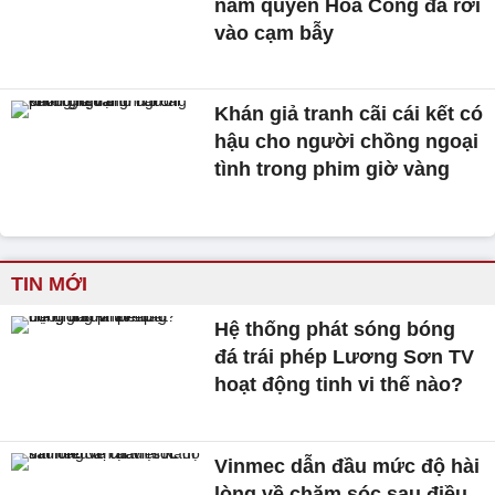
nắm quyền Hòa Công đã rơi
vào cạm bẫy
Khán giả tranh cãi cái kết có
hậu cho người chồng ngoại
tình trong phim giờ vàng
TIN MỚI
Hệ thống phát sóng bóng
đá trái phép Lương Sơn TV
hoạt động tinh vi thế nào?
Vinmec dẫn đầu mức độ hài
lòng về chăm sóc sau điều