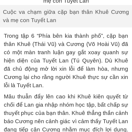
Cuộc va chạm giữa cặp bạn thân Khuê Cương
và mẹ con Tuyết Lan
Trong tập 6 “Phía bên kia thành phố”, cặp bạn
thân Khuê (Thái Vũ) và Cương (Võ Hoài Vũ) đã
có một màn tranh luận gay gắt xoay quanh sự
hiện diện của Tuyết Lan (Tú Quyên). Dù Khuê
đã chủ động mở lời xin lỗi để làm hòa, nhưng
Cương lại cho rằng người Khuê thực sự cần xin
lỗi là Tuyết Lan.
Mâu thuẫn đẩy lên cao khi Khuê kiên quyết từ
chối để Lan gia nhập nhóm học tập, bất chấp sự
thuyết phục của bạn thân. Khuê thẳng thắn cảnh
báo Cương nên cảnh giác vì cảm thấy Tuyết Lan
đang tiếp cận Cương nhằm mục đích lợi dụng.