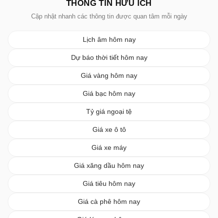
THÔNG TIN HỮU ÍCH
Cập nhật nhanh các thông tin được quan tâm mỗi ngày
Lịch âm hôm nay
Dự báo thời tiết hôm nay
Giá vàng hôm nay
Giá bạc hôm nay
Tỷ giá ngoại tệ
Giá xe ô tô
Giá xe máy
Giá xăng dầu hôm nay
Giá tiêu hôm nay
Giá cà phê hôm nay