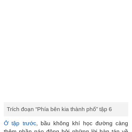
Trích đoạn “Phía bên kia thành phố” tập 6
Ở tập trước
, bầu không khí học đường càng
thêm phần náo động bởi những lời bàn tán về