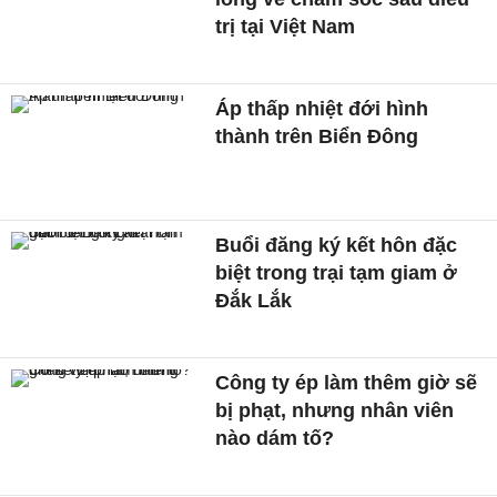
trị tại Việt Nam
Áp thấp nhiệt đới hình
thành trên Biển Đông
Buổi đăng ký kết hôn đặc
biệt trong trại tạm giam ở
Đắk Lắk
Công ty ép làm thêm giờ sẽ
bị phạt, nhưng nhân viên
nào dám tố?