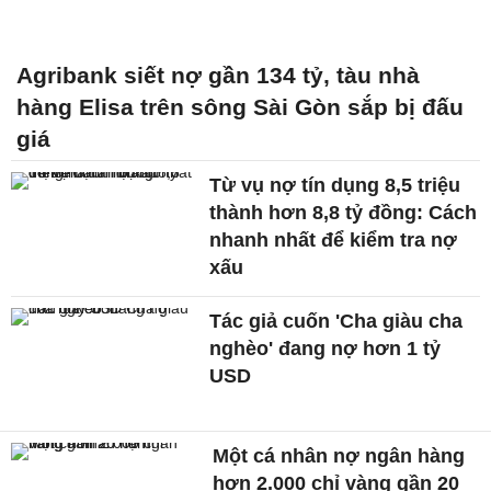
Agribank siết nợ gần 134 tỷ, tàu nhà
hàng Elisa trên sông Sài Gòn sắp bị đấu
giá
Từ vụ nợ tín dụng 8,5 triệu
thành hơn 8,8 tỷ đồng: Cách
nhanh nhất để kiểm tra nợ
xấu
Tác giả cuốn 'Cha giàu cha
nghèo' đang nợ hơn 1 tỷ
USD
Một cá nhân nợ ngân hàng
hơn 2.000 chỉ vàng gần 20