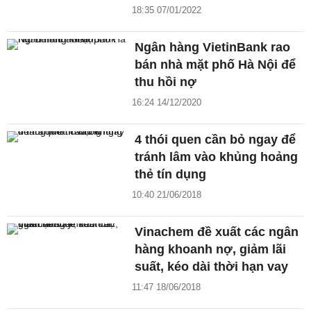
18:35 07/01/2022
Ngân hàng VietinBank rao
bán nhà mặt phố Hà Nội để
thu hồi nợ
16:24 14/12/2020
4 thói quen cần bỏ ngay để
tránh lâm vào khủng hoảng
thẻ tín dụng
10:40 21/06/2018
Vinachem đề xuất các ngân
hàng khoanh nợ, giảm lãi
suất, kéo dài thời hạn vay
11:47 18/06/2018