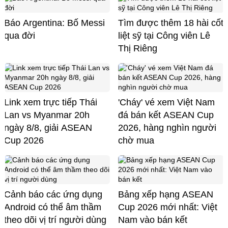
Báo Argentina: Bố Messi
Tìm được thêm 18 hài cốt
qua đời
liệt sỹ tại Công viên Lê
Thị Riêng
Link xem trực tiếp Thái
'Cháy' vé xem Việt Nam
Lan vs Myanmar 20h
đá bán kết ASEAN Cup
ngày 8/8, giải ASEAN
2026, hàng nghìn người
Cup 2026
chờ mua
Cảnh báo các ứng dụng
Bảng xếp hạng ASEAN
Android có thể âm thầm
Cup 2026 mới nhất: Việt
theo dõi vị trí người dùng
Nam vào bán kết