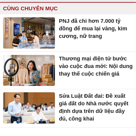
CÙNG CHUYÊN MỤC
PNJ đã chi hơn 7.000 tỷ
đồng để mua lại vàng, kim
cương, nữ trang
Thương mại điện tử bước
vào cuộc đua mới: Nội dung
thay thế cuộc chiến giá
Sửa Luật Đất đai: Đề xuất
giá đất do Nhà nước quyết
định dựa trên dữ liệu đầy
đủ, công khai