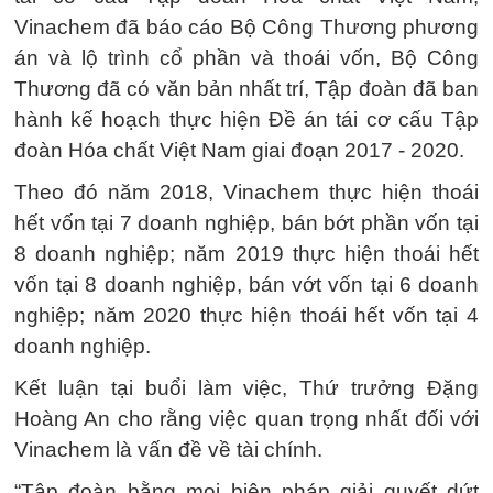
Vinachem đã báo cáo Bộ Công Thương phương
án và lộ trình cổ phần và thoái vốn, Bộ Công
Thương đã có văn bản nhất trí, Tập đoàn đã ban
hành kế hoạch thực hiện Đề án tái cơ cấu Tập
đoàn Hóa chất Việt Nam giai đoạn 2017 - 2020.
Theo đó năm 2018, Vinachem thực hiện thoái
hết vốn tại 7 doanh nghiệp, bán bớt phần vốn tại
8 doanh nghiệp; năm 2019 thực hiện thoái hết
vốn tại 8 doanh nghiệp, bán vớt vốn tại 6 doanh
nghiệp; năm 2020 thực hiện thoái hết vốn tại 4
doanh nghiệp.
Kết luận tại buổi làm việc, Thứ trưởng Đặng
Hoàng An cho rằng việc quan trọng nhất đối với
Vinachem là vấn đề về tài chính.
“Tập đoàn bằng mọi biện pháp giải quyết dứt