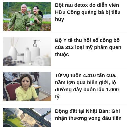
Bột rau detox do diễn viên
Hữu Công quảng bá bị tiêu
hủy
Bộ Y tế thu hồi số công bố
của 313 loại mỹ phẩm quen
thuộc
Từ vụ tuồn 4.410 tấn cua,
nầm lợn qua biên giới, lộ
đường dây buôn lậu 1.000
tỷ
Động đất tại Nhật Bản: Ghi
nhận thương vong đầu tiên