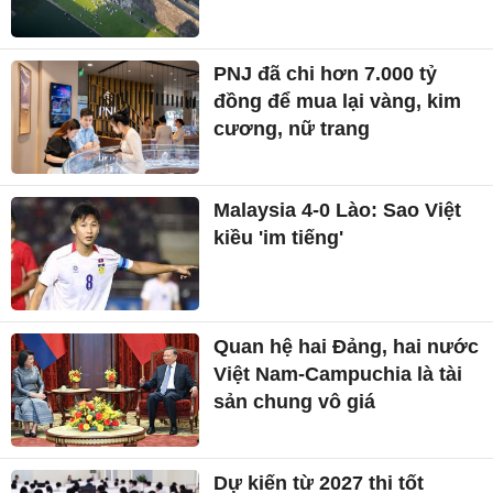
PNJ đã chi hơn 7.000 tỷ
đồng để mua lại vàng, kim
cương, nữ trang
Malaysia 4-0 Lào: Sao Việt
kiều 'im tiếng'
Quan hệ hai Đảng, hai nước
Việt Nam-Campuchia là tài
sản chung vô giá ​
Dự kiến từ 2027 thi tốt