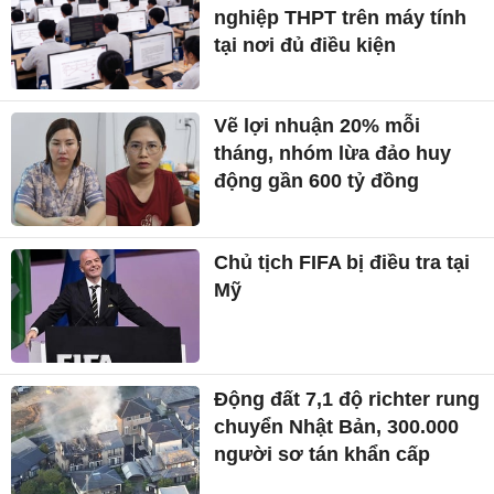
nghiệp THPT trên máy tính
tại nơi đủ điều kiện
Vẽ lợi nhuận 20% mỗi
tháng, nhóm lừa đảo huy
động gần 600 tỷ đồng
Chủ tịch FIFA bị điều tra tại
Mỹ
Động đất 7,1 độ richter rung
chuyển Nhật Bản, 300.000
người sơ tán khẩn cấp