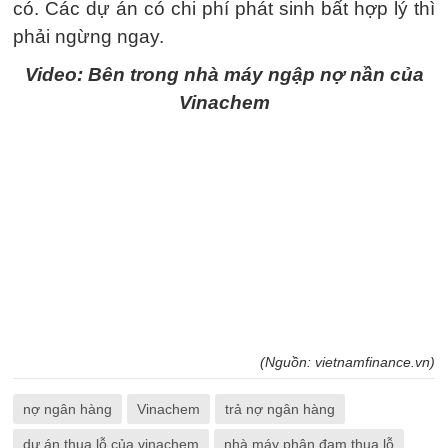
có. Các dự án có chi phí phát sinh bất hợp lý thì
phải ngừng ngay.
Video: Bên trong nhà máy ngập nợ nần của
Vinachem
(Nguồn: vietnamfinance.vn)
nợ ngân hàng
Vinachem
trả nợ ngân hàng
dự án thua lỗ của vinachem
nhà máy phân đạm thua lỗ