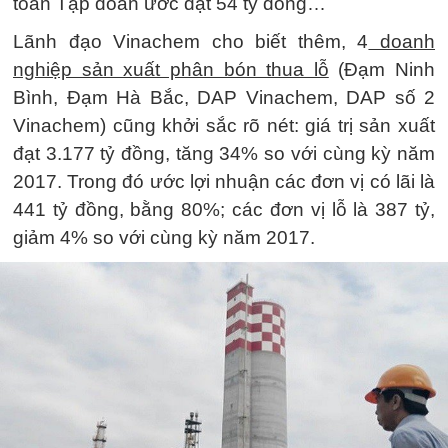
toàn Tập đoàn ước đạt 54 tỷ đồng…
Lãnh đạo Vinachem cho biết thêm, 4
doanh
nghiệp sản xuất phân bón thua lỗ
(Đạm Ninh
Bình, Đạm Hà Bắc, DAP Vinachem, DAP số 2
Vinachem) cũng khởi sắc rõ nét: giá trị sản xuất
đạt 3.177 tỷ đồng, tăng 34% so với cùng kỳ năm
2017. Trong đó ước lợi nhuận các đơn vị có lãi là
441 tỷ đồng, bằng 80%; các đơn vị lỗ là 387 tỷ,
giảm 4% so với cùng kỳ năm 2017.