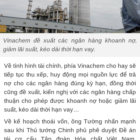
Vinachem đề xuất các ngân hàng khoanh nợ,
giảm lãi suất, kéo dài thời hạn vay.
Về tình hình tài chính, phía Vinachem cho hay sẽ
tiếp tục thu xếp, huy động mọi nguồn lực để trả
nợ cho các ngân hàng đúng kỳ hạn, đồng thời
cũng đề xuất, kiến nghị với các ngân hàng chấp
thuận cho phép được khoanh nợ hoặc giảm lãi
suất, kéo dài thời hạn vay…
Về kế hoạch thoái vốn, ông Tường nhấn mạnh
sau khi Thủ tướng Chinh phủ phê duyệt Đề án
tái cơ cấu Tập đoàn Hóa chất Việt Nam,