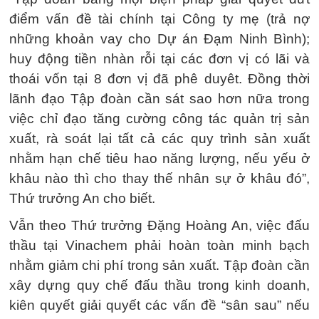
điểm vấn đề tài chính tại Công ty mẹ (trả nợ
những khoản vay cho Dự án Đạm Ninh Bình);
huy động tiền nhàn rỗi tại các đơn vị có lãi và
thoái vốn tại 8 đơn vị đã phê duyêt. Đồng thời
lãnh đạo Tập đoàn cần sát sao hơn nữa trong
việc chỉ đạo tăng cường công tác quản trị sản
xuất, rà soát lại tất cả các quy trình sản xuất
nhằm hạn chế tiêu hao năng lượng, nếu yếu ở
khâu nào thì cho thay thế nhân sự ở khâu đó”,
Thứ trưởng An cho biết.
Vẫn theo Thứ trưởng Đặng Hoàng An, việc đấu
thầu tại Vinachem phải hoàn toàn minh bạch
nhằm giảm chi phí trong sản xuất. Tập đoàn cần
xây dựng quy chế đấu thầu trong kinh doanh,
kiên quyết giải quyết các vấn đề “sân sau” nếu