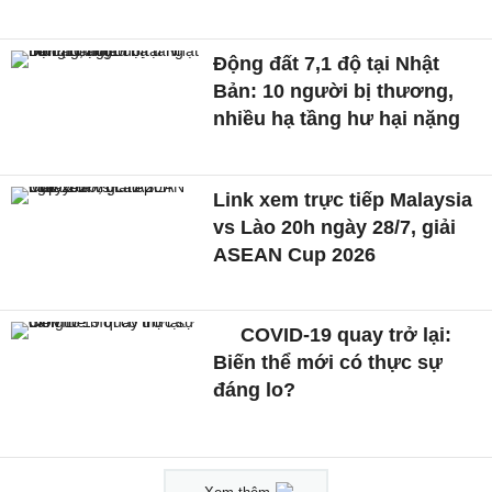
Động đất 7,1 độ tại Nhật
Bản: 10 người bị thương,
nhiều hạ tầng hư hại nặng
Link xem trực tiếp Malaysia
vs Lào 20h ngày 28/7, giải
ASEAN Cup 2026
COVID-19 quay trở lại:
Biến thể mới có thực sự
đáng lo?