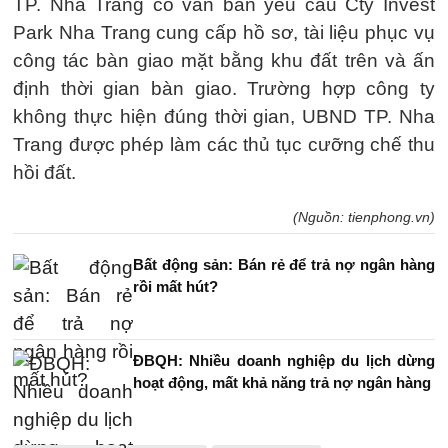
TP. Nha Trang có văn bản yêu cầu Cty Invest
Park Nha Trang cung cấp hồ sơ, tài liệu phục vụ
công tác bàn giao mặt bằng khu đất trên và ấn
định thời gian bàn giao. Trường hợp công ty
không thực hiện đúng thời gian, UBND TP. Nha
Trang được phép làm các thủ tục cưỡng chế thu
hồi đất.
(Nguồn: tienphong.vn)
Bất động sản: Bán rẻ để trả nợ ngân hàng
rồi mất hút?
ĐBQH: Nhiều doanh nghiệp du lịch dừng
hoạt động, mất khả năng trả nợ ngân hàng