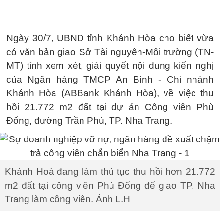
Ngày 30/7, UBND tỉnh Khánh Hòa cho biết vừa
có văn bản giao Sở Tài nguyên-Môi trường (TN-
MT) tỉnh xem xét, giải quyết nội dung kiến nghị
của Ngân hàng TMCP An Bình - Chi nhánh
Khánh Hòa (ABBank Khánh Hòa), về việc thu
hồi 21.772 m2 đất tại dự án Công viên Phù
Đổng, đường Trần Phú, TP. Nha Trang.
Khánh Hoà đang làm thủ tục thu hồi hơn 21.772
m2 đất tại công viên Phù Đổng để giao TP. Nha
Trang làm công viên. Ảnh L.H