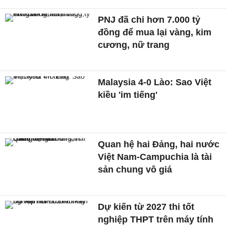
PNJ đã chi hơn 7.000 tỷ
đồng để mua lại vàng, kim
cương, nữ trang
Malaysia 4-0 Lào: Sao Việt
kiều 'im tiếng'
Quan hệ hai Đảng, hai nước
Việt Nam-Campuchia là tài
sản chung vô giá ​
Dự kiến từ 2027 thi tốt
nghiệp THPT trên máy tính