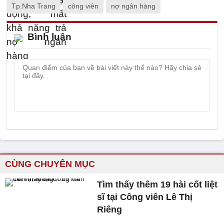
Tp.Nha Trang
công viên
nợ ngân hàng
Bình luận
CÙNG CHUYÊN MỤC
Tìm thấy thêm 19 hài cốt liệt
sĩ tại Công viên Lê Thị
Riêng