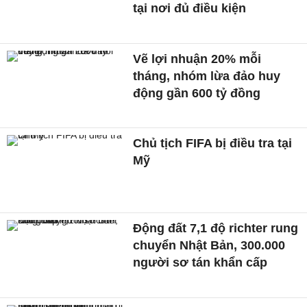
tại nơi đủ điều kiện
Vẽ lợi nhuận 20% mỗi
tháng, nhóm lừa đảo huy
động gần 600 tỷ đồng
Chủ tịch FIFA bị điều tra tại
Mỹ
Động đất 7,1 độ richter rung
chuyển Nhật Bản, 300.000
người sơ tán khẩn cấp