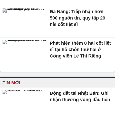
Đà Nẵng: Tiếp nhận hơn
500 nguồn tin, quy tập 29
hài cốt liệt sĩ
Phát hiện thêm 8 hài cốt liệt
sĩ tại hố chôn thứ hai ở
Công viên Lê Thị Riêng
TIN MỚI
Động đất tại Nhật Bản: Ghi
nhận thương vong đầu tiên