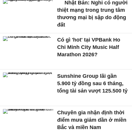
Nhật Bản: Nghi có người
thiệt mạng trong trung tâm
thương mại bị sập do động
đất
Có gì 'hot' tại VPBank Ho
Chi Minh City Music Half
Marathon 2026?
Sunshine Group lãi gần
5.900 tỷ đồng sau 6 tháng,
tổng tài sản vượt 125.500 tỷ
Chuyên gia nhận định thời
điểm mưa giảm dần ở miền
Bắc và miền Nam