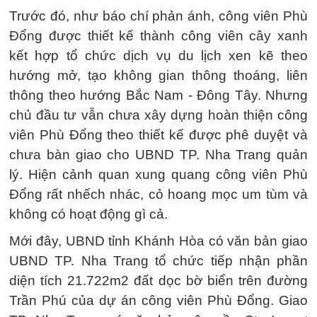
Trước đó, như báo chí phản ánh, công viên Phù
Đổng được thiết kế thành công viên cây xanh
kết hợp tổ chức dịch vụ du lịch xen kẽ theo
hướng mở, tạo không gian thông thoáng, liên
thông theo hướng Bắc Nam - Đông Tây. Nhưng
chủ đầu tư vẫn chưa xây dựng hoàn thiện công
viên Phù Đổng theo thiết kế được phê duyệt và
chưa bàn giao cho UBND TP. Nha Trang quản
lý. Hiện cảnh quan xung quang công viên Phù
Đổng rất nhếch nhác, cỏ hoang mọc um tùm và
không có hoạt động gì cả.
Mới đây, UBND tỉnh Khánh Hòa có văn bản giao
UBND TP. Nha Trang tổ chức tiếp nhận phần
diện tích 21.722m2 đất dọc bờ biển trên đường
Trần Phú của dự án công viên Phù Đổng. Giao