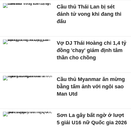
Cầu thủ Thái Lan bị sét
đánh tử vong khi đang thi
đấu
Vợ DJ Thái Hoàng chi 1,4 tỷ
đồng 'chạy' giám định tâm
thần cho chồng
Cầu thủ Myanmar ăn mừng
bằng tấm ảnh với ngôi sao
Man Utd
Sơn La gây bất ngờ ở lượt
5 giải U16 nữ Quốc gia 2026