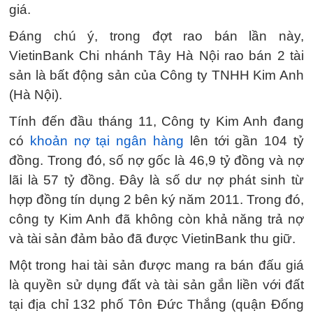
giá.
Đáng chú ý, trong đợt rao bán lần này,
VietinBank Chi nhánh Tây Hà Nội rao bán 2 tài
sản là bất động sản của Công ty TNHH Kim Anh
(Hà Nội).
Tính đến đầu tháng 11, Công ty Kim Anh đang
có
khoản nợ tại ngân hàng
lên tới gần 104 tỷ
đồng. Trong đó, số nợ gốc là 46,9 tỷ đồng và nợ
lãi là 57 tỷ đồng. Đây là số dư nợ phát sinh từ
hợp đồng tín dụng 2 bên ký năm 2011. Trong đó,
công ty Kim Anh đã không còn khả năng trả nợ
và tài sản đảm bảo đã được VietinBank thu giữ.
Một trong hai tài sản được mang ra bán đấu giá
là quyền sử dụng đất và tài sản gắn liền với đất
tại địa chỉ 132 phố Tôn Đức Thắng (quận Đống