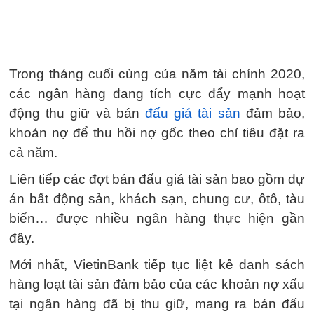
Trong tháng cuối cùng của năm tài chính 2020,
các ngân hàng đang tích cực đẩy mạnh hoạt
động thu giữ và bán
đấu giá tài sản
đảm bảo,
khoản nợ để thu hồi nợ gốc theo chỉ tiêu đặt ra
cả năm.
Liên tiếp các đợt bán đấu giá tài sản bao gồm dự
án bất động sản, khách sạn, chung cư, ôtô, tàu
biển… được nhiều ngân hàng thực hiện gần
đây.
Mới nhất, VietinBank tiếp tục liệt kê danh sách
hàng loạt tài sản đảm bảo của các khoản nợ xấu
tại ngân hàng đã bị thu giữ, mang ra bán đấu