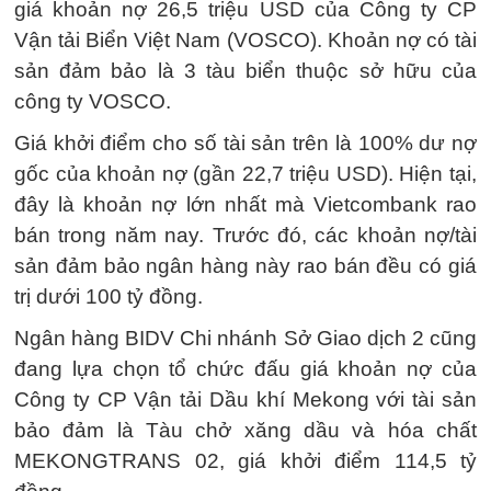
giá khoản nợ 26,5 triệu USD của Công ty CP
Vận tải Biển Việt Nam (VOSCO). Khoản nợ có tài
sản đảm bảo là 3 tàu biển thuộc sở hữu của
công ty VOSCO.
Giá khởi điểm cho số tài sản trên là 100% dư nợ
gốc của khoản nợ (gần 22,7 triệu USD). Hiện tại,
đây là khoản nợ lớn nhất mà Vietcombank rao
bán trong năm nay. Trước đó, các khoản nợ/tài
sản đảm bảo ngân hàng này rao bán đều có giá
trị dưới 100 tỷ đồng.
Ngân hàng BIDV Chi nhánh Sở Giao dịch 2 cũng
đang lựa chọn tổ chức đấu giá khoản nợ của
Công ty CP Vận tải Dầu khí Mekong với tài sản
bảo đảm là Tàu chở xăng dầu và hóa chất
MEKONGTRANS 02, giá khởi điểm 114,5 tỷ