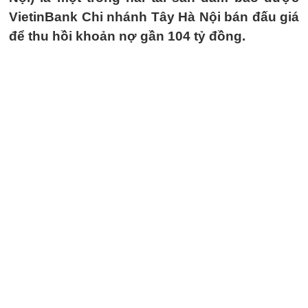
VietinBank Chi nhánh Tây Hà Nội bán đấu giá
để thu hồi khoản nợ gần 104 tỷ đồng.