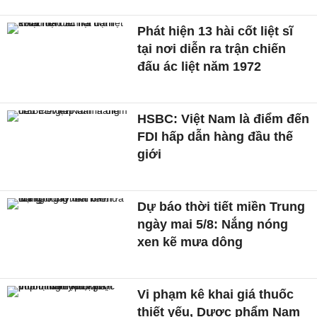
Phát hiện 13 hài cốt liệt sĩ
tại nơi diễn ra trận chiến
đấu ác liệt năm 1972
HSBC: Việt Nam là điểm đến
FDI hấp dẫn hàng đầu thế
giới
Dự báo thời tiết miền Trung
ngày mai 5/8: Nắng nóng
xen kẽ mưa dông
Vi phạm kê khai giá thuốc
thiết yếu, Dược phẩm Nam