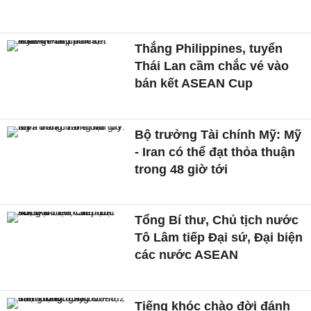
Thắng Philippines, tuyển
Thái Lan cầm chắc vé vào
bán kết ASEAN Cup
Bộ trưởng Tài chính Mỹ: Mỹ
- Iran có thể đạt thỏa thuận
trong 48 giờ tới
Tổng Bí thư, Chủ tịch nước
Tô Lâm tiếp Đại sứ, Đại biện
các nước ASEAN
Tiếng khóc chào đời đánh