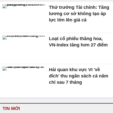
Thứ trưởng Tài chính: Tăng
lương cơ sở không tạo áp
lực lớn lên giá cả
Loạt cổ phiếu thăng hoa,
VN-Index tăng hơn 27 điểm
Hải quan khu vực VI 'về
đích' thu ngân sách cả năm
chỉ sau 7 tháng
TIN MỚI