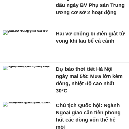
dấu ngày BV Phụ sản Trung
ương cơ sở 2 hoạt động
Hai vợ chồng bị điện giật tử
vong khi lau bể cá cảnh
Dự báo thời tiết Hà Nội
ngày mai 5/8: Mưa lớn kèm
dông, nhiệt độ cao nhất
30°C
Chủ tịch Quốc hội: Ngành
Ngoại giao cần tiên phong
hút các dòng vốn thế hệ
mới