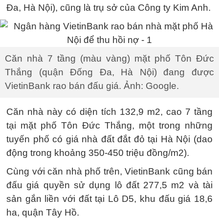
Đa, Hà Nội), cũng là trụ sở của Công ty Kim Anh.
Căn nhà 7 tầng (màu vàng) mặt phố Tôn Đức
Thắng (quận Đống Đa, Hà Nội) đang được
VietinBank rao bán đấu giá. Ảnh: Google.
Căn nhà này có diện tích 132,9 m2, cao 7 tầng
tại mặt phố Tôn Đức Thắng, một trong những
tuyến phố có giá nhà đất đắt đỏ tại Hà Nội (dao
động trong khoảng 350-450 triệu đồng/m2).
Cùng với căn nhà phố trên, VietinBank cũng bán
đấu giá quyền sử dụng lô đất 277,5 m2 và tài
sản gắn liền với đất tại Lô D5, khu đấu giá 18,6
ha, quận Tây Hồ.