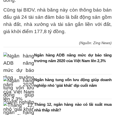
đồng.
Cũng tại BIDV, nhà băng này còn thông báo bán
đấu giá 24 tài sản đảm bảo là bất động sản gồm
nhà đất, nhà xưởng và tài sản gắn liền với đất,
giá khởi điểm 177,8 tỷ đồng.
(Nguồn: Zing News)
Ngân hàng ADB nâng mức dự báo tăng
trưởng năm 2020 của Việt Nam lên 2,3%
Ngân hàng tung vốn lưu động giúp doanh
nghiệp nhỏ 'giải khát' dịp cuối năm
Tháng 12, ngân hàng nào có lãi suất mua
nhà thấp nhất?