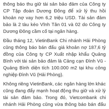
thông báo thu giữ tài sản bảo đảm của Công ty
CP Tập đoàn Dương Đông để xử lý thu hồi
khoản nợ vay hơn 6,2 triệu USD. Tài sản đảm
bảo là 2 tàu kéo Vĩnh Tân 01 và 02 do Công ty
Dương Đông cầm cố tại ngân hàng.
Đầu tháng 12, VietinBank Chi nhánh Hải Phòng
cũng thông báo bán đấu giá khoản nợ 187,6 tỷ
đồng của Công ty CP Xuất nhập khẩu Quảng
Bình với tài sản bảo đảm là Cảng cạn Đình Vũ -
Quảng Bình diện tích 100.000 m2 tại khu công
nghiệp Đình Vũ (Hải Phòng).
Không riêng VietinBank, các ngân hàng lớn khác
cũng đang đẩy mạnh hoạt động thu giữ và xử lý
tài sản đảm bảo. Trong đó, Vietcombank chi
nhánh Hải Phòng cũng vừa thông báo bán đấu