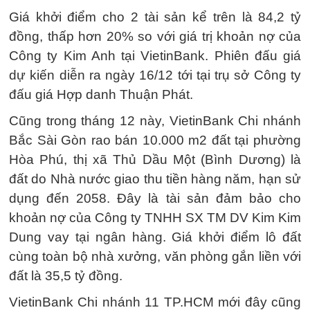
Giá khởi điểm cho 2 tài sản kể trên là 84,2 tỷ
đồng, thấp hơn 20% so với giá trị khoản nợ của
Công ty Kim Anh tại VietinBank. Phiên đấu giá
dự kiến diễn ra ngày 16/12 tới tại trụ sở Công ty
đấu giá Hợp danh Thuận Phát.
Cũng trong tháng 12 này, VietinBank Chi nhánh
Bắc Sài Gòn rao bán 10.000 m2 đất tại phường
Hòa Phú, thị xã Thủ Dầu Một (Bình Dương) là
đất do Nhà nước giao thu tiền hàng năm, hạn sử
dụng đến 2058. Đây là tài sản đảm bảo cho
khoản nợ của Công ty TNHH SX TM DV Kim Kim
Dung vay tại ngân hàng. Giá khởi điểm lô đất
cùng toàn bộ nhà xưởng, văn phòng gắn liền với
đất là 35,5 tỷ đồng.
VietinBank Chi nhánh 11 TP.HCM mới đây cũng