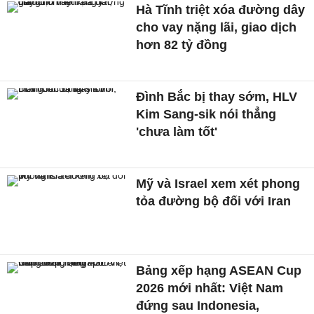
Hà Tĩnh triệt xóa đường dây
cho vay nặng lãi, giao dịch
hơn 82 tỷ đồng
Đình Bắc bị thay sớm, HLV
Kim Sang-sik nói thẳng
'chưa làm tốt'
Mỹ và Israel xem xét phong
tỏa đường bộ đối với Iran
Bảng xếp hạng ASEAN Cup
2026 mới nhất: Việt Nam
đứng sau Indonesia,