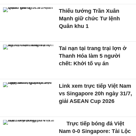
Thiếu tướng Trần Xuân
Mạnh giữ chức Tư lệnh
Quân khu 1
Tai nạn tại trang trại lợn ở
Thanh Hóa làm 5 người
chết: Khởi tố vụ án
Link xem trực tiếp Việt Nam
vs Singapore 20h ngày 31/7,
giải ASEAN Cup 2026
Trực tiếp bóng đá Việt
Nam 0-0 Singapore: Tài Lộc