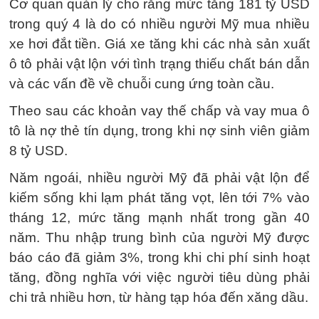
Cơ quan quản lý cho rằng mức tăng 181 tỷ USD
trong quý 4 là do có nhiều người Mỹ mua nhiều
xe hơi đắt tiền. Giá xe tăng khi các nhà sản xuất
ô tô phải vật lộn với tình trạng thiếu chất bán dẫn
và các vấn đề về chuỗi cung ứng toàn cầu.
Theo sau các khoản vay thế chấp và vay mua ô
tô là nợ thẻ tín dụng, trong khi nợ sinh viên giảm
8 tỷ USD.
Năm ngoái, nhiều người Mỹ đã phải vật lộn để
kiếm sống khi lạm phát tăng vọt, lên tới 7% vào
tháng 12, mức tăng mạnh nhất trong gần 40
năm. Thu nhập trung bình của người Mỹ được
báo cáo đã giảm 3%, trong khi chi phí sinh hoạt
tăng, đồng nghĩa với việc người tiêu dùng phải
chi trả nhiều hơn, từ hàng tạp hóa đến xăng dầu.