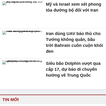
Mỹ và Israel xem xét phong
tỏa đường bộ đối với Iran
Iran dùng UAV báo thù cho
Tướng không quân, bầu
trời Bahrain cuồn cuộn khói
đen
Siêu bão Dolphin vượt qua
cấp 17, dự báo di chuyển
hướng về Trung Quốc
TIN MỚI