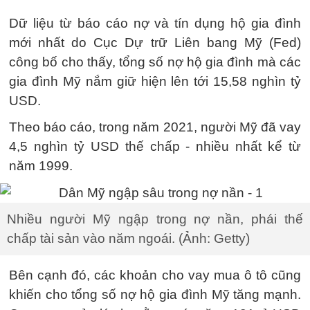
Dữ liệu từ báo cáo nợ và tín dụng hộ gia đình
mới nhất do Cục Dự trữ Liên bang Mỹ (Fed)
công bố cho thấy, tổng số nợ hộ gia đình mà các
gia đình Mỹ nắm giữ hiện lên tới 15,58 nghìn tỷ
USD.
Theo báo cáo, trong năm 2021, người Mỹ đã vay
4,5 nghìn tỷ USD thế chấp - nhiều nhất kể từ
năm 1999.
Nhiều người Mỹ ngập trong nợ nần, phái thế
chấp tài sản vào năm ngoái. (Ảnh: Getty)
Bên cạnh đó, các khoản cho vay mua ô tô cũng
khiến cho tổng số nợ hộ gia đình Mỹ tăng mạnh.