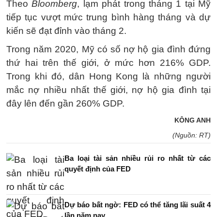
Theo
Bloomberg
, lạm phát trong tháng 1 tại Mỹ
tiếp tục vượt mức trung bình hàng tháng và dự
kiến ​​sẽ đạt đỉnh vào tháng 2.
Trong năm 2020, Mỹ có số nợ hộ gia đình đứng
thứ hai trên thế giới, ở mức hơn 216% GDP.
Trong khi đó, dân Hong Kong là những người
mắc nợ nhiều nhất thế giới, nợ hộ gia đình tại
đây lên đến gần 260% GDP.
KÔNG ANH
(Nguồn: RT)
Ba loại tài sản nhiều rủi ro nhất từ các
quyết định của FED
Dự báo bất ngờ: FED có thể tăng lãi suất 4
lần năm nay