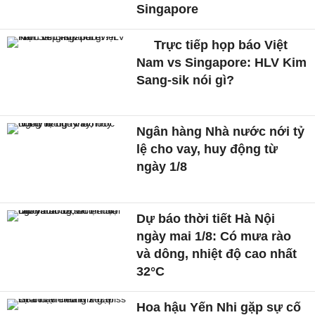
Singapore
Trực tiếp họp báo Việt
Nam vs Singapore: HLV Kim
Sang-sik nói gì?
Ngân hàng Nhà nước nới tỷ
lệ cho vay, huy động từ
ngày 1/8
Dự báo thời tiết Hà Nội
ngày mai 1/8: Có mưa rào
và dông, nhiệt độ cao nhất
32°C
Hoa hậu Yến Nhi gặp sự cố