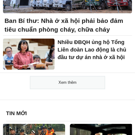
Ban Bí thư: Nhà ở xã hội phải bảo đảm
tiêu chuẩn phòng cháy, chữa cháy
Nhiều ĐBQH ủng hộ Tổng
Liên đoàn Lao động là chủ
đầu tư dự án nhà ở xã hội
Xem thêm
TIN MỚI