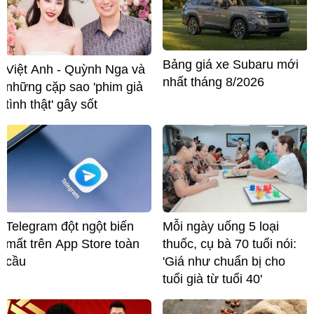
Bảng giá xe Subaru mới
Việt Anh - Quỳnh Nga và
nhất tháng 8/2026
những cặp sao 'phim giả
tình thật' gây sốt
Telegram đột ngột biến
Mỗi ngày uống 5 loại
mất trên App Store toàn
thuốc, cụ bà 70 tuổi nói:
cầu
'Giá như chuẩn bị cho
tuổi già từ tuổi 40'