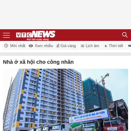
Mới nhất
Xem nhiều
💰 Giá vàng
📅 Lịch âm
☀️ Thời tiết

nhà ở xã hội cho công nhân