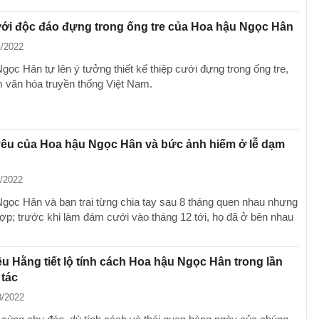
ới độc đáo đựng trong ống tre của Hoa hậu Ngọc Hân
1/2022
gọc Hân tự lên ý tưởng thiết kế thiệp cưới đựng trong ống tre,
văn hóa truyền thống Việt Nam.
yêu của Hoa hậu Ngọc Hân và bức ảnh hiếm ở lễ dạm
1/2022
gọc Hân và bạn trai từng chia tay sau 8 tháng quen nhau nhưng
i hợp; trước khi làm đám cưới vào tháng 12 tới, họ đã ở bên nhau
u Hằng tiết lộ tính cách Hoa hậu Ngọc Hân trong lần
 tác
8/2022