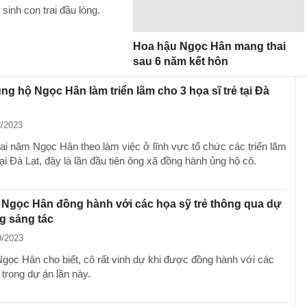
inh con trai đầu lòng.
Hoa hậu Ngọc Hân mang thai
sau 6 năm kết hôn
ng hộ Ngọc Hân làm triển lãm cho 3 họa sĩ trẻ tại Đà
2/2023
ai năm Ngọc Hân theo làm việc ở lĩnh vực tổ chức các triển lãm
ại Đà Lạt, đây là lần đầu tiên ông xã đồng hành ủng hộ cô.
Ngọc Hân đồng hành với các họa sỹ trẻ thông qua dự
g sáng tác
9/2023
gọc Hân cho biết, cô rất vinh dự khi được đồng hành với các
 trong dự án lần này.