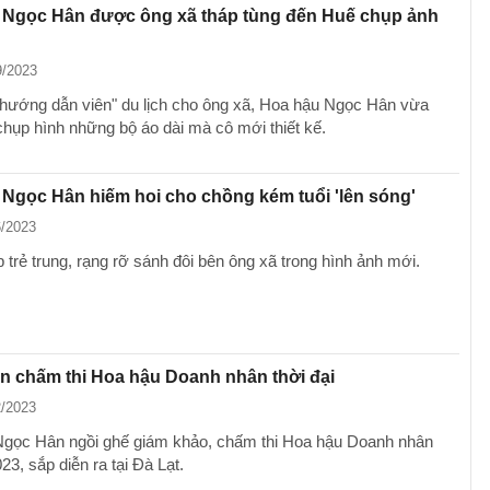
 Ngọc Hân được ông xã tháp tùng đến Huế chụp ảnh
9/2023
hướng dẫn viên" du lịch cho ông xã, Hoa hậu Ngọc Hân vừa
 chụp hình những bộ áo dài mà cô mới thiết kế.
Ngọc Hân hiếm hoi cho chồng kém tuổi 'lên sóng'
6/2023
 trẻ trung, rạng rỡ sánh đôi bên ông xã trong hình ảnh mới.
n chấm thi Hoa hậu Doanh nhân thời đại
2/2023
gọc Hân ngồi ghế giám khảo, chấm thi Hoa hậu Doanh nhân
023, sắp diễn ra tại Đà Lạt.