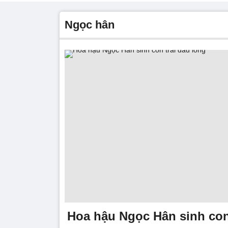
ngọc hân
Hoa hậu Ngọc Hân sinh con 