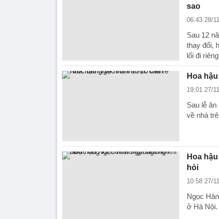
sao
06:43 28/1
Sau 12 nă
thay đổi,
lối đi riên
Hoa hậu 
19:01 27/1
Sau lễ ăn
về nhà tr
Hoa hậu
hỏi
10:58 27/1
Ngọc Hân 
ở Hà Nội.