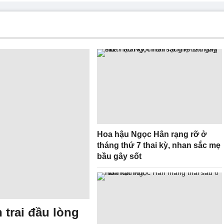
Hoa hậu Ngọc Hân rạng rỡ ở
tháng thứ 7 thai kỳ, nhan sắc mẹ
bầu gây sốt
trai đầu lòng