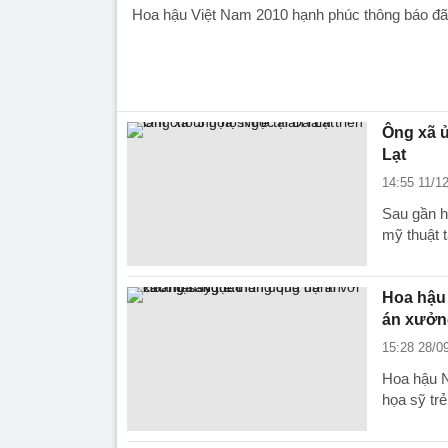
Hoa hậu Việt Nam 2010 hạnh phúc thông báo đã s
Ông xã ủ
Lạt
14:55 11/1
Sau gần h
mỹ thuật t
Hoa hậu 
án xưởn
15:28 28/0
Hoa hậu N
họa sỹ trẻ