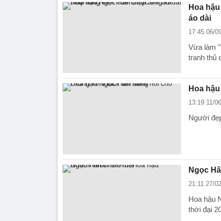
Hoa hậu
áo dài
17:45 06/0
Vừa làm "
tranh thủ
Hoa hậu 
13:19 11/0
Người đẹp
Ngọc Hâ
21:11 27/0
Hoa hậu N
thời đại 2