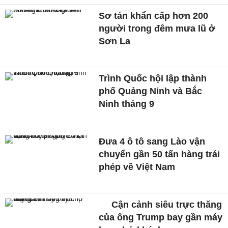
Sơ tán khẩn cấp hơn 200
người trong đêm mưa lũ ở
Sơn La
Trình Quốc hội lập thành
phố Quảng Ninh và Bắc
Ninh tháng 9
Đưa 4 ô tô sang Lào vận
chuyển gần 50 tấn hàng trái
phép về Việt Nam
Cận cảnh siêu trực thăng
của ông Trump bay gần máy