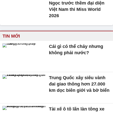
Ngọc trước thềm đại diện
Việt Nam thi Miss World
2026
TIN MỚI
Cái gì có thể chảy nhưng
không phải nước?
Trung Quốc xây siêu vành
đai giao thông hơn 27.000
km dọc biên giới và bờ biển
Tài xế ô tô lấn làn tông xe