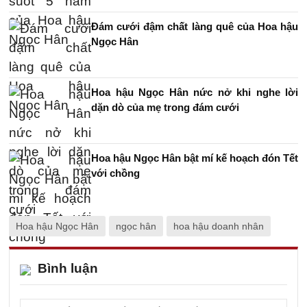
Đám cưới đậm chất làng quê của Hoa hậu
Ngọc Hân
Hoa hậu Ngọc Hân nức nở khi nghe lời
dặn dò của mẹ trong đám cưới
Hoa hậu Ngọc Hân bật mí kế hoạch đón Tết
với chồng
Hoa hậu Ngọc Hân
ngọc hân
hoa hậu doanh nhân
Bình luận