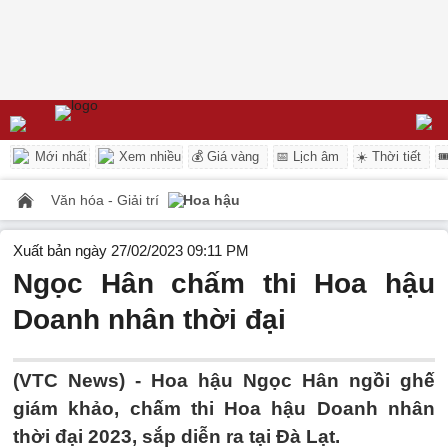
Mới nhất
Xem nhiều
💰 Giá vàng
📅 Lịch âm
☀️ Thời tiết

Văn hóa - Giải trí
Hoa hậu
Xuất bản ngày 27/02/2023 09:11 PM
Ngọc Hân chấm thi Hoa hậu
Doanh nhân thời đại
(VTC News) -
Hoa hậu Ngọc Hân ngồi ghế
giám khảo, chấm thi Hoa hậu Doanh nhân
thời đại 2023, sắp diễn ra tại Đà Lạt.