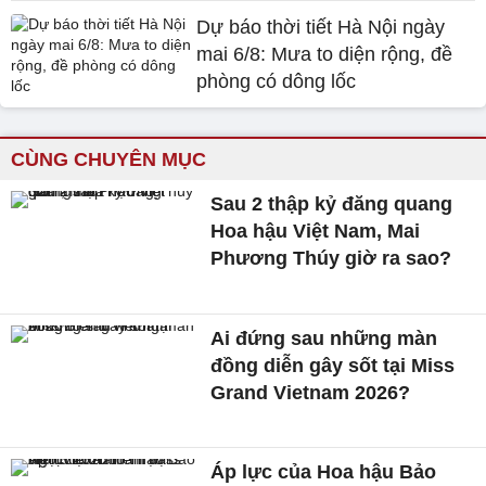
Dự báo thời tiết Hà Nội ngày
mai 6/8: Mưa to diện rộng, đề
phòng có dông lốc
CÙNG CHUYÊN MỤC
Sau 2 thập kỷ đăng quang
Hoa hậu Việt Nam, Mai
Phương Thúy giờ ra sao?
Ai đứng sau những màn
đồng diễn gây sốt tại Miss
Grand Vietnam 2026?
Áp lực của Hoa hậu Bảo