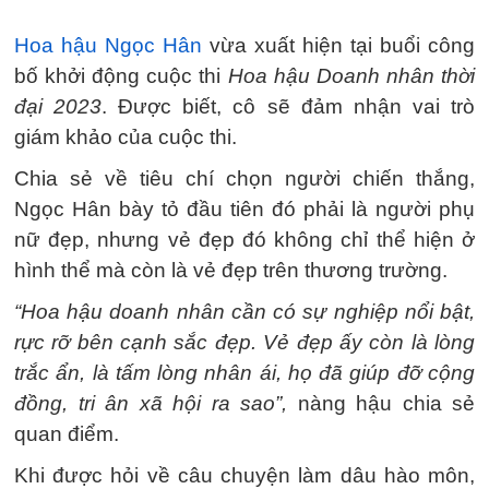
Hoa hậu Ngọc Hân
vừa xuất hiện tại buổi công
bố khởi động cuộc thi
Hoa hậu Doanh nhân thời
đại 2023
. Được biết, cô sẽ đảm nhận vai trò
giám khảo của cuộc thi.
Chia sẻ về tiêu chí chọn người chiến thắng,
Ngọc Hân bày tỏ đầu tiên đó phải là người phụ
nữ đẹp, nhưng vẻ đẹp đó không chỉ thể hiện ở
hình thể mà còn là vẻ đẹp trên thương trường.
“Hoa hậu doanh nhân cần có sự nghiệp nổi bật,
rực rỡ bên cạnh sắc đẹp. Vẻ đẹp ấy còn là lòng
trắc ẩn, là tấm lòng nhân ái, họ đã giúp đỡ cộng
đồng, tri ân xã hội ra sao”,
nàng hậu chia sẻ
quan điểm.
Khi được hỏi về câu chuyện làm dâu hào môn,