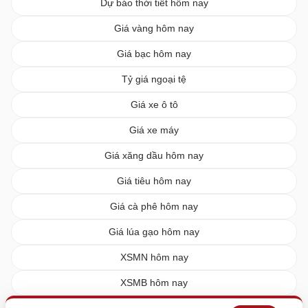
Dự báo thời tiết hôm nay
Giá vàng hôm nay
Giá bạc hôm nay
Tỷ giá ngoại tệ
Giá xe ô tô
Giá xe máy
Giá xăng dầu hôm nay
Giá tiêu hôm nay
Giá cà phê hôm nay
Giá lúa gạo hôm nay
XSMN hôm nay
XSMB hôm nay
XSMT hôm nay