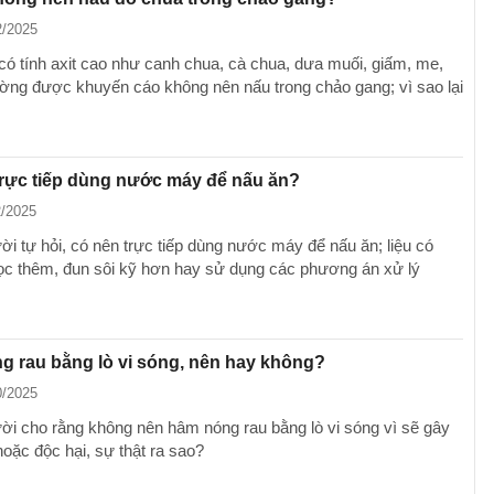
2/2025
ó tính axit cao như canh chua, cà chua, dưa muối, giấm, me,
ng được khuyến cáo không nên nấu trong chảo gang; vì sao lại
rực tiếp dùng nước máy để nấu ăn?
2/2025
ời tự hỏi, có nên trực tiếp dùng nước máy để nấu ăn; liệu có
lọc thêm, đun sôi kỹ hơn hay sử dụng các phương án xử lý
 rau bằng lò vi sóng, nên hay không?
0/2025
ời cho rằng không nên hâm nóng rau bằng lò vi sóng vì sẽ gây
hoặc độc hại, sự thật ra sao?