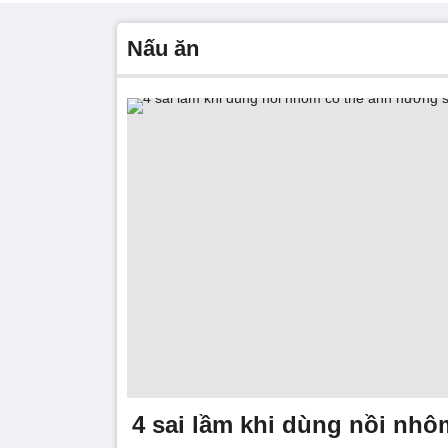
nấu ăn
4 sai lầm khi dùng nồi nhô