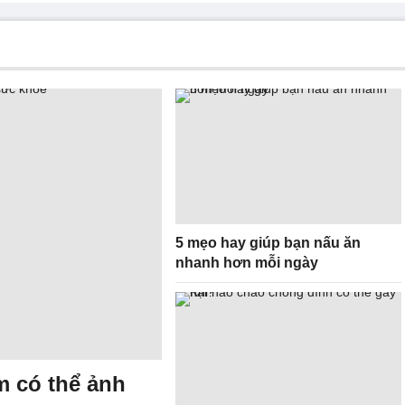
5 mẹo hay giúp bạn nấu ăn
nhanh hơn mỗi ngày
m có thể ảnh