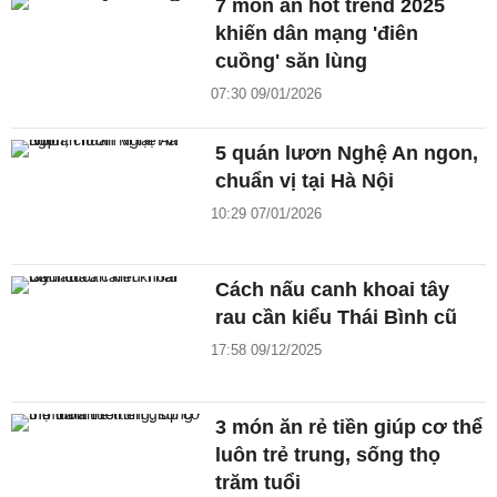
7 món ăn hot trend 2025
khiến dân mạng 'điên
cuồng' săn lùng
07:30 09/01/2026
5 quán lươn Nghệ An ngon,
chuẩn vị tại Hà Nội
10:29 07/01/2026
Cách nấu canh khoai tây
rau cần kiểu Thái Bình cũ
17:58 09/12/2025
3 món ăn rẻ tiền giúp cơ thể
luôn trẻ trung, sống thọ
trăm tuổi