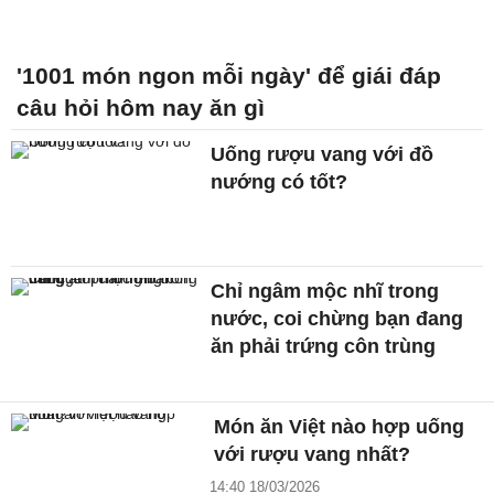
'1001 món ngon mỗi ngày' để giái đáp
câu hỏi hôm nay ăn gì
Uống rượu vang với đồ
nướng có tốt?
Chỉ ngâm mộc nhĩ trong
nước, coi chừng bạn đang
ăn phải trứng côn trùng
Món ăn Việt nào hợp uống
với rượu vang nhất?
14:40 18/03/2026