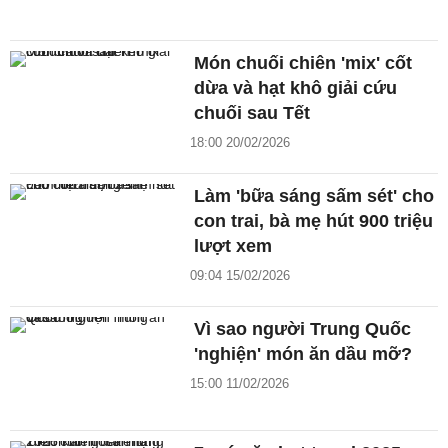
Món chuối chiên 'mix' cốt
dừa và hạt khô giải cứu
chuối sau Tết
18:00 20/02/2026
Làm 'bữa sáng sấm sét' cho
con trai, bà mẹ hút 900 triệu
lượt xem
09:04 15/02/2026
Vì sao người Trung Quốc
'nghiện' món ăn dầu mỡ?
15:00 11/02/2026