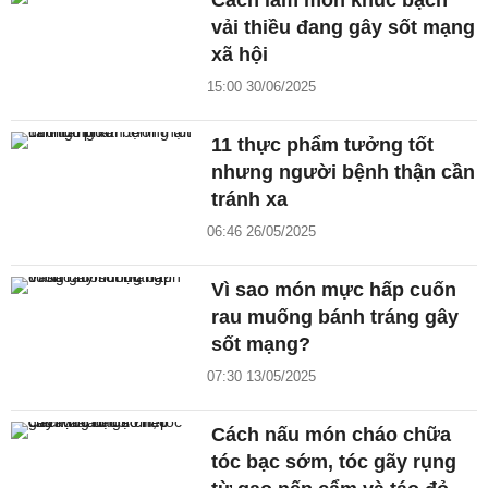
Cách làm món khúc bạch
vải thiều đang gây sốt mạng
xã hội
15:00 30/06/2025
11 thực phẩm tưởng tốt
nhưng người bệnh thận cần
tránh xa
06:46 26/05/2025
Vì sao món mực hấp cuốn
rau muống bánh tráng gây
sốt mạng?
07:30 13/05/2025
Cách nấu món cháo chữa
tóc bạc sớm, tóc gãy rụng