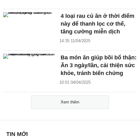
4 loại rau củ ăn ở thời điểm
này để thanh lọc cơ thể,
tăng cường miễn dịch
14:35 11/04/2025
Ba món ăn giúp bồi bổ thận:
Ăn 3 ngày/lần, cải thiện sức
khỏe, tránh biến chứng
10:01 04/04/2025
Xem thêm
TIN MỚI