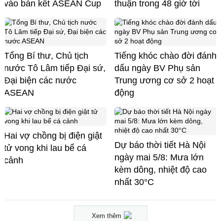
vào bán kết ASEAN Cup
thuận trong 48 giờ tới
Tổng Bí thư, Chủ tịch
Tiếng khóc chào đời đánh
nước Tô Lâm tiếp Đại sứ,
dấu ngày BV Phụ sản
Đại biện các nước
Trung ương cơ sở 2 hoạt
ASEAN
động
Hai vợ chồng bị điện giật
Dự báo thời tiết Hà Nội
tử vong khi lau bể cá
ngày mai 5/8: Mưa lớn
cảnh
kèm dông, nhiệt độ cao
nhất 30°C
Xem thêm