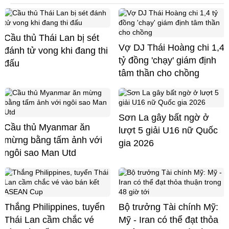
Cầu thủ Thái Lan bị sét
Vợ DJ Thái Hoàng chi 1,4
đánh tử vong khi đang thi
tỷ đồng 'chạy' giám định
đấu
tâm thần cho chồng
Sơn La gây bất ngờ ở
Cầu thủ Myanmar ăn
lượt 5 giải U16 nữ Quốc
mừng bằng tấm ảnh với
gia 2026
ngôi sao Man Utd
Thắng Philippines, tuyển
Bộ trưởng Tài chính Mỹ:
Thái Lan cầm chắc vé
Mỹ - Iran có thể đạt thỏa