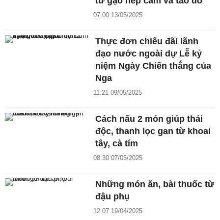
từ gạo nếp cẩm và táo đỏ
07:00 13/05/2025
Thực đơn chiêu đãi lãnh
đạo nước ngoài dự Lễ kỷ
niệm Ngày Chiến thắng của
Nga
11:21 09/05/2025
Cách nấu 2 món giúp thải
độc, thanh lọc gan từ khoai
tây, cà tím
08:30 07/05/2025
Những món ăn, bài thuốc từ
đậu phụ
12:07 19/04/2025