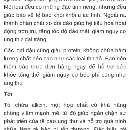
Mỗi loại đều có những đặc tính riêng, nhưng đều
giúp bảo vệ tế bào khỏi khối u ác tính. Ngoài ra,
thành phần chất xơ dồi dào giúp hệ tiêu hóa hoạt
động trơn tru, tăng tốc độ đảo thải, giảm nguy cơ
ung thư đại tràng.
Các loại đậu cũng giàu protein, không chứa hàm
lượng chất béo cao như các loại thịt đỏ. Bạn nên
thêm vào thực đơn hàng ngày để hỗ trợ sức
khỏe tổng thể, giảm nguy cơ béo phì cũng như
ung thư.
Tỏi
Tỏi chứa allicin, một hợp chất có khả năng
chống viêm mạnh mẽ, từ đó giúp ngăn chặn sự
phát triển của tế bào ung thư và hỗ trợ quá trình
chữa lành tế bào bị tổn thương. Đặc biệt, tỏi