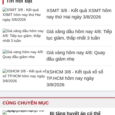
Tin nổi bật
XSMT 3/8 - Kết quả XSMT hôm
nay thứ Hai ngày 3/8/2026
Giá xăng dầu hôm nay 4/8: Tiếp
tục giảm, thấp nhất 3 tuần
Giá vàng hôm nay 4/8: Quay
đầu giảm nhẹ
XSHCM 3/8 - Kết quả xổ số
TP.HCM hôm nay ngày
3/8/2026
CÙNG CHUYÊN MỤC
Bị tăng huyết áp có thể