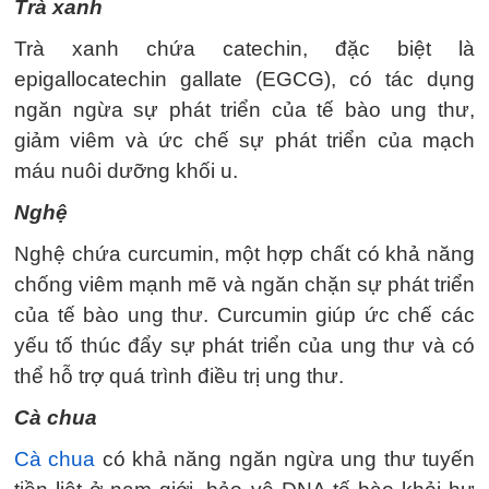
Trà xanh
Trà xanh chứa catechin, đặc biệt là
epigallocatechin gallate (EGCG), có tác dụng
ngăn ngừa sự phát triển của tế bào ung thư,
giảm viêm và ức chế sự phát triển của mạch
máu nuôi dưỡng khối u.
Nghệ
Nghệ chứa curcumin, một hợp chất có khả năng
chống viêm mạnh mẽ và ngăn chặn sự phát triển
của tế bào ung thư. Curcumin giúp ức chế các
yếu tố thúc đẩy sự phát triển của ung thư và có
thể hỗ trợ quá trình điều trị ung thư.
Cà chua
Cà chua
có khả năng ngăn ngừa ung thư tuyến