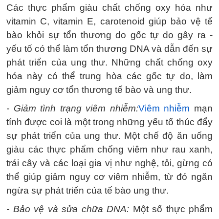
Các thực phẩm giàu chất chống oxy hóa như
vitamin C, vitamin E, carotenoid giúp bảo vệ tế
bào khỏi sự tổn thương do gốc tự do gây ra -
yếu tố có thể làm tổn thương DNA và dẫn đến sự
phát triển của ung thư. Những chất chống oxy
hóa này có thể trung hòa các gốc tự do, làm
giảm nguy cơ tổn thương tế bào và ung thư.
- Giảm tình trạng viêm nhiễm:
Viêm nhiễm
mạn
tính được coi là một trong những yếu tố thúc đẩy
sự phát triển của ung thư. Một chế độ ăn uống
giàu các thực phẩm chống viêm như rau xanh,
trái cây và các loại gia vị như nghệ, tỏi, gừng có
thể giúp giảm nguy cơ viêm nhiễm, từ đó ngăn
ngừa sự phát triển của tế bào ung thư.
- Bảo vệ và sửa chữa DNA:
Một số thực phẩm