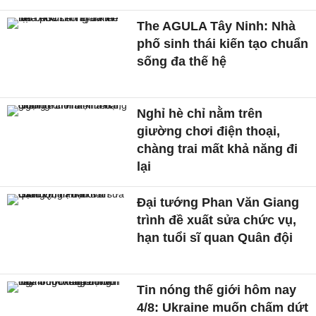
The AGULA Tây Ninh: Nhà
phố sinh thái kiến tạo chuẩn
sống đa thế hệ
Nghỉ hè chỉ nằm trên
giường chơi điện thoại,
chàng trai mất khả năng đi
lại
Đại tướng Phan Văn Giang
trình đề xuất sửa chức vụ,
hạn tuổi sĩ quan Quân đội
Tin nóng thế giới hôm nay
4/8: Ukraine muốn chấm dứt