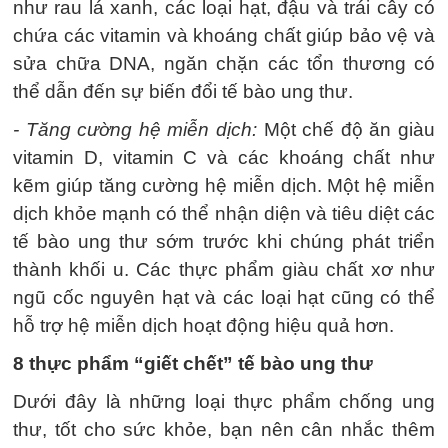
như rau lá xanh, các loại hạt, đậu và trái cây có
chứa các vitamin và khoáng chất giúp bảo vệ và
sửa chữa DNA, ngăn chặn các tổn thương có
thể dẫn đến sự biến đổi tế bào ung thư.
- Tăng cường hệ miễn dịch:
Một chế độ ăn giàu
vitamin D, vitamin C và các khoáng chất như
kẽm giúp tăng cường hệ miễn dịch. Một hệ miễn
dịch khỏe mạnh có thể nhận diện và tiêu diệt các
tế bào ung thư sớm trước khi chúng phát triển
thành khối u. Các thực phẩm giàu chất xơ như
ngũ cốc nguyên hạt và các loại hạt cũng có thể
hỗ trợ hệ miễn dịch hoạt động hiệu quả hơn.
8 thực phẩm “giết chết” tế bào ung thư
Dưới đây là những loại thực phẩm chống ung
thư, tốt cho sức khỏe, bạn nên cân nhắc thêm