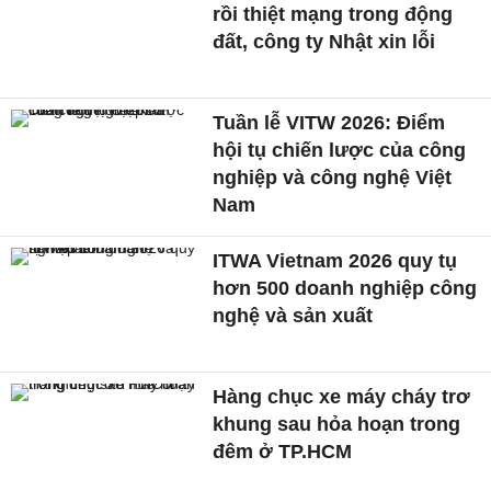
rồi thiệt mạng trong động
đất, công ty Nhật xin lỗi
Tuần lễ VITW 2026: Điểm
hội tụ chiến lược của công
nghiệp và công nghệ Việt
Nam
ITWA Vietnam 2026 quy tụ
hơn 500 doanh nghiệp công
nghệ và sản xuất
Hàng chục xe máy cháy trơ
khung sau hỏa hoạn trong
đêm ở TP.HCM