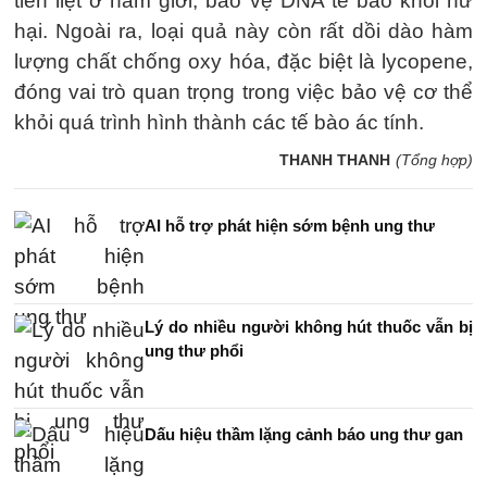
tiền liệt ở nam giới, bảo vệ DNA tế bào khỏi hư
hại. Ngoài ra, loại quả này còn rất dồi dào hàm
lượng chất chống oxy hóa, đặc biệt là lycopene,
đóng vai trò quan trọng trong việc bảo vệ cơ thể
khỏi quá trình hình thành các tế bào ác tính.
THANH THANH
(Tổng hợp)
AI hỗ trợ phát hiện sớm bệnh ung thư
Lý do nhiều người không hút thuốc vẫn bị
ung thư phổi
Dấu hiệu thầm lặng cảnh báo ung thư gan