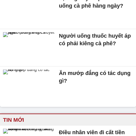
uống cà phê hàng ngày?
Người uống thuốc huyết áp
có phải kiêng cà phê?
Ăn mướp đắng có tác dụng
gì?
TIN MỚI
Điều nhân viên đi cất tiền