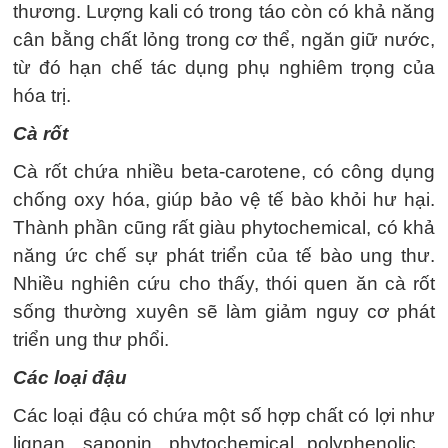
thương. Lượng kali có trong táo còn có khả năng
cân bằng chất lỏng trong cơ thể, ngăn giữ nước,
từ đó hạn chế tác dụng phụ nghiêm trọng của
hóa trị.
Cà rốt
Cà rốt chứa nhiều beta-carotene, có công dụng
chống oxy hóa, giúp bảo vệ tế bào khỏi hư hại.
Thành phần cũng rất giàu phytochemical, có khả
năng ức chế sự phát triển của tế bào ung thư.
Nhiều nghiên cứu cho thấy, thói quen ăn cà rốt
sống thường xuyên sẽ làm giảm nguy cơ phát
triển ung thư phổi.
Các loại đậu
Các loại đậu có chứa một số hợp chất có lợi như
lignan, saponin, phytochemical polyphenolic…