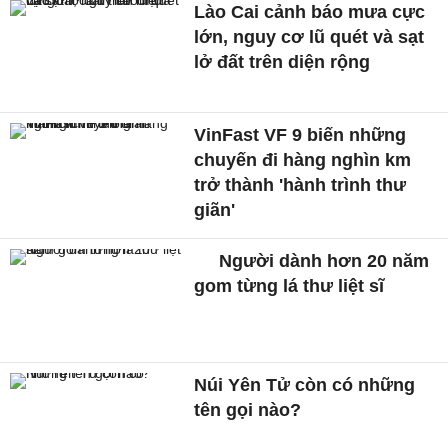
Lào Cai cảnh báo mưa cực
lớn, nguy cơ lũ quét và sạt
lở đất trên diện rộng
VinFast VF 9 biến những
chuyến đi hàng nghìn km
trở thành 'hành trình thư
giãn'
Người dành hơn 20 năm
gom từng lá thư liệt sĩ
Núi Yên Tử còn có những
tên gọi nào?