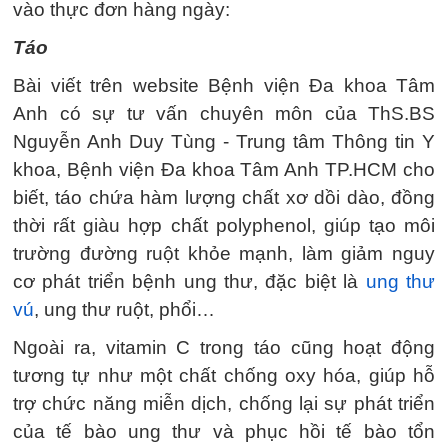
vào thực đơn hàng ngày:
Táo
Bài viết trên website Bệnh viện Đa khoa Tâm
Anh có sự tư vấn chuyên môn của ThS.BS
Nguyễn Anh Duy Tùng - Trung tâm Thông tin Y
khoa, Bệnh viện Đa khoa Tâm Anh TP.HCM cho
biết, táo chứa hàm lượng chất xơ dồi dào, đồng
thời rất giàu hợp chất polyphenol, giúp tạo môi
trường đường ruột khỏe mạnh, làm giảm nguy
cơ phát triển bệnh ung thư, đặc biệt là
ung thư
vú
, ung thư ruột, phổi…
Ngoài ra, vitamin C trong táo cũng hoạt động
tương tự như một chất chống oxy hóa, giúp hỗ
trợ chức năng miễn dịch, chống lại sự phát triển
của tế bào ung thư và phục hồi tế bào tổn