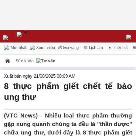
Mới nhất
Xem nhiều
💰 Giá vàng
📅 Lịch âm
☀️ Thời tiết

Sức khỏe
Tư vấn
Xuất bản ngày 21/08/2025 08:09 AM
8 thực phẩm giết chết tế bào
ung thư
(VTC News) -
Nhiều loại thực phẩm thường
gặp xung quanh chúng ta đều là "thần dược"
chữa ung thư, dưới đây là 8 thực phẩm giết