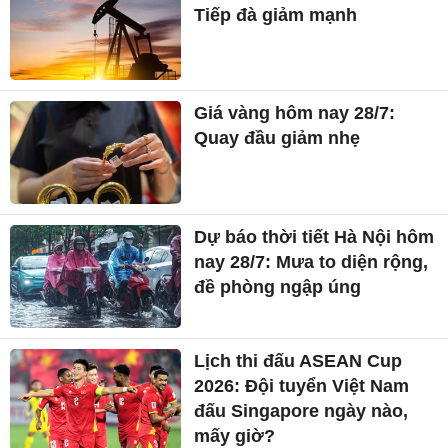
Tiếp đà giảm mạnh
Giá vàng hôm nay 28/7:
Quay đầu giảm nhẹ
Dự báo thời tiết Hà Nội hôm
nay 28/7: Mưa to diện rộng,
đề phòng ngập úng
Lịch thi đấu ASEAN Cup
2026: Đội tuyển Việt Nam
đấu Singapore ngày nào,
mấy giờ?