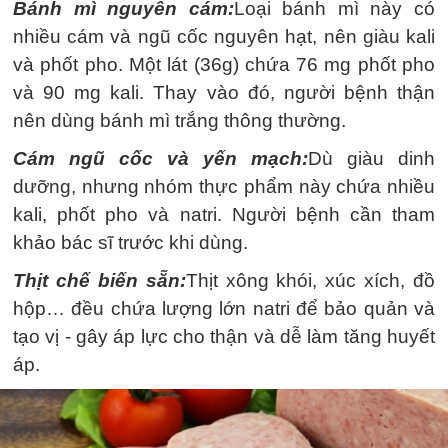
Bánh mì nguyên cám:
Loại bánh mì này có
nhiều cám và ngũ cốc nguyên hạt, nên giàu kali
và phốt pho. Một lát (36g) chứa 76 mg phốt pho
và 90 mg kali. Thay vào đó, người bệnh thận
nên dùng bánh mì trắng thông thường.
Cám ngũ cốc và yến mạch:
Dù giàu dinh
dưỡng, nhưng nhóm thực phẩm này chứa nhiều
kali, phốt pho và natri. Người bệnh cần tham
khảo bác sĩ trước khi dùng.
Thịt chế biến sẵn:
Thịt xông khói, xúc xích, đồ
hộp… đều chứa lượng lớn natri để bảo quản và
tạo vị - gây áp lực cho thận và dễ làm tăng huyết
áp.