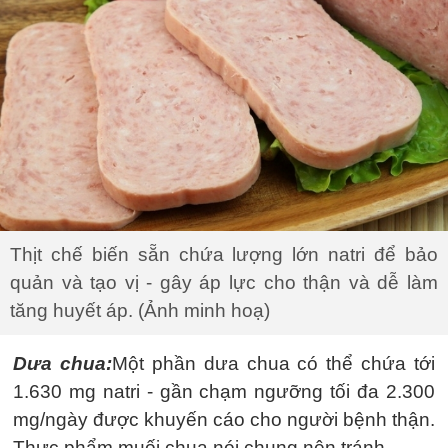
Thịt chế biến sẵn chứa lượng lớn natri để bảo
quản và tạo vị - gây áp lực cho thận và dễ làm
tăng huyết áp. (Ảnh minh hoạ)
Dưa chua:
Một phần dưa chua có thể chứa tới
1.630 mg natri - gần chạm ngưỡng tối đa 2.300
mg/ngày được khuyến cáo cho người bệnh thận.
Thực phẩm muối chua nói chung nên tránh.