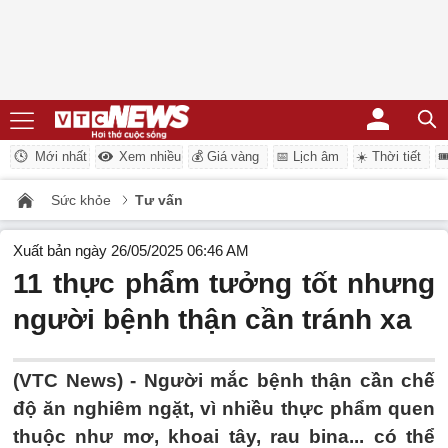
Mới nhất
Xem nhiều
💰 Giá vàng
📅 Lịch âm
☀️ Thời tiết

Sức khỏe
Tư vấn
Xuất bản ngày 26/05/2025 06:46 AM
11 thực phẩm tưởng tốt nhưng
người bệnh thận cần tránh xa
(VTC News) -
Người mắc bệnh thận cần chế
độ ăn nghiêm ngặt, vì nhiều thực phẩm quen
thuộc như mơ, khoai tây, rau bina... có thể