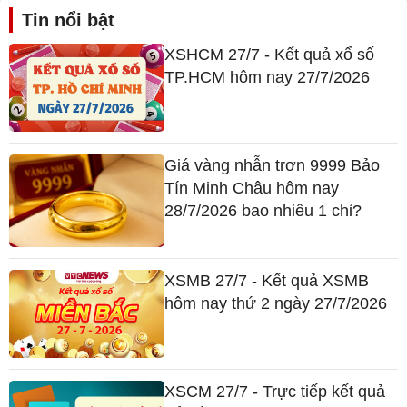
Tin nổi bật
XSHCM 27/7 - Kết quả xổ số
TP.HCM hôm nay 27/7/2026
Giá vàng nhẫn trơn 9999 Bảo
Tín Minh Châu hôm nay
28/7/2026 bao nhiêu 1 chỉ?
XSMB 27/7 - Kết quả XSMB
hôm nay thứ 2 ngày 27/7/2026
XSCM 27/7 - Trực tiếp kết quả