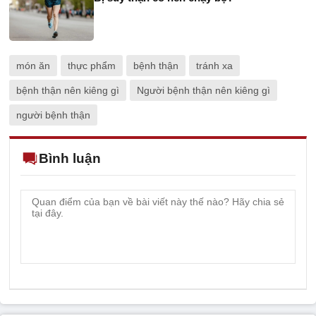
món ăn
thực phẩm
bệnh thận
tránh xa
bệnh thận nên kiêng gì
Người bệnh thận nên kiêng gì
người bệnh thận
Bình luận