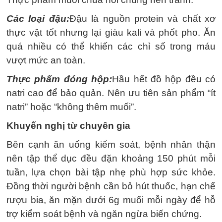
Các loại đậu:
Đậu là nguồn protein và chất xơ
thực vật tốt nhưng lại giàu kali và phốt pho. Ăn
quá nhiều có thể khiến các chỉ số trong máu
vượt mức an toàn.
Thực phẩm đóng hộp:
Hầu hết đồ hộp đều có
natri cao để bảo quản. Nên ưu tiên sản phẩm “ít
natri” hoặc “không thêm muối”.
Khuyến nghị từ chuyên gia
Bên cạnh ăn uống kiểm soát, bệnh nhân thận
nên tập thể dục đều đặn khoảng 150 phút mỗi
tuần, lựa chọn bài tập nhẹ phù hợp sức khỏe.
Đồng thời người bệnh cần bỏ hút thuốc, hạn chế
rượu bia, ăn mặn dưới 6g muối mỗi ngày để hỗ
trợ kiểm soát bệnh và ngăn ngừa biến chứng.