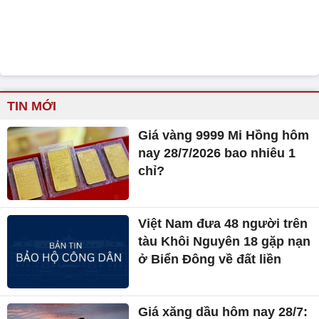
TIN MỚI
Giá vàng 9999 Mi Hồng hôm
nay 28/7/2026 bao nhiêu 1
chỉ?
Việt Nam đưa 48 người trên
tàu Khôi Nguyên 18 gặp nạn
ở Biển Đông về đất liền
Giá xăng dầu hôm nay 28/7: