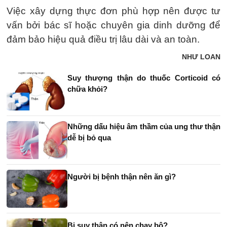
Việc xây dựng thực đơn phù hợp nên được tư
vấn bởi bác sĩ hoặc chuyên gia dinh dưỡng để
đảm bảo hiệu quả điều trị lâu dài và an toàn.
NHƯ LOAN
Suy thượng thận do thuốc Corticoid có
chữa khỏi?
Những dấu hiệu âm thầm của ung thư thận
dễ bị bỏ qua
Người bị bệnh thận nên ăn gì?
Bị suy thận có nên chạy bộ?