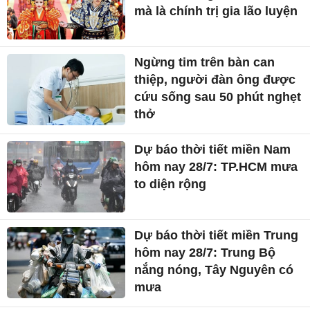
mà là chính trị gia lão luyện
Ngừng tim trên bàn can
thiệp, người đàn ông được
cứu sống sau 50 phút nghẹt
thở
Dự báo thời tiết miền Nam
hôm nay 28/7: TP.HCM mưa
to diện rộng
Dự báo thời tiết miền Trung
hôm nay 28/7: Trung Bộ
nắng nóng, Tây Nguyên có
mưa