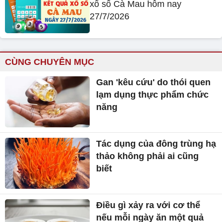
xổ số Cà Mau hôm nay
27/7/2026
CÙNG CHUYÊN MỤC
Gan 'kêu cứu' do thói quen
lạm dụng thực phẩm chức
năng
Tác dụng của đông trùng hạ
thảo không phải ai cũng
biết
Điều gì xảy ra với cơ thể
nếu mỗi ngày ăn một quả