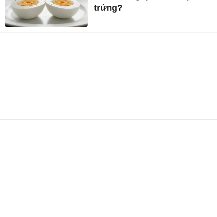
trứng?