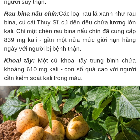
người suy thận.
Rau bina nấu chín:
Các loại rau lá xanh như rau
bina, củ cải Thụy Sĩ, củ dền đều chứa lượng lớn
kali. Chỉ một chén rau bina nấu chín đã cung cấp
839 mg kali - gần một nửa mức giới hạn hằng
ngày với người bị bệnh thận.
Khoai tây:
Một củ khoai tây trung bình chứa
khoảng 610 mg kali - con số quá cao với người
cần kiểm soát kali trong máu.