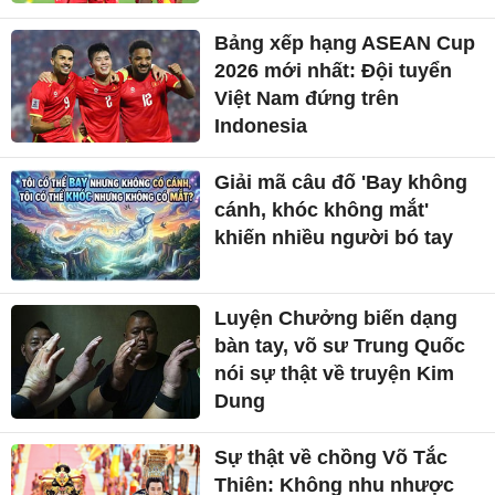
Bảng xếp hạng ASEAN Cup
2026 mới nhất: Đội tuyển
Việt Nam đứng trên
Indonesia
Giải mã câu đố 'Bay không
cánh, khóc không mắt'
khiến nhiều người bó tay
Luyện Chưởng biến dạng
bàn tay, võ sư Trung Quốc
nói sự thật về truyện Kim
Dung
Sự thật về chồng Võ Tắc
Thiên: Không nhu nhược