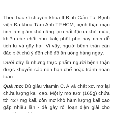
Theo bác sĩ chuyên khoa II Đinh Cẩm Tú, Bệnh
viện Đa khoa Tâm Anh TP.HCM, bệnh thận mạn
tính làm giảm khả năng lọc chất độc ra khỏi máu,
khiến các chất như kali, phốt pho hay natri dễ
tích tụ và gây hại. Vì vậy, người bệnh thận cần
đặc biệt chú ý đến chế độ ăn uống hàng ngày.
Dưới đây là những thực phẩm người bệnh thận
được khuyến cáo nên hạn chế hoặc tránh hoàn
toàn:
Quả mơ:
Dù giàu vitamin C, A và chất xơ, mơ lại
chứa lượng kali cao. Một ly mơ tươi (165g) chứa
tới 427 mg kali, còn mơ khô hàm lượng kali cao
gấp nhiều lần - dễ gây rối loạn điện giải cho