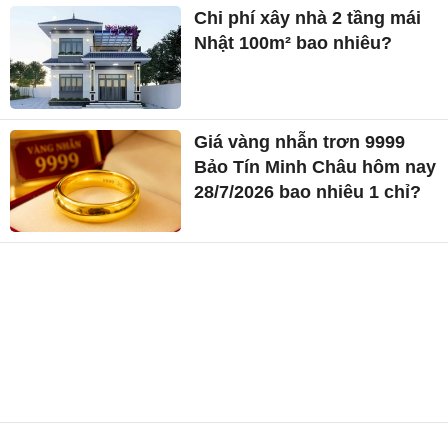
Chi phí xây nhà 2 tầng mái
Nhật 100m² bao nhiêu?
Giá vàng nhẫn trơn 9999
Bảo Tín Minh Châu hôm nay
28/7/2026 bao nhiêu 1 chỉ?