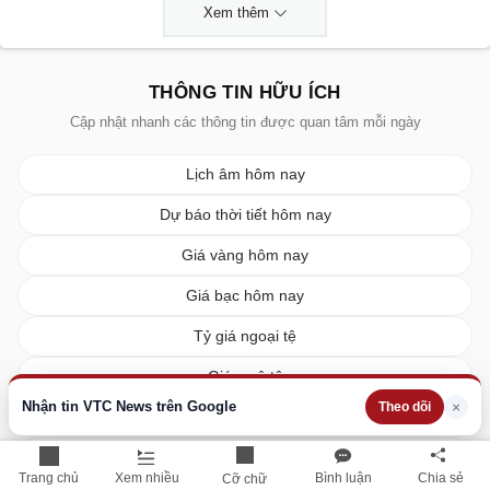
Xem thêm
THÔNG TIN HỮU ÍCH
Cập nhật nhanh các thông tin được quan tâm mỗi ngày
Lịch âm hôm nay
Dự báo thời tiết hôm nay
Giá vàng hôm nay
Giá bạc hôm nay
Tỷ giá ngoại tệ
Giá xe ô tô
Nhận tin VTC News trên Google
×
Theo dõi
Giá xe máy
Giá xăng dầu hôm nay
Trang chủ
Xem nhiều
Bình luận
Chia sẻ
Cỡ chữ