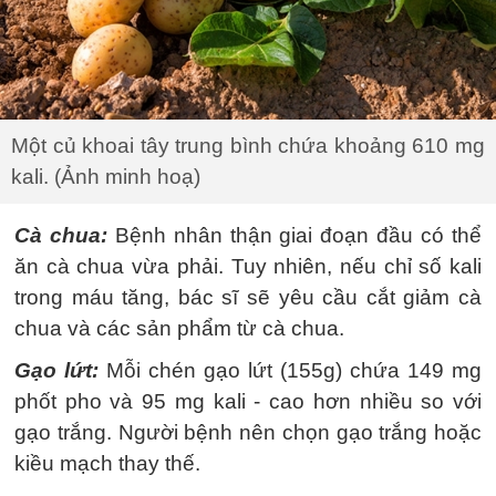
Một củ khoai tây trung bình chứa khoảng 610 mg
kali. (Ảnh minh hoạ)
Cà chua:
Bệnh nhân thận giai đoạn đầu có thể
ăn cà chua vừa phải. Tuy nhiên, nếu chỉ số kali
trong máu tăng, bác sĩ sẽ yêu cầu cắt giảm cà
chua và các sản phẩm từ cà chua.
Gạo lứt:
Mỗi chén gạo lứt (155g) chứa 149 mg
phốt pho và 95 mg kali - cao hơn nhiều so với
gạo trắng. Người bệnh nên chọn gạo trắng hoặc
kiều mạch thay thế.