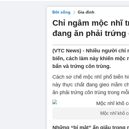
Đời sống
Gia đình
Chỉ ngâm mộc nhĩ t
đang ăn phải trứng
(VTC News) -
Nhiều người chỉ
biến, cách làm này khiến mộc 
bẩn và trứng côn trùng.
Cách sơ chế mộc nhĩ phổ biến hi
này thực chất đang gieo mầm c
ăn phải trứng côn trùng trong mỗ
Mộc nhĩ khô có
Những “bí mật” ẩn giấu trong 