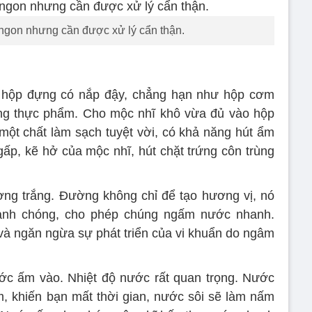
ngon nhưng cần được xử lý cẩn thận.
t hộp đựng có nắp đậy, chẳng hạn như hộp cơm
ng thực phẩm. Cho mộc nhĩ khô vừa đủ vào hộp
à một chất làm sạch tuyệt vời, có khả năng hút ẩm
p, kẽ hở của mộc nhĩ, hút chặt trứng côn trùng
ờng trắng. Đường không chỉ để tạo hương vị, nó
anh chóng, cho phép chúng ngấm nước nhanh.
n và ngăn ngừa sự phát triển của vi khuẩn do ngâm
ớc ấm vào. Nhiệt độ nước rất quan trọng. Nước
 khiến bạn mất thời gian, nước sôi sẽ làm nấm