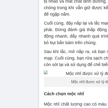
bị nhão và mất chất dinh dưỡng
chóng trong khi vẫn giữ được k
để ngập nấm.
Cuối cùng, đậy nắp lại và lắc mạn
phải. Đừng đánh giá thấp động
động nhanh, đẩy nhanh quá trìn
bỏ bụi bẩn bám trên chúng.
Sau khi lắc, mở nắp ra, và bạn 
mạp. Cuối cùng, bạn rửa sạch chú
còn sót lại và sử dụng để chế bi
Mộc nhĩ được xử lý đ
Cách chọn mộc nhĩ
Mộc nhĩ chất lượng cao có màu 