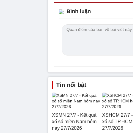
Bình luận
Tin nổi bật
XSMN 27/7 - Kết quả
XSHCM 27/7 -
xổ số miền Nam hôm
xổ số TP.HCM
nay 27/7/2026
27/7/2026