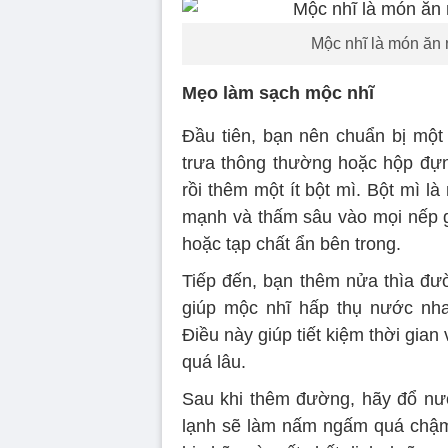
Mộc nhĩ là món ăn 
Mẹo làm sạch mộc nhĩ
Đầu tiên, bạn nên chuẩn bị mộ
trưa thông thường hoặc hộp đự
rồi thêm một ít bột mì. Bột mì l
mạnh và thấm sâu vào mọi nếp gấ
hoặc tạp chất ẩn bên trong.
Tiếp đến, bạn thêm nửa thìa đư
giúp mộc nhĩ hấp thụ nước nh
Điều này giúp tiết kiệm thời gia
quá lâu.
Sau khi thêm đường, hãy đổ nư
lạnh sẽ làm nấm ngấm quá chậm,