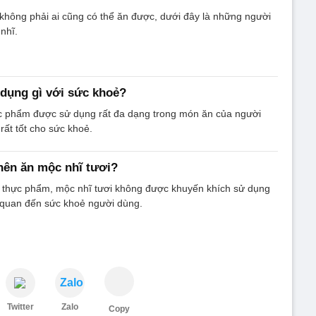
không phải ai cũng có thể ăn được, dưới đây là những người
nhĩ.
 dụng gì với sức khoẻ?
hực phẩm được sử dụng rất đa dạng trong món ăn của người
rất tốt cho sức khoẻ.
nên ăn mộc nhĩ tươi?
i thực phẩm, mộc nhĩ tươi không được khuyến khích sử dụng
n quan đến sức khoẻ người dùng.
Zalo
Twitter
Zalo
Copy