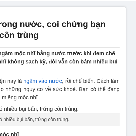
rong nước, coi chừng bạn
 côn trùng
 ngâm mộc nhĩ bằng nước trước khi đem chế
nhĩ không sạch kỹ, đôi vẫn còn bám nhiều bụi
ện nay là
ngâm vào nước
, rồi chế biến. Cách làm
ho những nguy cơ về sức khoẻ. Bạn có thể đang
i miếng mộc nhĩ.
 nhiều bụi bẩn, trứng côn trùng.
mộc nhĩ