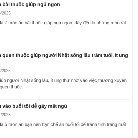
 bài thuốc giúp ngủ ngon
3/2025
là 7 món ăn bài thuốc giúp ngủ ngon, đây đều là những món rất
 quen thuộc giúp người Nhật sống lâu trăm tuổi, ít ung
3/2025
giúp người Nhật sống lâu, ít ung thư nhờ vào việc thường xuyên
quen thuộc.
 vào buổi tối dễ gây mất ngủ
2/2025
à 5 món ăn bạn nên hạn chế ăn buổi tối để tránh tình trạng mất