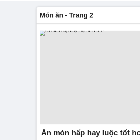
món ăn - Trang 2
Ăn món hấp hay luộc tốt h