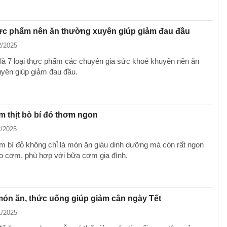
hực phẩm nên ăn thường xuyên giúp giảm đau đầu
2/2025
là 7 loại thực phẩm các chuyên gia sức khoẻ khuyên nên ăn
yên giúp giảm đau đầu.
 thịt bò bí đỏ thơm ngon
2/2025
ầm bí đỏ không chỉ là món ăn giàu dinh dưỡng mà còn rất ngon
o cơm, phù hợp với bữa cơm gia đình.
ón ăn, thức uống giúp giảm cân ngày Tết
1/2025