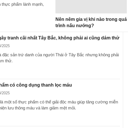
n thực phẩm lành mạnh,
Nên nêm gia vị khi nào trong quá
trình nấu nướng?
ây tranh cãi nhất Tây Bắc, không phải ai cũng dám thử
3/2025
à đặc sản trứ danh của người Thái ở Tây Bắc nhưng không phải
ám thử.
phẩm có công dụng thanh lọc máu
3/2025
là một số thực phẩm có thể giải độc máu giúp tăng cường miễn
 thiện lưu thông máu và làm giảm mệt mỏi.