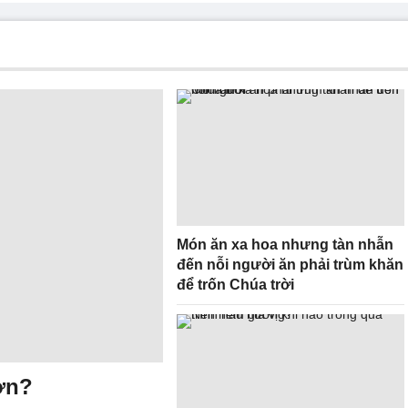
Món ăn xa hoa nhưng tàn nhẫn
đến nỗi người ăn phải trùm khăn
để trốn Chúa trời
ơn?