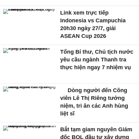
Link xem trực tiếp
Indonesia vs Campuchia
20h30 ngày 27/7, giải
ASEAN Cup 2026
Tổng Bí thư, Chủ tịch nước
yêu cầu ngành Thanh tra
thực hiện ngay 7 nhiệm vụ
Dòng người đến Công
viên Lê Thị Riêng tưởng
niệm, tri ân các Anh hùng
liệt sĩ
Bắt tạm giam nguyên Giám
đốc BQL đầu tư xây dựng