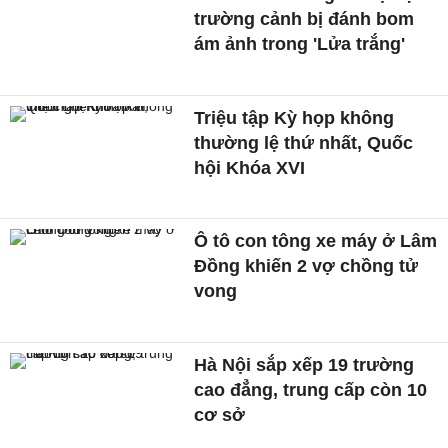
trường cảnh bị đánh bom
ám ảnh trong 'Lửa trắng'
Triệu tập Kỳ họp không
thường lệ thứ nhất, Quốc
hội Khóa XVI
Ô tô con tông xe máy ở Lâm
Đồng khiến 2 vợ chồng tử
vong
Hà Nội sắp xếp 19 trường
cao đẳng, trung cấp còn 10
cơ sở