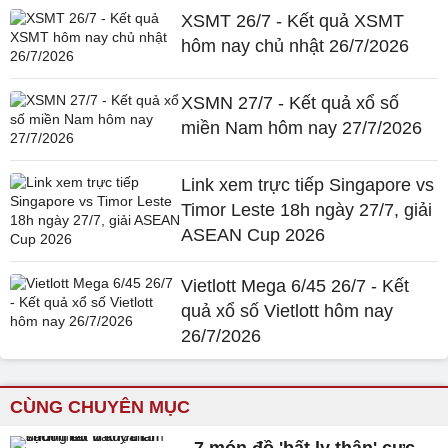
XSMT 26/7 - Kết quả XSMT
hôm nay chủ nhật 26/7/2026
XSMN 27/7 - Kết quả xổ số
miền Nam hôm nay 27/7/2026
Link xem trực tiếp Singapore vs
Timor Leste 18h ngày 27/7, giải
ASEAN Cup 2026
Vietlott Mega 6/45 26/7 - Kết
quả xổ số Vietlott hôm nay
26/7/2026
CÙNG CHUYÊN MỤC
7 món đồ 'bất ly thân' cực