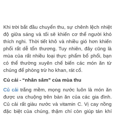
Khi trời bắt đầu chuyển thu, sự chênh lệch nhiệt
độ giữa sáng và tối sẽ khiến cơ thể người khó
thích nghi. Thời tiết khô và nhiều gió hơn khiến
phổi rất dễ tổn thương. Tuy nhiên, đây cũng là
mùa của rất nhiều loại thực phẩm bổ phổi, bạn
có thể thường xuyên chế biến các món ăn từ
chúng để phòng trừ ho khan, rát cổ.
Củ cải - “nhân sâm” của mùa thu
Củ cải
trắng mềm, mọng nước luôn là món ăn
được ưa chuộng trên bàn ăn của các gia đình.
Củ cải rất giàu nước và vitamin C. Vị cay nồng
đặc biệt của chúng, thậm chí còn giúp tán khí