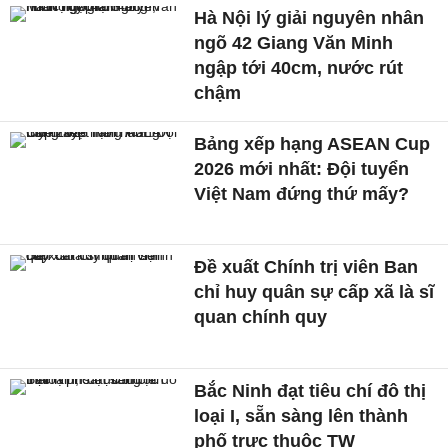
Hà Nội lý giải nguyên nhân
ngõ 42 Giang Văn Minh
ngập tới 40cm, nước rút
chậm
Bảng xếp hạng ASEAN Cup
2026 mới nhất: Đội tuyển
Việt Nam đứng thứ mấy?
Đề xuất Chính trị viên Ban
chỉ huy quân sự cấp xã là sĩ
quan chính quy
Bắc Ninh đạt tiêu chí đô thị
loại I, sẵn sàng lên thành
phố trực thuộc TW