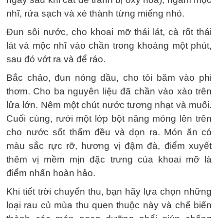
nhĩ, rửa sạch và xé thành từng miếng nhỏ.
Đun sôi nước, cho khoai mỡ thái lát, cà rốt thái
lát và mộc nhĩ vào chần trong khoảng một phút,
sau đó vớt ra và để ráo.
Bắc chảo, đun nóng dầu, cho tỏi băm vào phi
thơm. Cho ba nguyên liệu đã chần vào xào trên
lửa lớn. Nêm một chút nước tương nhạt và muối.
Cuối cùng, rưới một lớp bột năng mỏng lên trên
cho nước sốt thấm đều và dọn ra. Món ăn có
màu sắc rực rỡ, hương vị đậm đà, điểm xuyết
thêm vị mềm mịn đặc trưng của khoai mỡ là
điểm nhấn hoàn hảo.
Khi tiết trời chuyển thu, bạn hãy lựa chọn những
loại rau củ mùa thu quen thuộc này và chế biến