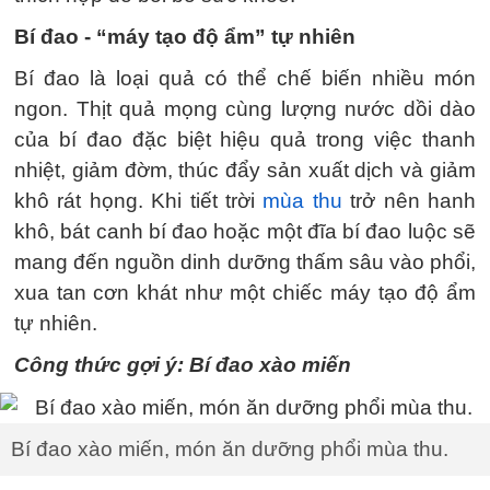
Bí đao - “máy tạo độ ẩm” tự nhiên
Bí đao là loại quả có thể chế biến nhiều món
ngon. Thịt quả mọng cùng lượng nước dồi dào
của bí đao đặc biệt hiệu quả trong việc thanh
nhiệt, giảm đờm, thúc đẩy sản xuất dịch và giảm
khô rát họng. Khi tiết trời
mùa thu
trở nên hanh
khô, bát canh bí đao hoặc một đĩa bí đao luộc sẽ
mang đến nguồn dinh dưỡng thấm sâu vào phổi,
xua tan cơn khát như một chiếc máy tạo độ ẩm
tự nhiên.
Công thức gợi ý: Bí đao xào miến
Bí đao xào miến, món ăn dưỡng phổi mùa thu.