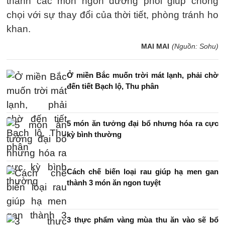
thành các món ngon dưỡng phổi giúp chống
chọi với sự thay đổi của thời tiết, phòng tránh ho
khan.
MAI MAI
(Nguồn: Sohu)
Ở miền Bắc muốn trời mát lạnh, phải chờ
đến tiết Bạch lộ, Thu phân
5 món ăn tưởng đại bổ nhưng hóa ra cực
kỳ bình thường
Cách chế biến loại rau giúp hạ men gan
thành 3 món ăn ngon tuyệt
3 thực phẩm vàng mùa thu ăn vào sẽ bổ