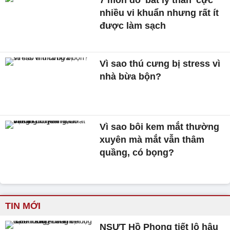
nhiều vi khuẩn nhưng rất ít
được làm sạch
Vì sao thú cưng bị stress vì
nhà bừa bộn?
Vì sao bôi kem mắt thường
xuyên mà mắt vẫn thâm
quầng, có bọng?
TIN MỚI
NSƯT Hồ Phong tiết lộ hậu