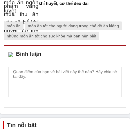
khí huyết, cơ thể dẻo dai
món ăn
món ăn tốt cho người đang trong chế độ ăn kiêng
những món ăn tốt cho sức khỏe mà bạn nên biết
Bình luận
Tin nổi bật