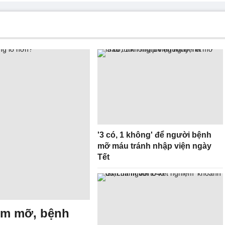
'3 có, 1 không' để người bệnh
mỡ máu tránh nhập viện ngày
Tết
ễm mỡ, bệnh