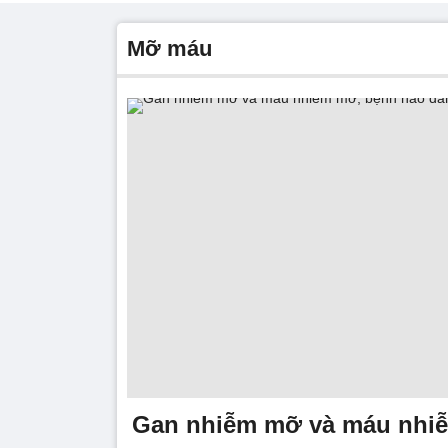
mỡ máu
Gan nhiễm mỡ và máu nhi