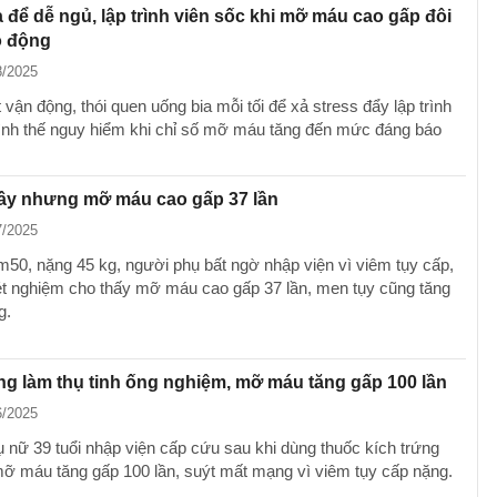
 để dễ ngủ, lập trình viên sốc khi mỡ máu cao gấp đôi
 động
8/2025
t vận động, thói quen uống bia mỗi tối để xả stress đẩy lập trình
tình thế nguy hiểm khi chỉ số mỡ máu tăng đến mức đáng báo
ầy nhưng mỡ máu cao gấp 37 lần
7/2025
m50, nặng 45 kg, người phụ bất ngờ nhập viện vì viêm tụy cấp,
ét nghiệm cho thấy mỡ máu cao gấp 37 lần, men tụy cũng tăng
g.
ng làm thụ tinh ống nghiệm, mỡ máu tăng gấp 100 lần
6/2025
 nữ 39 tuổi nhập viện cấp cứu sau khi dùng thuốc kích trứng
mỡ máu tăng gấp 100 lần, suýt mất mạng vì viêm tụy cấp nặng.