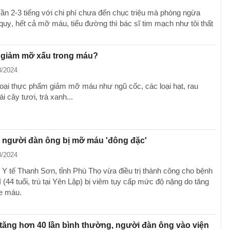
cần 2-3 tiếng với chi phí chưa đến chục triệu mà phòng ngừa
quỵ, hết cả mỡ máu, tiểu đường thì bác sĩ tim mạch như tôi thất
ể giảm mỡ xấu trong máu?
8/2024
loại thực phẩm giảm mỡ máu như ngũ cốc, các loại hạt, rau
ái cây tươi, trà xanh...
 người đàn ông bị mỡ máu 'đông đặc'
8/2024
 Y tế Thanh Sơn, tỉnh Phú Thọ vừa điều trị thành công cho bệnh
 (44 tuổi, trú tại Yên Lập) bị viêm tụy cấp mức độ nặng do tăng
de máu.
ăng hơn 40 lần bình thường, người đàn ông vào viện