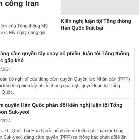
n công Iran
Kiến nghị luận tội Tổng thống
 lớn của Tổng thống Mỹ
Hàn Quốc thất bại
 nước Mỹ ngày càng gia
đảng cầm quyền tẩy chay bỏ phiếu, luận tội Tổng thống
c gặp khó
2/2024
oàn bộ nghị sĩ của đảng cầm quyền Quyền lực Nhân dân (PPP)
i khi đến phiên lấy phiếu thông qua nghị quyết luận tội Tổng
n Quốc.
 quyền Hàn Quốc phản đối kiến nghị luận tội Tổng
oon Suk-yeol
2/2024
c khi Quốc hội Hàn Quốc bỏ phiếu về kiến nghị luận tội Tổng
n Suk-yeol, đảng cầm quyền (PPP) ra thông báo phản đối kiến