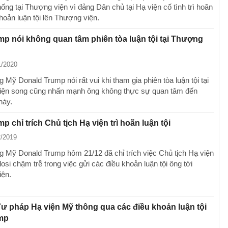
hống tại Thượng viện vì đảng Dân chủ tại Hạ viện cố tình trì hoãn
hoản luận tội lên Thượng viện.
p nói không quan tâm phiên tòa luận tội tại Thượng
1/2020
 Mỹ Donald Trump nói rất vui khi tham gia phiên tòa luận tội tại
ện song cũng nhấn mạnh ông không thực sự quan tâm đến
này.
p chỉ trích Chủ tịch Hạ viện trì hoãn luận tội
2/2019
g Mỹ Donald Trump hôm 21/12 đã chỉ trích việc Chủ tịch Hạ viện
si chậm trễ trong việc gửi các điều khoản luận tội ông tới
ện.
ư pháp Hạ viện Mỹ thông qua các điều khoản luận tội
mp