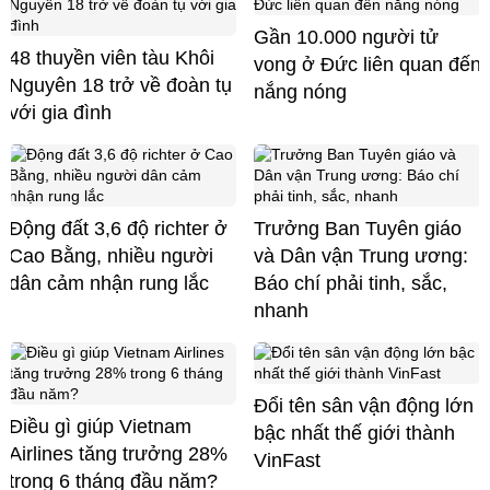
Gần 10.000 người tử
48 thuyền viên tàu Khôi
vong ở Đức liên quan đến
Nguyên 18 trở về đoàn tụ
nắng nóng
với gia đình
Động đất 3,6 độ richter ở
Trưởng Ban Tuyên giáo
Cao Bằng, nhiều người
và Dân vận Trung ương:
dân cảm nhận rung lắc
Báo chí phải tinh, sắc,
nhanh
Đổi tên sân vận động lớn
Điều gì giúp Vietnam
bậc nhất thế giới thành
Airlines tăng trưởng 28%
VinFast
trong 6 tháng đầu năm?