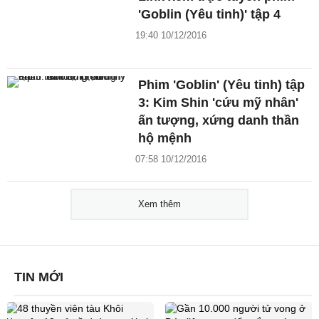
'Goblin (Yêu tinh)' tập 4
19:40 10/12/2016
Phim 'Goblin' (Yêu tinh) tập
3: Kim Shin 'cứu mỹ nhân'
ấn tượng, xứng danh thần
hộ mệnh
07:58 10/12/2016
Xem thêm
TIN MỚI