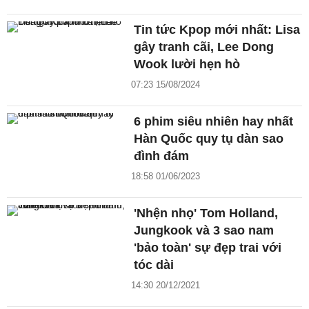
Tin tức Kpop mới nhất: Lisa
gây tranh cãi, Lee Dong
Wook lười hẹn hò
07:23 15/08/2024
6 phim siêu nhiên hay nhất
Hàn Quốc quy tụ dàn sao
đình đám
18:58 01/06/2023
'Nhện nhọ' Tom Holland,
Jungkook và 3 sao nam
'bảo toàn' sự đẹp trai với
tóc dài
14:30 20/12/2021