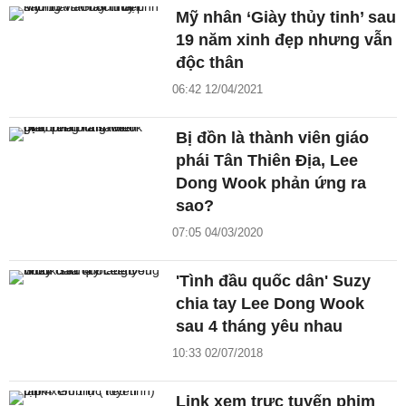
Mỹ nhân ‘Giày thủy tinh’ sau
19 năm xinh đẹp nhưng vẫn
độc thân
06:42 12/04/2021
Bị đồn là thành viên giáo
phái Tân Thiên Địa, Lee
Dong Wook phản ứng ra
sao?
07:05 04/03/2020
'Tình đầu quốc dân' Suzy
chia tay Lee Dong Wook
sau 4 tháng yêu nhau
10:33 02/07/2018
Link xem trực tuyến phim