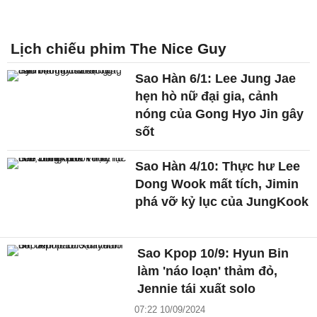
Lịch chiếu phim The Nice Guy
Sao Hàn 6/1: Lee Jung Jae
hẹn hò nữ đại gia, cảnh
nóng của Gong Hyo Jin gây
sốt
Sao Hàn 4/10: Thực hư Lee
Dong Wook mất tích, Jimin
phá vỡ kỷ lục của JungKook
Sao Kpop 10/9: Hyun Bin
làm 'náo loạn' thảm đỏ,
Jennie tái xuất solo
07:22 10/09/2024