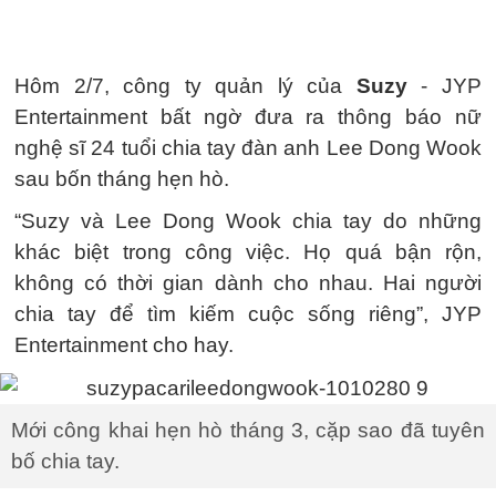
Hôm 2/7, công ty quản lý của
Suzy
- JYP
Entertainment bất ngờ đưa ra thông báo nữ
nghệ sĩ 24 tuổi chia tay đàn anh Lee Dong Wook
sau bốn tháng hẹn hò.
“Suzy và Lee Dong Wook chia tay do những
khác biệt trong công việc. Họ quá bận rộn,
không có thời gian dành cho nhau. Hai người
chia tay để tìm kiếm cuộc sống riêng”, JYP
Entertainment cho hay.
Mới công khai hẹn hò tháng 3, cặp sao đã tuyên
bố chia tay.