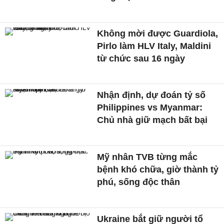
Không mời được Guardiola,
Pirlo làm HLV Italy, Maldini
từ chức sau 16 ngày
Nhận định, dự đoán tỷ số
Philippines vs Myanmar:
Chủ nhà giữ mạch bất bại
Mỹ nhân TVB từng mắc
bệnh khó chữa, giờ thành tỷ
phú, sống độc thân
Ukraine bắt giữ người tổ