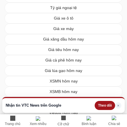
Tỷ giá ngoại tệ
Giá xe ô tô
Giá xe máy
Giá xăng dầu hôm nay
Giá tiêu hôm nay
Giá cà phê hôm nay
Giá lúa gạo hôm nay
XSMN hôm nay
XSMB hôm nay
XSMT hôm nay
Nhận tin VTC News trên Google
×
Theo dõi
Vietlott hôm nay
Trang chủ
Xem nhiều
Bình luận
Chia sẻ
Cỡ chữ