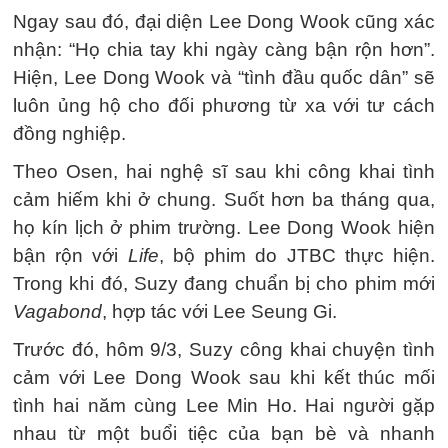
Ngay sau đó, đại diện Lee Dong Wook cũng xác
nhận: “Họ chia tay khi ngày càng bận rộn hơn”.
Hiện, Lee Dong Wook và “tình đầu quốc dân” sẽ
luôn ủng hộ cho đối phương từ xa với tư cách
đồng nghiệp.
Theo Osen, hai nghệ sĩ sau khi công khai tình
cảm hiếm khi ở chung. Suốt hơn ba tháng qua,
họ kín lịch ở phim trường. Lee Dong Wook hiện
bận rộn với
Life
, bộ phim do JTBC thực hiện.
Trong khi đó, Suzy đang chuẩn bị cho phim mới
Vagabond
, hợp tác với Lee Seung Gi.
Trước đó, hôm 9/3, Suzy công khai chuyện tình
cảm với Lee Dong Wook sau khi kết thúc mối
tình hai năm cùng Lee Min Ho. Hai người gặp
nhau từ một buổi tiệc của bạn bè và nhanh