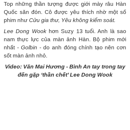
Top những thần tượng được giới mày râu Hàn
Quốc săn đón. Cô được yêu thích nhờ một số
phim như
Cửu gia thư, Yêu không kiểm soát.
Lee Dong Wook
hơn Suzy 13 tuổi. Anh là sao
nam thực lực của màn ảnh Hàn. Bộ phim mới
nhất -
Golbin
- do anh đóng chính tạo nên cơn
sốt màn ảnh nhỏ.
Video: Văn Mai Hương - Bình An tay trong tay
đến gặp ‘thần chết’ Lee Dong Wook