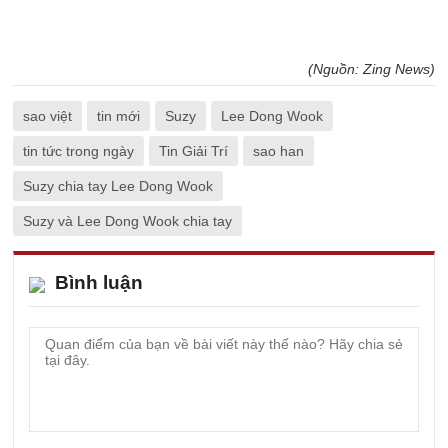
(Nguồn: Zing News)
sao việt
tin mới
Suzy
Lee Dong Wook
tin tức trong ngày
Tin Giải Trí
sao han
Suzy chia tay Lee Dong Wook
Suzy và Lee Dong Wook chia tay
Bình luận