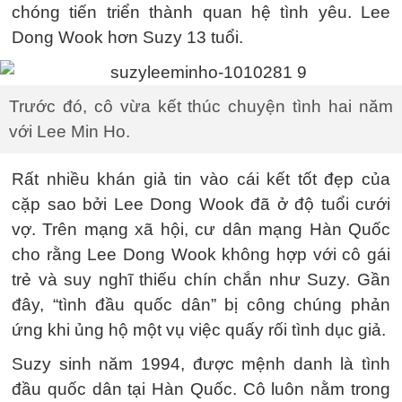
chóng tiến triển thành quan hệ tình yêu. Lee
Dong Wook hơn Suzy 13 tuổi.
Trước đó, cô vừa kết thúc chuyện tình hai năm
với Lee Min Ho.
Rất nhiều khán giả tin vào cái kết tốt đẹp của
cặp sao bởi Lee Dong Wook đã ở độ tuổi cưới
vợ. Trên mạng xã hội, cư dân mạng Hàn Quốc
cho rằng Lee Dong Wook không hợp với cô gái
trẻ và suy nghĩ thiếu chín chắn như Suzy. Gần
đây, “tình đầu quốc dân” bị công chúng phản
ứng khi ủng hộ một vụ việc quấy rối tình dục giả.
Suzy sinh năm 1994, được mệnh danh là tình
đầu quốc dân tại Hàn Quốc. Cô luôn nằm trong