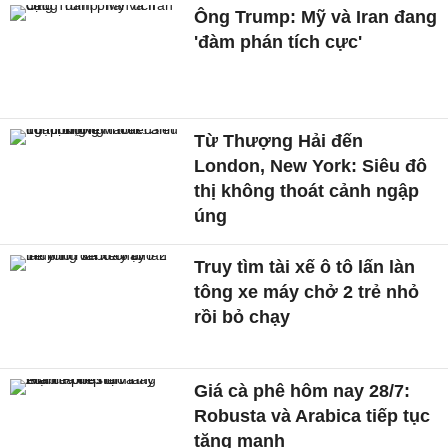
Ông Trump: Mỹ và Iran đang
'đàm phán tích cực'
Từ Thượng Hải đến
London, New York: Siêu đô
thị không thoát cảnh ngập
úng
Truy tìm tài xế ô tô lấn làn
tông xe máy chở 2 trẻ nhỏ
rồi bỏ chạy
Giá cà phê hôm nay 28/7:
Robusta và Arabica tiếp tục
tăng mạnh