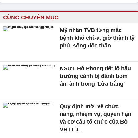
CÙNG CHUYÊN MỤC
Mỹ nhân TVB từng mắc
bệnh khó chữa, giờ thành tỷ
phú, sống độc thân
NSƯT Hồ Phong tiết lộ hậu
trường cảnh bị đánh bom
ám ảnh trong 'Lửa trắng'
Quy định mới về chức
năng, nhiệm vụ, quyền hạn
và cơ cấu tổ chức của Bộ
VHTTDL